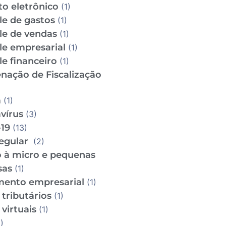
to eletrônico
(1)
le de gastos
(1)
le de vendas
(1)
le empresarial
(1)
e financeiro
(1)
nação de Fiscalização
m
(1)
vírus
(3)
19
(13)
regular
(2)
o à micro e pequenas
sas
(1)
mento empresarial
(1)
tributários
(1)
virtuais
(1)
)