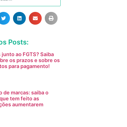
os Posts:
 junto ao FGTS? Saiba
bre os prazos e sobre os
tos para pagamento!
o de marcas: saiba o
que tem feito as
tações aumentarem