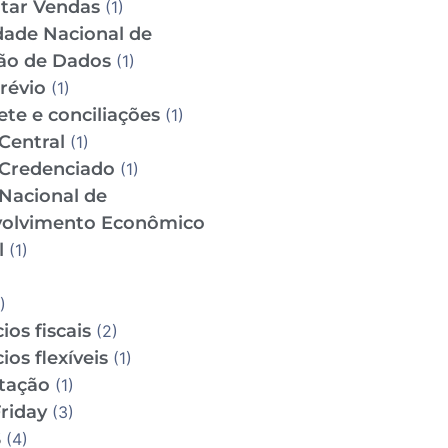
tar Vendas
(1)
dade Nacional de
ão de Dados
(1)
révio
(1)
te e conciliações
(1)
Central
(1)
Credenciado
(1)
Nacional de
olvimento Econômico
l
(1)
)
ios fiscais
(2)
ios flexíveis
(1)
utação
(1)
riday
(3)
S
(4)