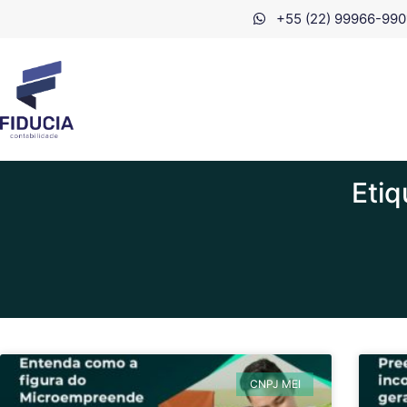
+55 (22) 99966-990
Etiq
CNPJ MEI