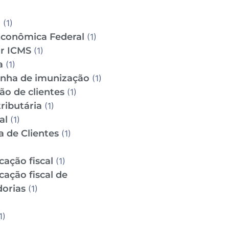
D
(1)
Econômica Federal
(1)
ar ICMS
(1)
a
(1)
ha de imunização
(1)
ão de clientes
(1)
ributária
(1)
al
(1)
a de Clientes
(1)
icação fiscal
(1)
icação fiscal de
orias
(1)
1)