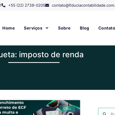
1
+55 (22) 2738-0205
contato@fiduciacontabilidade.com
Home
Serviços
Sobre
Blog
Contat
ueta: imposto de renda
CSLL