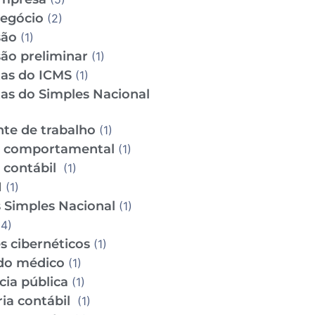
Negócio
(2)
são
(1)
ão preliminar
(1)
tas do ICMS
(1)
tas do Simples Nacional
te de trabalho
(1)
e comportamental
(1)
e contábil
(1)
I
(1)
 Simples Nacional
(1)
4)
s cibernéticos
(1)
do médico
(1)
cia pública
(1)
ria contábil
(1)