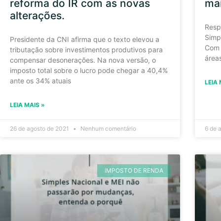
reforma do IR com as novas
mai
alterações.
Resp
Simp
Presidente da CNI afirma que o texto elevou a
Com 
tributação sobre investimentos produtivos para
áreas
compensar desonerações. Na nova versão, o
imposto total sobre o lucro pode chegar a 40,4%
ante os 34% atuais
LEIA 
LEIA MAIS »
26 de agosto de 2021
Nenhum comentário
6 de 
IMPOSTO DE RENDA