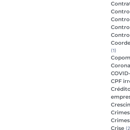
Contra
Contro
Contro
Contro
Control
Coorde
(1)
Copo
Corona
COVID-
CPF ir
Crédit
empre
Cresci
Crimes 
Crimes 
Crise
(2