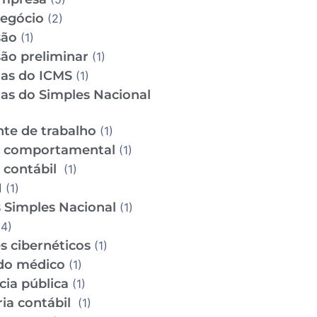
Negócio
(2)
são
(1)
ão preliminar
(1)
tas do ICMS
(1)
tas do Simples Nacional
te de trabalho
(1)
e comportamental
(1)
e contábil
(1)
I
(1)
 Simples Nacional
(1)
4)
s cibernéticos
(1)
do médico
(1)
cia pública
(1)
ria contábil
(1)