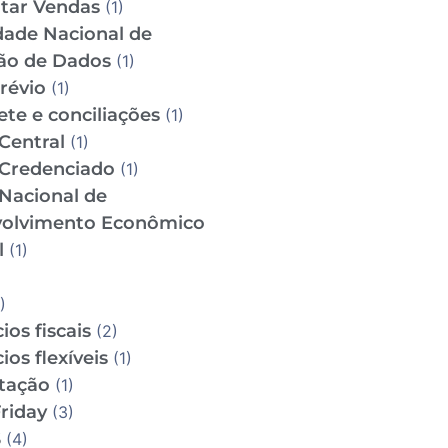
tar Vendas
(1)
dade Nacional de
ão de Dados
(1)
révio
(1)
te e conciliações
(1)
Central
(1)
Credenciado
(1)
Nacional de
olvimento Econômico
l
(1)
)
ios fiscais
(2)
ios flexíveis
(1)
utação
(1)
riday
(3)
S
(4)