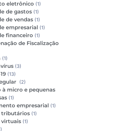
to eletrônico
(1)
le de gastos
(1)
le de vendas
(1)
le empresarial
(1)
e financeiro
(1)
nação de Fiscalização
m
(1)
vírus
(3)
19
(13)
regular
(2)
o à micro e pequenas
sas
(1)
mento empresarial
(1)
tributários
(1)
virtuais
(1)
)