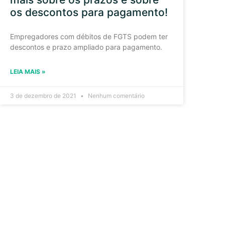
os descontos para pagamento!
Empregadores com débitos de FGTS podem ter
descontos e prazo ampliado para pagamento.
LEIA MAIS »
3 de dezembro de 2021
Nenhum comentário