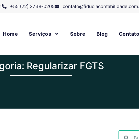
1
+55 (22) 2738-0205
contato@fiduciacontabilidade.com
Home
Serviços
Sobre
Blog
Contat
goria: Regularizar FGTS