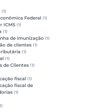
D
(1)
Econômica Federal
(1)
ar ICMS
(1)
a
(1)
ha de imunização
(1)
ão de clientes
(1)
ributária
(1)
al
(1)
a de Clientes
(1)
icação fiscal
(1)
icação fiscal de
orias
(1)
1)