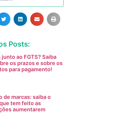
os Posts:
 junto ao FGTS? Saiba
bre os prazos e sobre os
tos para pagamento!
o de marcas: saiba o
que tem feito as
tações aumentarem