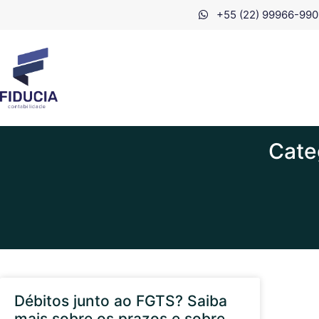
+55 (22) 99966-990
Cate
Débitos junto ao FGTS? Saiba
mais sobre os prazos e sobre