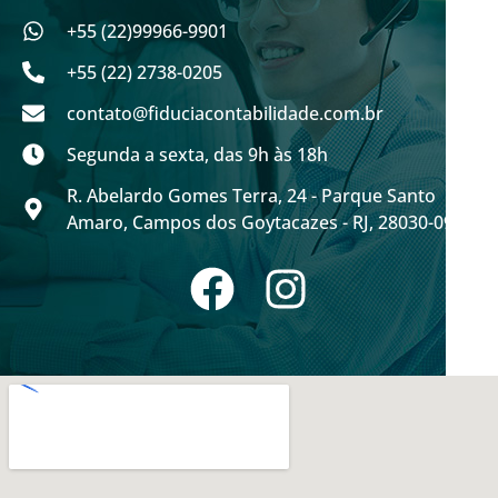
+55 (22)99966-9901
+55 (22) 2738-0205
contato@fiduciacontabilidade.com.br
Segunda a sexta, das 9h às 18h
R. Abelardo Gomes Terra, 24 - Parque Santo
Amaro, Campos dos Goytacazes - RJ, 28030-095