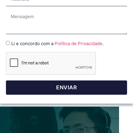
Li e concordo com a
Política de Privacidade
.
ENVIAR