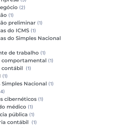
Negócio
(2)
são
(1)
ão preliminar
(1)
tas do ICMS
(1)
tas do Simples Nacional
te de trabalho
(1)
e comportamental
(1)
e contábil
(1)
I
(1)
 Simples Nacional
(1)
4)
s cibernéticos
(1)
do médico
(1)
cia pública
(1)
ria contábil
(1)