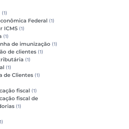
D
(1)
Econômica Federal
(1)
ar ICMS
(1)
a
(1)
ha de imunização
(1)
ão de clientes
(1)
ributária
(1)
al
(1)
a de Clientes
(1)
icação fiscal
(1)
icação fiscal de
orias
(1)
1)