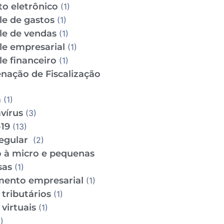
to eletrônico
(1)
le de gastos
(1)
le de vendas
(1)
le empresarial
(1)
e financeiro
(1)
nação de Fiscalização
m
(1)
vírus
(3)
19
(13)
regular
(2)
o à micro e pequenas
sas
(1)
mento empresarial
(1)
tributários
(1)
virtuais
(1)
)