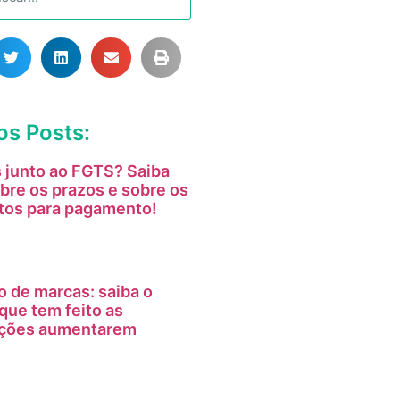
os Posts:
 junto ao FGTS? Saiba
bre os prazos e sobre os
tos para pagamento!
o de marcas: saiba o
que tem feito as
tações aumentarem