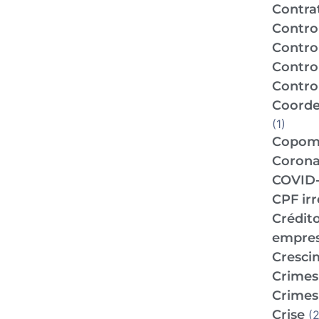
Contra
Contro
Contro
Contro
Control
Coorde
(1)
Copo
Corona
COVID-
CPF ir
Crédit
empre
Cresci
Crimes 
Crimes 
Crise
(2