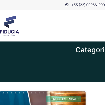
+55 (22) 99966-990
Categori
BENEFÍCIOS FISCAIS