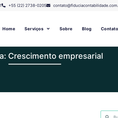
1
+55 (22) 2738-0205
contato@fiduciacontabilidade.com
Home
Serviços
Sobre
Blog
Contat
a: Crescimento empresarial