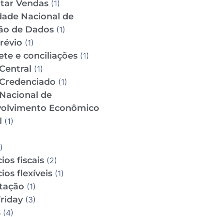
tar Vendas
(1)
dade Nacional de
ão de Dados
(1)
révio
(1)
te e conciliações
(1)
Central
(1)
Credenciado
(1)
Nacional de
olvimento Econômico
l
(1)
)
ios fiscais
(2)
ios flexíveis
(1)
utação
(1)
riday
(3)
S
(4)