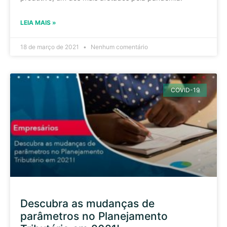
LEIA MAIS »
18 de março de 2021
Nenhum comentário
COVID-19
Descubra as mudanças de
parâmetros no Planejamento