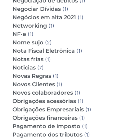
Negociação de débitos
(1)
Negociar Dívidas
(1)
Negócios em alta 2021
(1)
Networking
(1)
NF-e
(1)
Nome sujo
(2)
Nota Fiscal Eletrônica
(1)
Notas frias
(1)
Noticias
(7)
Novas Regras
(1)
Novos Clientes
(1)
Novos colaboradores
(1)
Obrigações acessórias
(1)
Obrigações Empresariais
(1)
Obrigações financeiras
(1)
Pagamento de imposto
(1)
Pagamento dos tributos
(1)