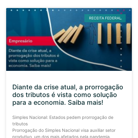
RECEITA FEDERAL
Diante da crise atual, a prorrogação
dos tributos é vista como solução
para a economia. Saiba mais!
Simples Nacional: Estados pedem prorrogação de
tributos
Prorrogação do Simples Nacional visa auxiliar setor
produtivo, um dos mais afetados pela pandemia.