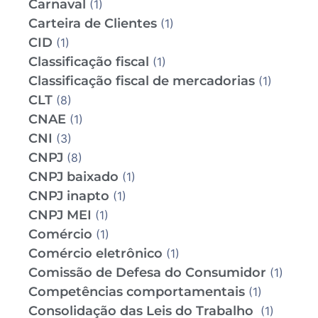
Carnaval
(1)
Carteira de Clientes
(1)
CID
(1)
Classificação fiscal
(1)
Classificação fiscal de mercadorias
(1)
CLT
(8)
CNAE
(1)
CNI
(3)
CNPJ
(8)
CNPJ baixado
(1)
CNPJ inapto
(1)
CNPJ MEI
(1)
Comércio
(1)
Comércio eletrônico
(1)
Comissão de Defesa do Consumidor
(1)
Competências comportamentais
(1)
Consolidação das Leis do Trabalho
(1)