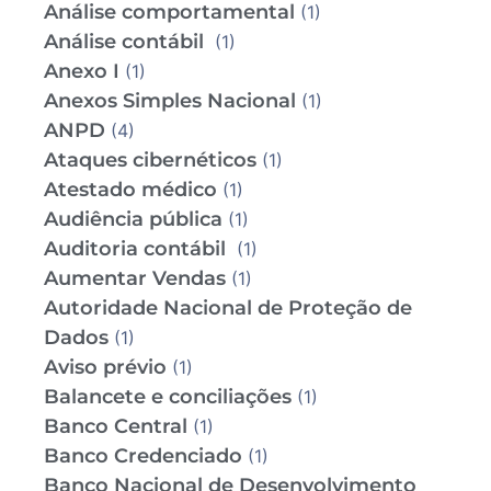
Análise comportamental
(1)
Análise contábil
(1)
Anexo I
(1)
Anexos Simples Nacional
(1)
ANPD
(4)
Ataques cibernéticos
(1)
Atestado médico
(1)
Audiência pública
(1)
Auditoria contábil
(1)
Aumentar Vendas
(1)
Autoridade Nacional de Proteção de
Dados
(1)
Aviso prévio
(1)
Balancete e conciliações
(1)
Banco Central
(1)
Banco Credenciado
(1)
Banco Nacional de Desenvolvimento