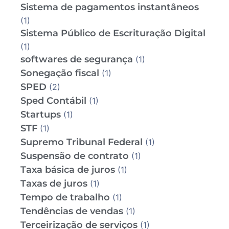
Sistema de pagamentos instantâneos
(1)
Sistema Público de Escrituração Digital
(1)
softwares de segurança
(1)
Sonegação fiscal
(1)
SPED
(2)
Sped Contábil
(1)
Startups
(1)
STF
(1)
Supremo Tribunal Federal
(1)
Suspensão de contrato
(1)
Taxa básica de juros
(1)
Taxas de juros
(1)
Tempo de trabalho
(1)
Tendências de vendas
(1)
Terceirização de serviços
(1)