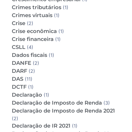
Crimes tributários
(1)
Crimes virtuais
(1)
Crise
(2)
Crise econômica
(1)
Crise financeira
(1)
CSLL
(4)
Dados fiscais
(1)
DANFE
(2)
DARF
(2)
DAS
(11)
DCTF
(1)
Declaração
(1)
Declaração de Imposto de Renda
(3)
Declaração de Imposto de Renda 2021
(2)
Declaração de IR 2021
(1)