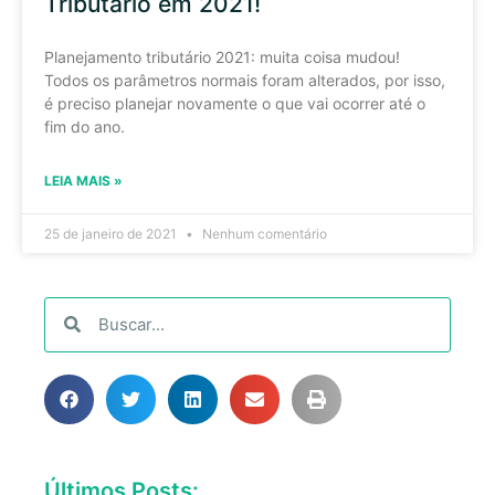
Tributário em 2021!
Planejamento tributário 2021: muita coisa mudou!
Todos os parâmetros normais foram alterados, por isso,
é preciso planejar novamente o que vai ocorrer até o
fim do ano.
LEIA MAIS »
25 de janeiro de 2021
Nenhum comentário
Últimos Posts: