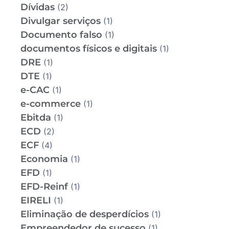
Dívidas
(2)
Divulgar serviços
(1)
Documento falso
(1)
documentos físicos e digitais
(1)
DRE
(1)
DTE
(1)
e-CAC
(1)
e-commerce
(1)
Ebitda
(1)
ECD
(2)
ECF
(4)
Economia
(1)
EFD
(1)
EFD-Reinf
(1)
EIRELI
(1)
Eliminação de desperdícios
(1)
Empreendedor de sucesso
(1)