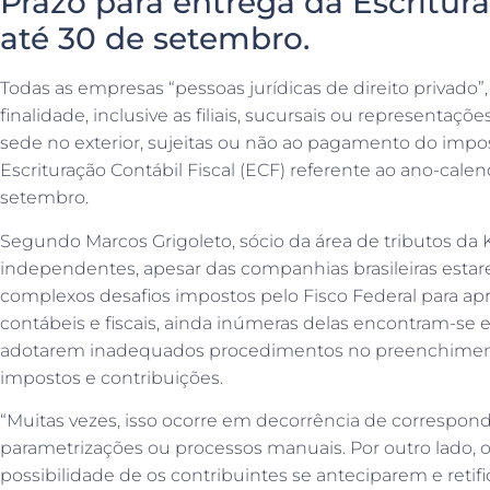
Prazo para entrega da Escritura
até 30 de setembro.
Todas as empresas “pessoas jurídicas de direito privado
finalidade, inclusive as filiais, sucursais ou representaçõ
sede no exterior, sujeitas ou não ao pagamento do impo
Escrituração Contábil Fiscal (ECF) referente ao ano-calen
setembro.
Segundo Marcos Grigoleto, sócio da área de tributos da 
independentes, apesar das companhias brasileiras esta
complexos desafios impostos pelo Fisco Federal para a
contábeis e fiscais, ainda inúmeras delas encontram-se e
adotarem inadequados procedimentos no preenchiment
impostos e contribuições.
“Muitas vezes, isso ocorre em decorrência de correspond
parametrizações ou processos manuais. Por outro lado, o
possibilidade de os contribuintes se anteciparem e retif