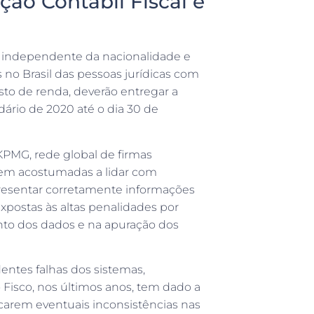
ção Contábil Fiscal é
”, independente da nacionalidade e
es no Brasil das pessoas jurídicas com
sto de renda, deverão entregar a
dário de 2020 até o dia 30 de
KPMG, rede global de firmas
rem acostumadas a lidar com
presentar corretamente informações
xpostas às altas penalidades por
o dos dados e na apuração dos
entes falhas dos sistemas,
 Fisco, nos últimos anos, tem dado a
icarem eventuais inconsistências nas