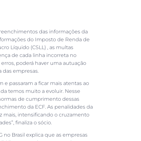
s preenchimentos das informações da
informações do Imposto de Renda de
ucro Líquido (CSLL) , as multas
ença de cada linha incorreta no
erros, poderá haver uma autuação
xa das empresas.
m e passaram a ficar mais atentas ao
nda temos muito a evoluir. Nesse
as normas de cumprimento dessas
enchimento da ECF. As penalidades da
ez mais, intensificando o cruzamento
des”, finaliza o sócio.
 no Brasil explica que as empresas