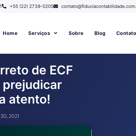
1
+55 (22) 2738-0205
contato@fiduciacontabilidade.com
Home
Serviços
Sobre
Blog
Contat
rreto de ECF
 prejudicar
a atento!
30, 2021