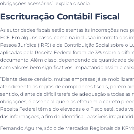
obrigações acessórias”, explica o sócio.
Escrituração Contábil Fiscal
As autoridades fiscais estão atentas às incorreções no
ECF. Em alguns casos, como na inclusão incorreta das 
Pessoa Jurídica (IRPJ) e da Contribuição Social sobre o L
aplicadas pela Receita Federal foram de 3% sobre a difer
documento. Além disso, dependendo da quantidade de 
com valores bem significativos, impactando assim o cai
“Diante desse cenário, muitas empresas já se mobilizara
atendimento às regras de compliances fiscais, porém ai
sentido, diante da difícil tarefa de adequação a todas 
obrigações, é essencial que elas efetuem o correto pre
Receita Federal têm sido elevadas e o Fisco está, cada v
das informações, a fim de identificar possíveis irregularida
Fernando Aguirre, sócio de Mercados Regionais da KPMG