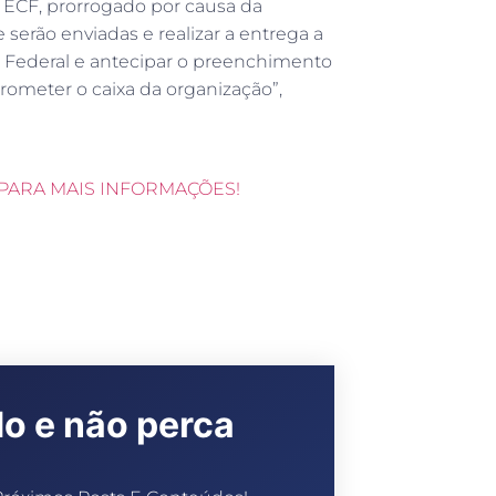
a ECF, prorrogado por causa da
serão enviadas e realizar a entrega a
a Federal e antecipar o preenchimento
ometer o caixa da organização”,
PARA MAIS INFORMAÇÕES!
do e não perca