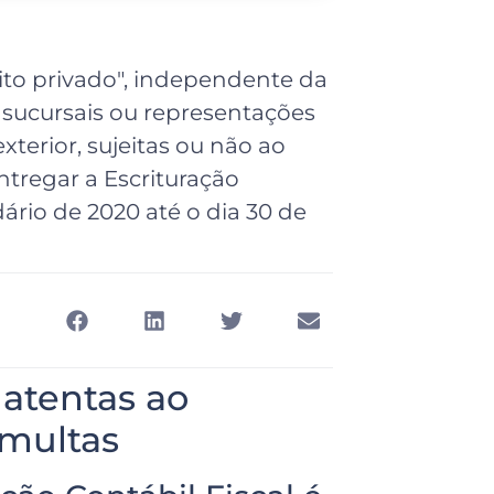
eito privado", independente da
is, sucursais ou representações
xterior, sujeitas ou não ao
tregar a Escrituração
ário de 2020 até o dia 30 de
atentas ao
 multas