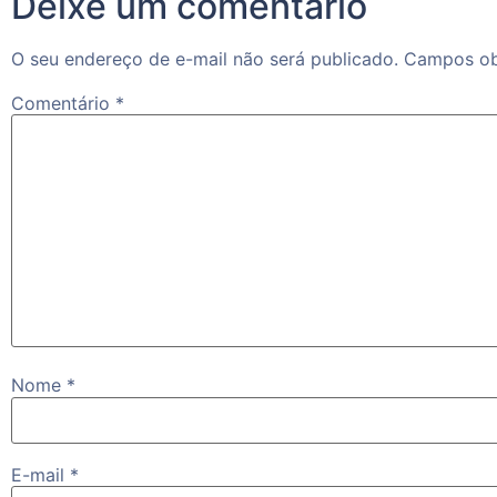
Deixe um comentário
O seu endereço de e-mail não será publicado.
Campos ob
Comentário
*
Nome
*
E-mail
*