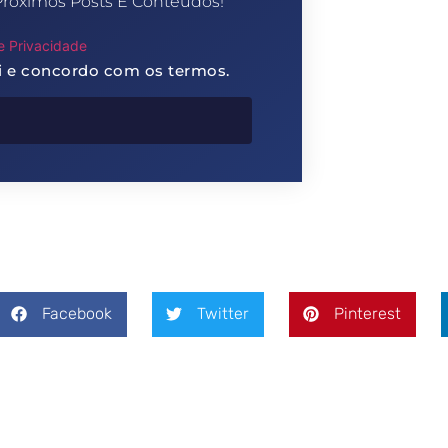
Próximos Posts E Conteúdos!
de Privacidade
li e concordo com os termos.
Facebook
Twitter
Pinterest