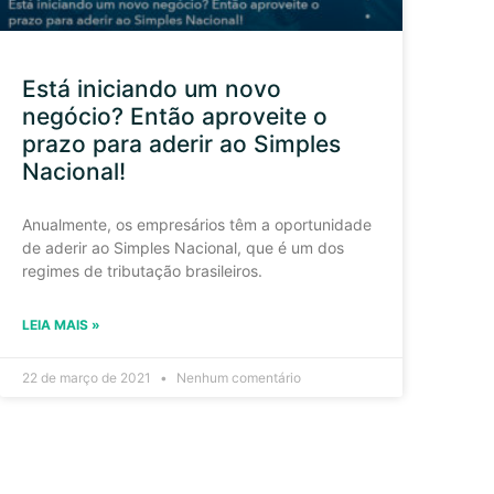
Está iniciando um novo
negócio? Então aproveite o
prazo para aderir ao Simples
Nacional!
Anualmente, os empresários têm a oportunidade
de aderir ao Simples Nacional, que é um dos
regimes de tributação brasileiros.
LEIA MAIS »
22 de março de 2021
Nenhum comentário