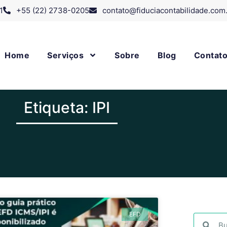
1
+55 (22) 2738-0205
contato@fiduciacontabilidade.com
Home
Serviços
Sobre
Blog
Contat
Etiqueta: IPI
EFD