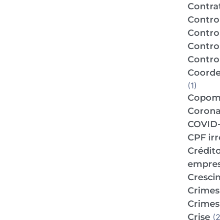
Contra
Contro
Contro
Contro
Control
Coorde
(1)
Copo
Corona
COVID-
CPF ir
Crédit
empre
Cresci
Crimes 
Crimes 
Crise
(2