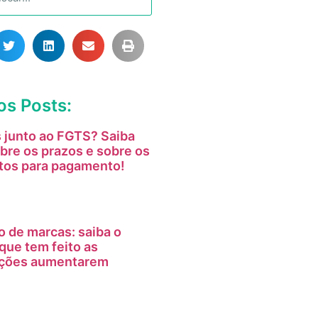
os Posts:
 junto ao FGTS? Saiba
bre os prazos e sobre os
tos para pagamento!
o de marcas: saiba o
que tem feito as
tações aumentarem