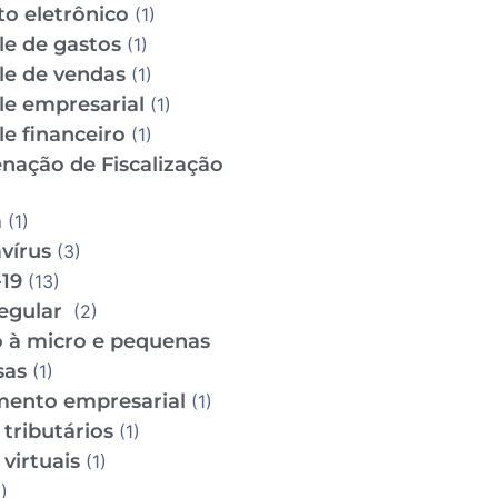
to eletrônico
(1)
le de gastos
(1)
le de vendas
(1)
le empresarial
(1)
e financeiro
(1)
nação de Fiscalização
m
(1)
vírus
(3)
19
(13)
regular
(2)
o à micro e pequenas
sas
(1)
mento empresarial
(1)
tributários
(1)
virtuais
(1)
)