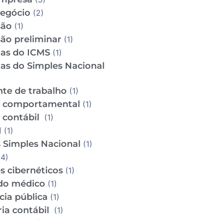
Negócio
(2)
são
(1)
ão preliminar
(1)
tas do ICMS
(1)
tas do Simples Nacional
te de trabalho
(1)
e comportamental
(1)
e contábil
(1)
I
(1)
 Simples Nacional
(1)
4)
s cibernéticos
(1)
do médico
(1)
cia pública
(1)
ria contábil
(1)