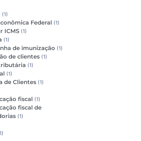
D
(1)
Econômica Federal
(1)
ar ICMS
(1)
a
(1)
ha de imunização
(1)
ão de clientes
(1)
ributária
(1)
al
(1)
a de Clientes
(1)
icação fiscal
(1)
icação fiscal de
orias
(1)
1)