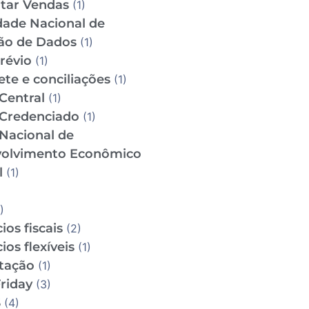
tar Vendas
(1)
dade Nacional de
ão de Dados
(1)
révio
(1)
te e conciliações
(1)
Central
(1)
Credenciado
(1)
Nacional de
olvimento Econômico
l
(1)
)
ios fiscais
(2)
ios flexíveis
(1)
utação
(1)
riday
(3)
S
(4)