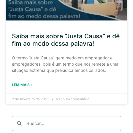
Saiba mais sobre “Justa Causa” e dê
fim ao medo dessa palavra!
O termo “justa Causa” gera medo em empregador e
empregadores, pois é um termo que nos remete a uma
situação extrema que prejudica ambos os lados.
LEIA MAIS »
2 de fevereiro de 2021
Nenhum comentário