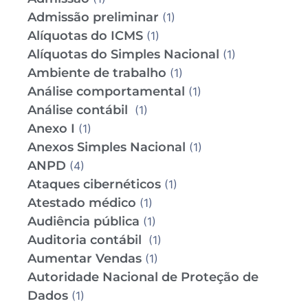
Admissão preliminar
(1)
Alíquotas do ICMS
(1)
Alíquotas do Simples Nacional
(1)
Ambiente de trabalho
(1)
Análise comportamental
(1)
Análise contábil
(1)
Anexo I
(1)
Anexos Simples Nacional
(1)
ANPD
(4)
Ataques cibernéticos
(1)
Atestado médico
(1)
Audiência pública
(1)
Auditoria contábil
(1)
Aumentar Vendas
(1)
Autoridade Nacional de Proteção de
Dados
(1)