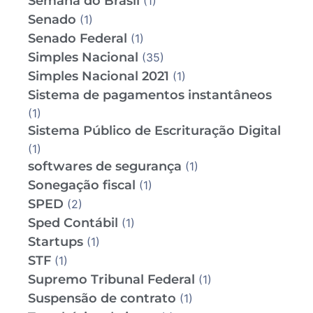
Semana do Brasil
(1)
Senado
(1)
Senado Federal
(1)
Simples Nacional
(35)
Simples Nacional 2021
(1)
Sistema de pagamentos instantâneos
(1)
Sistema Público de Escrituração Digital
(1)
softwares de segurança
(1)
Sonegação fiscal
(1)
SPED
(2)
Sped Contábil
(1)
Startups
(1)
STF
(1)
Supremo Tribunal Federal
(1)
Suspensão de contrato
(1)