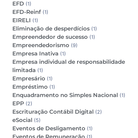
EFD
(1)
EFD-Reinf
(1)
EIRELI
(1)
Eliminação de desperdícios
(1)
Empreendedor de sucesso
(1)
Empreendedorismo
(9)
Empresa Inativa
(1)
Empresa individual de responsabilidade
limitada
(1)
Empresário
(1)
Empréstimo
(1)
Enquadramento no Simples Nacional
(1)
EPP
(2)
Escrituração Contábil Digital
(2)
eSocial
(5)
Eventos de Desligamento
(1)
Eventos de Remuneração
(1)