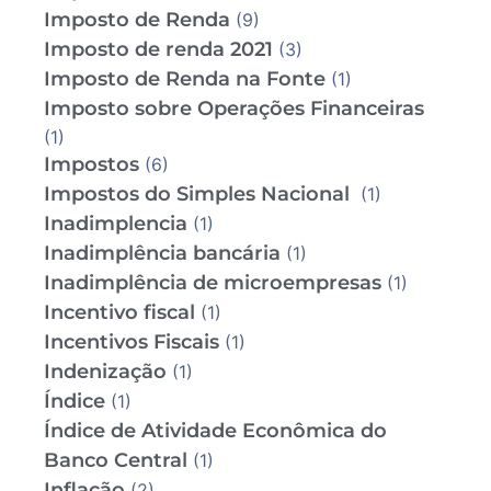
Imposto de Renda
(9)
Imposto de renda 2021
(3)
Imposto de Renda na Fonte
(1)
Imposto sobre Operações Financeiras
(1)
Impostos
(6)
Impostos do Simples Nacional
(1)
Inadimplencia
(1)
Inadimplência bancária
(1)
Inadimplência de microempresas
(1)
Incentivo fiscal
(1)
Incentivos Fiscais
(1)
Indenização
(1)
Índice
(1)
Índice de Atividade Econômica do
Banco Central
(1)
Inflação
(2)