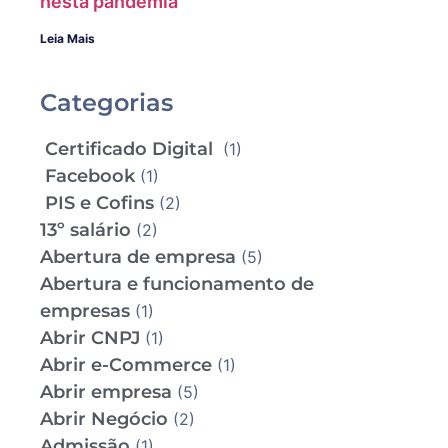
nesta pandemia
Leia Mais
Categorias
Certificado Digital
(1)
Facebook
(1)
PIS e Cofins
(2)
13º salário
(2)
Abertura de empresa
(5)
Abertura e funcionamento de
empresas
(1)
Abrir CNPJ
(1)
Abrir e-Commerce
(1)
Abrir empresa
(5)
Abrir Negócio
(2)
Admissão
(1)