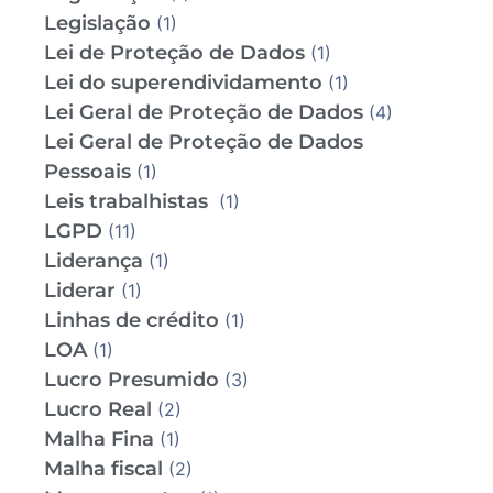
Legislação
(1)
Lei de Proteção de Dados
(1)
Lei do superendividamento
(1)
Lei Geral de Proteção de Dados
(4)
Lei Geral de Proteção de Dados
Pessoais
(1)
Leis trabalhistas
(1)
LGPD
(11)
Liderança
(1)
Liderar
(1)
Linhas de crédito
(1)
LOA
(1)
Lucro Presumido
(3)
Lucro Real
(2)
Malha Fina
(1)
Malha fiscal
(2)