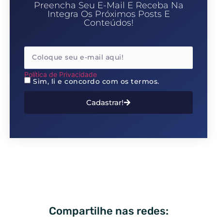
Preencha Seu E-Mail E Receba Na
Integra Os Próximos Posts E
Conteúdos!
Política de Privacidade
Sim, li e concordo com os termos.
Cadastrar!
Compartilhe nas redes: