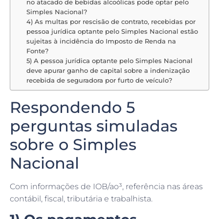
Simples Nacional?
4) As multas por rescisão de contrato, recebidas por
pessoa jurídica optante pelo Simples Nacional estão
sujeitas à incidência do Imposto de Renda na
Fonte?
5) A pessoa jurídica optante pelo Simples Nacional
deve apurar ganho de capital sobre a indenização
recebida de seguradora por furto de veículo?
Respondendo 5
perguntas simuladas
sobre o Simples
Nacional
Com informações de IOB/ao³, referência nas áreas
contábil, fiscal, tributária e trabalhista.
1) Os pagamentos