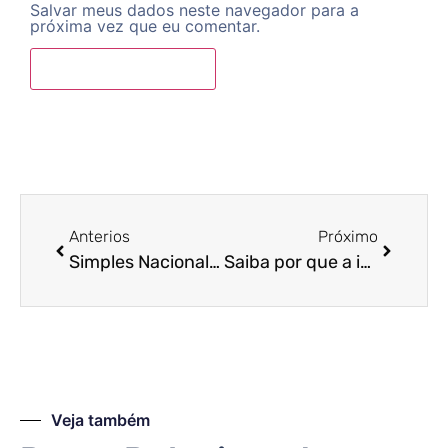
Salvar meus dados neste navegador para a
próxima vez que eu comentar.
Anterios
Próximo
Simples Nacional e MEI não passarão por mudanças, entenda o porquê
Saiba por que a indústria considera inaceitável aprovar a reforma do IR com as novas alterações.
Veja também