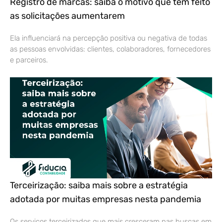
as solicitações aumentarem
Ela influenciará na percepção positiva ou negativa de todas
as pessoas envolvidas: clientes, colaboradores, fornecedores
e parceiros.
Terceirização: saiba mais sobre a estratégia
adotada por muitas empresas nesta pandemia
Os serviços terceirizados que mais cresceram nas buscas em