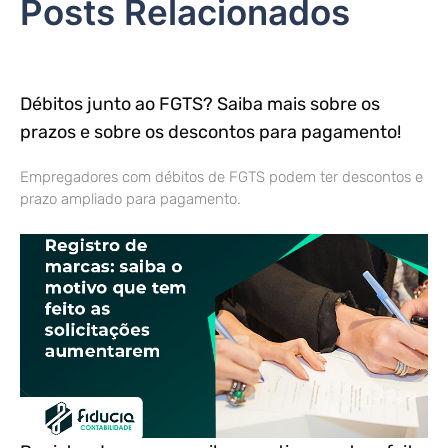
Posts Relacionados
Débitos junto ao FGTS? Saiba mais sobre os
prazos e sobre os descontos para pagamento!
Empregadores com débitos de FGTS podem ter descontos e
prazo ampliado para pagamento.
Registro de marcas: saiba o motivo que tem feito