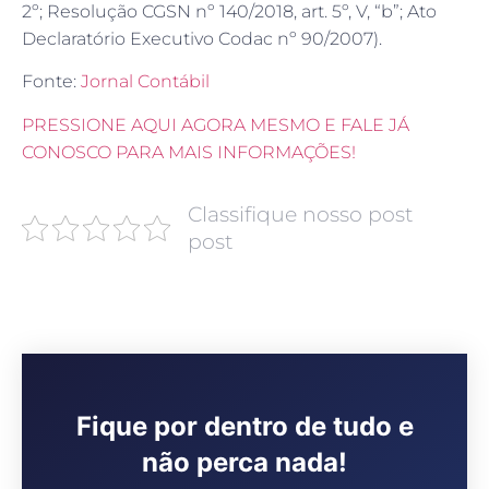
2º; Resolução CGSN nº 140/2018, art. 5º, V, “b”; Ato
Declaratório Executivo Codac nº 90/2007).
Fonte:
Jornal Contábil
PRESSIONE AQUI AGORA MESMO E FALE JÁ
CONOSCO PARA MAIS INFORMAÇÕES!
Classifique nosso post
post
Fique por dentro de tudo e
não perca nada!