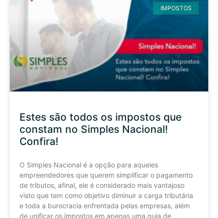
IMPOSTOS
Estes são todos os impostos que
constam no Simples Nacional!
Confira!
O Simples Nacional é a opção para aqueles
empreendedores que querem simplificar o pagamento
de tributos, afinal, ele é considerado mais vantajoso
visto que tem como objetivo diminuir a carga tributária
e toda a burocracia enfrentada pelas empresas, além
de unificar os impostos em apenas uma guia de