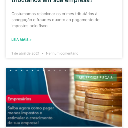
Costumamos relacionar os crimes tributários à
sonegação e fraudes quanto ao pagamento de
impostos pelo fisco.
LEIA MAIS »
1 de abril de 2021
Nenhum comentário
BENEFÍCIOS FISCAIS