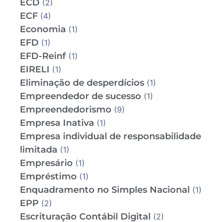
ECD
(2)
ECF
(4)
Economia
(1)
EFD
(1)
EFD-Reinf
(1)
EIRELI
(1)
Eliminação de desperdícios
(1)
Empreendedor de sucesso
(1)
Empreendedorismo
(9)
Empresa Inativa
(1)
Empresa individual de responsabilidade
limitada
(1)
Empresário
(1)
Empréstimo
(1)
Enquadramento no Simples Nacional
(1)
EPP
(2)
Escrituração Contábil Digital
(2)