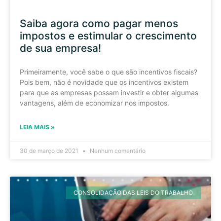
Saiba agora como pagar menos
impostos e estimular o crescimento
de sua empresa!
Primeiramente, você sabe o que são incentivos fiscais?
Pois bem, não é novidade que os incentivos existem
para que as empresas possam investir e obter algumas
vantagens, além de economizar nos impostos.
LEIA MAIS »
30 de março de 2021
Nenhum comentário
CONSOLIDAÇÃO DAS LEIS DO TRABALHO