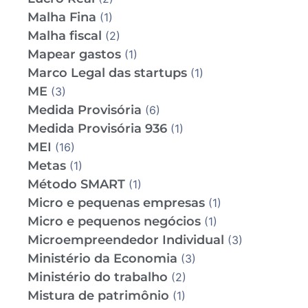
Malha Fina
(1)
Malha fiscal
(2)
Mapear gastos
(1)
Marco Legal das startups
(1)
ME
(3)
Medida Provisória
(6)
Medida Provisória 936
(1)
MEI
(16)
Metas
(1)
Método SMART
(1)
Micro e pequenas empresas
(1)
Micro e pequenos negócios
(1)
Microempreendedor Individual
(3)
Ministério da Economia
(3)
Ministério do trabalho
(2)
Mistura de patrimônio
(1)