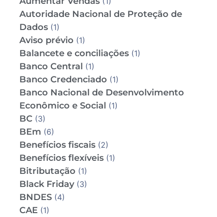
Aumentar Vendas
(1)
Autoridade Nacional de Proteção de
Dados
(1)
Aviso prévio
(1)
Balancete e conciliações
(1)
Banco Central
(1)
Banco Credenciado
(1)
Banco Nacional de Desenvolvimento
Econômico e Social
(1)
BC
(3)
BEm
(6)
Benefícios fiscais
(2)
Benefícios flexíveis
(1)
Bitributação
(1)
Black Friday
(3)
BNDES
(4)
CAE
(1)