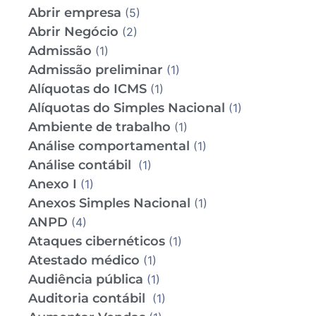
Abrir empresa
(5)
Abrir Negócio
(2)
Admissão
(1)
Admissão preliminar
(1)
Alíquotas do ICMS
(1)
Alíquotas do Simples Nacional
(1)
Ambiente de trabalho
(1)
Análise comportamental
(1)
Análise contábil
(1)
Anexo I
(1)
Anexos Simples Nacional
(1)
ANPD
(4)
Ataques cibernéticos
(1)
Atestado médico
(1)
Audiência pública
(1)
Auditoria contábil
(1)