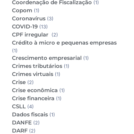
Coordenação de Fiscalização
(1)
Copom
(1)
Coronavírus
(3)
COVID-19
(13)
CPF irregular
(2)
Crédito à micro e pequenas empresas
(1)
Crescimento empresarial
(1)
Crimes tributários
(1)
Crimes virtuais
(1)
Crise
(2)
Crise econômica
(1)
Crise financeira
(1)
CSLL
(4)
Dados fiscais
(1)
DANFE
(2)
DARF
(2)