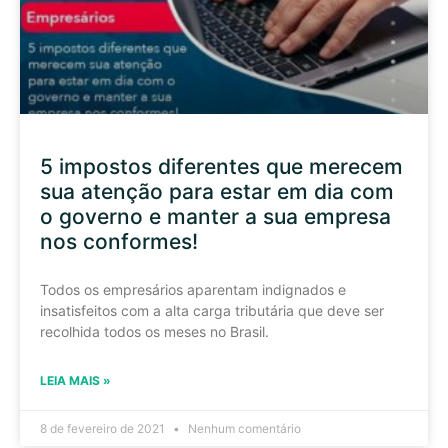
5 impostos diferentes que merecem
sua atenção para estar em dia com
o governo e manter a sua empresa
nos conformes!
Todos os empresários aparentam indignados e
insatisfeitos com a alta carga tributária que deve ser
recolhida todos os meses no Brasil.
LEIA MAIS »
8 de fevereiro de 2021
Nenhum comentário