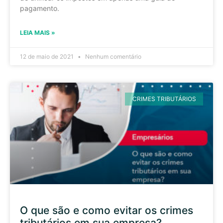
pagamento.
LEIA MAIS »
12 de maio de 2021
Nenhum comentário
CRIMES TRIBUTÁRIOS
O que são e como evitar os crimes
tributários em sua empresa?