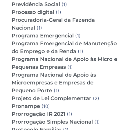
Previdência Social
(1)
Processo digital
(1)
Procuradoria-Geral da Fazenda
Nacional
(1)
Programa Emergencial
(1)
Programa Emergencial de Manutenção
do Emprego e da Renda
(1)
Programa Nacional de Apoio às Micro e
Pequenas Empresas
(1)
Programa Nacional de Apoio às
Microempresas e Empresas de
Pequeno Porte
(1)
Projeto de Lei Complementar
(2)
Pronampe
(10)
Prorrogação IR 2021
(1)
Prorrogação Simples Nacional
(1)
Protocolo Familiar
(1)