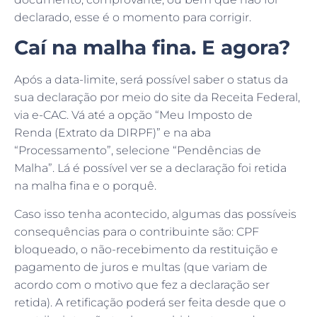
declarado, esse é o momento para corrigir.
Caí na malha fina. E agora?
Após a data-limite, será possível saber o status da
sua declaração por meio do site da Receita Federal,
via e-CAC. Vá até a opção “Meu Imposto de
Renda (Extrato da DIRPF)” e na aba
“Processamento”, selecione “Pendências de
Malha”. Lá é possível ver se a declaração foi retida
na malha fina e o porquê.
Caso isso tenha acontecido, algumas das possíveis
consequências para o contribuinte são: CPF
bloqueado, o não-recebimento da restituição e
pagamento de juros e multas (que variam de
acordo com o motivo que fez a declaração ser
retida). A retificação poderá ser feita desde que o
contribuinte não tenha recebido o termo de