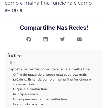
como a malha fina funciona e como
evitá-la.
Compartilhe Nas Redes!
Índice
Imposto de renda: como não cair na malha fina
O fim do prazo de entrega está cada vez mais
próximo. Entenda como a malha fina funciona e
como evitá-la.
O que é a malha fina
Principais erros
Dicas para não cair na malha fina
Corrigindo os erros
Caí na malha fina. E agora?