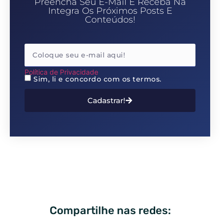
Integra Os Próximos Posts E
Conteúdos!
Política de Privacidade
Sim, li e concordo com os termos.
Cadastrar!
Compartilhe nas redes: