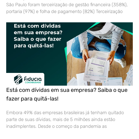
São Paulo foram terceirização de gestão financeira (358%),
portaria (97%) e folha de pagamento (82%) Terceirização
Está com dívidas em sua empresa? Saiba o que
fazer para quitá-las!
Embora 49% das empresas brasileiras já tenham quitado
parte de suas dívidas, mais de 5 milhões ainda estão
inadimplentes. Desde o começo da pandemia as