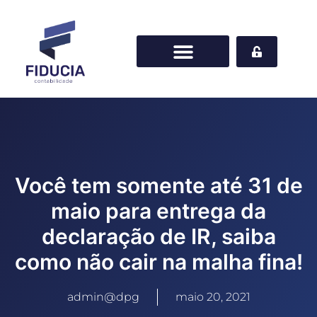
Você tem somente até 31 de
maio para entrega da
declaração de IR, saiba
como não cair na malha fina!
admin@dpg
maio 20, 2021