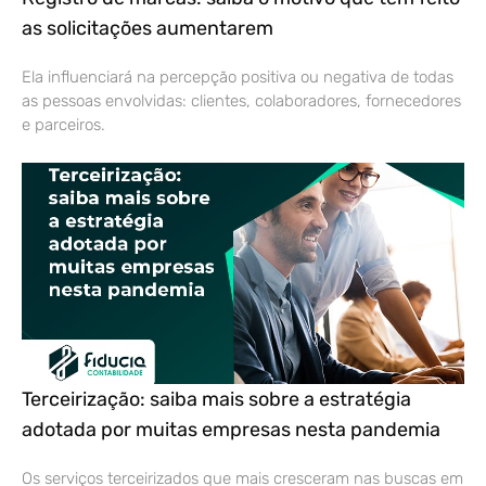
as solicitações aumentarem
Ela influenciará na percepção positiva ou negativa de todas
as pessoas envolvidas: clientes, colaboradores, fornecedores
e parceiros.
Terceirização: saiba mais sobre a estratégia
adotada por muitas empresas nesta pandemia
Os serviços terceirizados que mais cresceram nas buscas em