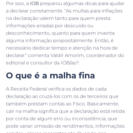
Por isso, a
IOB
preparou algumas dicas para ajudar
a declarar corretamente. “As multas para infrações
na declaração valem tanto para quem presta
informações erradas por descuido ou
desconhecimento, quanto para quem inventa
alguma informação propositalmente. Então, é
necessário dedicar tempo e atenção na hora de
declarar” comenta Valdir Amorim, coordenador do
editorial e consultor da IOB/ao³.
O que é a malha fina
A Receita Federal verifica os dados de cada
declaração ao cruzá-los com os de terceiros que
também prestam contas ao Fisco. Basicamente,
cair na malha significa que a declaração está retida
por conta de algum erro ou inconsistência, que
pode variar: omissão de rendimentos, informações
erradas, valores incorretos etc. Quando isso