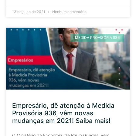
13 de julho de 2021
Nenhum comentário
MEDIDA PROVISÓRIA 936
Empresário, dê atenção à Medida
Provisória 936, vêm novas
mudanças em 2021! Saiba mais!
O Ministério da Economia, de Paulo Guedes, vem