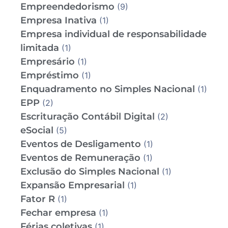
Empreendedorismo
(9)
Empresa Inativa
(1)
Empresa individual de responsabilidade
limitada
(1)
Empresário
(1)
Empréstimo
(1)
Enquadramento no Simples Nacional
(1)
EPP
(2)
Escrituração Contábil Digital
(2)
eSocial
(5)
Eventos de Desligamento
(1)
Eventos de Remuneração
(1)
Exclusão do Simples Nacional
(1)
Expansão Empresarial
(1)
Fator R
(1)
Fechar empresa
(1)
Férias coletivas
(1)