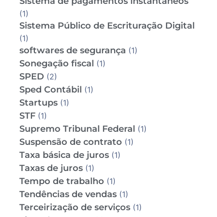
Sistema de pagamentos instantâneos
(1)
Sistema Público de Escrituração Digital
(1)
softwares de segurança
(1)
Sonegação fiscal
(1)
SPED
(2)
Sped Contábil
(1)
Startups
(1)
STF
(1)
Supremo Tribunal Federal
(1)
Suspensão de contrato
(1)
Taxa básica de juros
(1)
Taxas de juros
(1)
Tempo de trabalho
(1)
Tendências de vendas
(1)
Terceirização de serviços
(1)