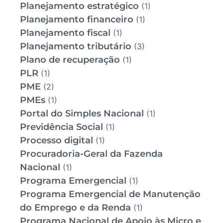
Planejamento estratégico
(1)
Planejamento financeiro
(1)
Planejamento fiscal
(1)
Planejamento tributário
(3)
Plano de recuperação
(1)
PLR
(1)
PME
(2)
PMEs
(1)
Portal do Simples Nacional
(1)
Previdência Social
(1)
Processo digital
(1)
Procuradoria-Geral da Fazenda
Nacional
(1)
Programa Emergencial
(1)
Programa Emergencial de Manutenção
do Emprego e da Renda
(1)
Programa Nacional de Apoio às Micro e