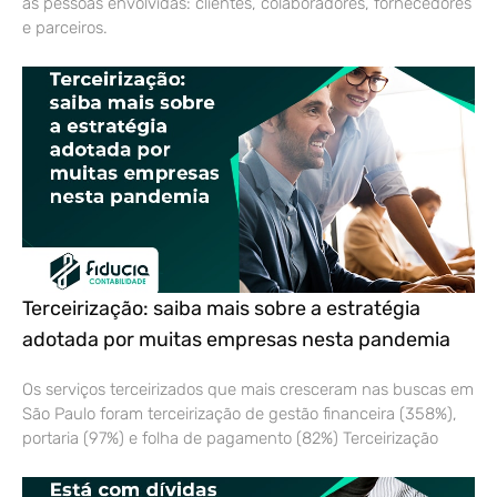
as pessoas envolvidas: clientes, colaboradores, fornecedores
e parceiros.
Terceirização: saiba mais sobre a estratégia
adotada por muitas empresas nesta pandemia
Os serviços terceirizados que mais cresceram nas buscas em
São Paulo foram terceirização de gestão financeira (358%),
portaria (97%) e folha de pagamento (82%) Terceirização