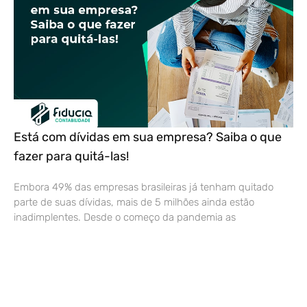
Está com dívidas em sua empresa? Saiba o que
fazer para quitá-las!
Embora 49% das empresas brasileiras já tenham quitado
parte de suas dívidas, mais de 5 milhões ainda estão
inadimplentes. Desde o começo da pandemia as