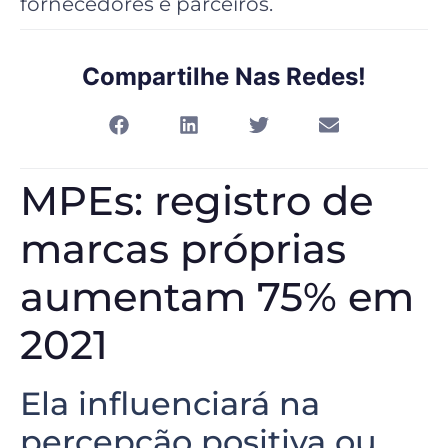
fornecedores e parceiros.
Compartilhe Nas Redes!
MPEs: registro de
marcas próprias
aumentam 75% em
2021
Ela influenciará na
percepção positiva ou