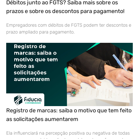
Débitos junto ao FGTS? Saiba mais sobre os
prazos e sobre os descontos para pagamento!
Empregadores com débitos de FGTS podem ter descontos e
prazo ampliado para pagamento.
Registro de marcas: saiba o motivo que tem feito
as solicitações aumentarem
Ela influenciará na percepção positiva ou negativa de todas