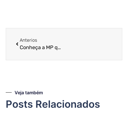
Anterios
Conheça a MP que pretende desburocratizar a abertura de empresas!
Veja também
Posts Relacionados