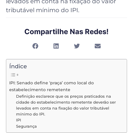
levados em conta na fixação do valor
tributável mínimo do IPI.
Compartilhe Nas Redes!
Índice
IPI: Senado define ‘praça’ como local do
estabelecimento remetente
Definição esclarece que os preços praticados na
cidade do estabelecimento remetente deverão ser
levados em conta na fixação do valor tributável
mínimo do IPI.
IPI
Segurança