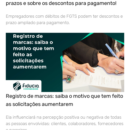
prazos e sobre os descontos para pagamento!
Empregadores com débitos de FGTS podem ter descontos e
prazo ampliado para pagamento.
Registro de marcas: saiba o motivo que tem feito
as solicitações aumentarem
Ela influenciará na percepção positiva ou negativa de todas
as pessoas envolvidas: clientes, colaboradores, fornecedores