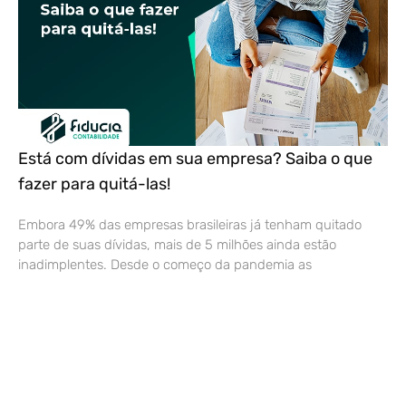
Está com dívidas em sua empresa? Saiba o que
fazer para quitá-las!
Embora 49% das empresas brasileiras já tenham quitado
parte de suas dívidas, mais de 5 milhões ainda estão
inadimplentes. Desde o começo da pandemia as