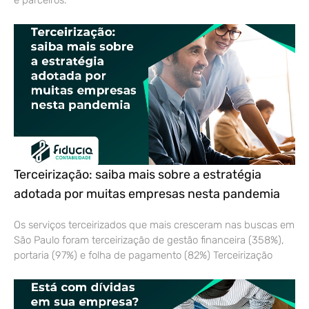
e parceiros.
Terceirização: saiba mais sobre a estratégia
adotada por muitas empresas nesta pandemia
Os serviços terceirizados que mais cresceram nas buscas em
São Paulo foram terceirização de gestão financeira (358%),
portaria (97%) e folha de pagamento (82%) Terceirização