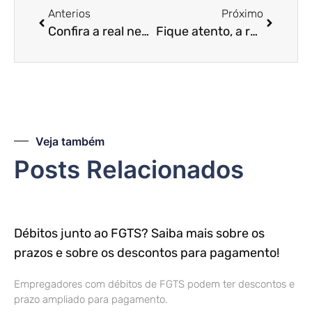
Anterios
Próximo
Confira a real necessidade da contabilidade para MEIs!
Fique atento, a reforma tributária pode piorar a situação atual.
Veja também
Posts Relacionados
Débitos junto ao FGTS? Saiba mais sobre os
prazos e sobre os descontos para pagamento!
Empregadores com débitos de FGTS podem ter descontos e
prazo ampliado para pagamento.