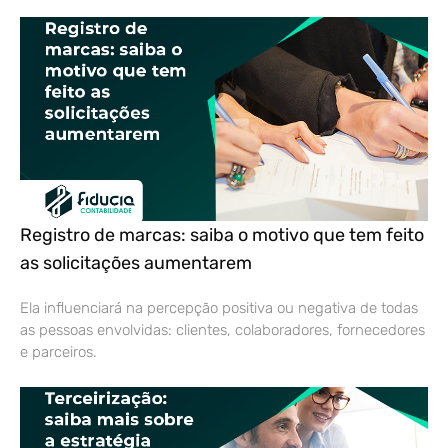
Registro de marcas: saiba o motivo que tem feito
as solicitações aumentarem
Ela influenciará na percepção positiva ou negativa de todas
as pessoas envolvidas: clientes, colaboradores, fornecedores
e parceiros.