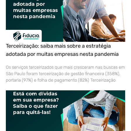
Terceirização: saiba mais sobre a estratégia
adotada por muitas empresas nesta pandemia
Os serviços terceirizados que mais cresceram nas buscas em
São Paulo foram terceirização de gestão financeira (358%),
portaria (97%) e folha de pagamento (82%) Terceirização