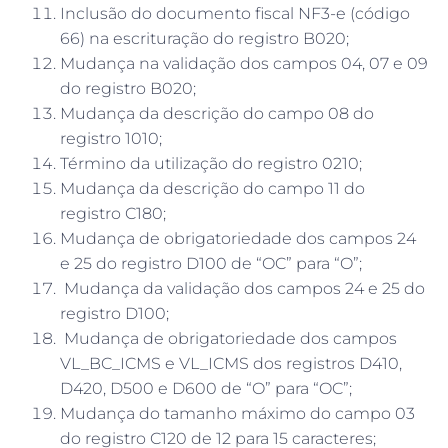
Inclusão do documento fiscal NF3-e (código
66) na escrituração do registro B020;
Mudança na validação dos campos 04, 07 e 09
do registro B020;
Mudança da descrição do campo 08 do
registro 1010;
Término da utilização do registro 0210;
Mudança da descrição do campo 11 do
registro C180;
Mudança de obrigatoriedade dos campos 24
e 25 do registro D100 de “OC” para “O”;
Mudança da validação dos campos 24 e 25 do
registro D100;
Mudança de obrigatoriedade dos campos
VL_BC_ICMS e VL_ICMS dos registros D410,
D420, D500 e D600 de “O” para “OC”;
Mudança do tamanho máximo do campo 03
do registro C120 de 12 para 15 caracteres;