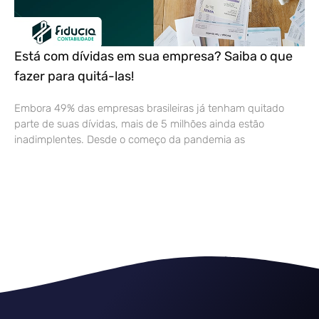
Está com dívidas em sua empresa? Saiba o que
fazer para quitá-las!
Embora 49% das empresas brasileiras já tenham quitado
parte de suas dívidas, mais de 5 milhões ainda estão
inadimplentes. Desde o começo da pandemia as