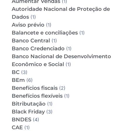
Aumentar Vendas
(1)
Autoridade Nacional de Proteção de
Dados
(1)
Aviso prévio
(1)
Balancete e conciliações
(1)
Banco Central
(1)
Banco Credenciado
(1)
Banco Nacional de Desenvolvimento
Econômico e Social
(1)
BC
(3)
BEm
(6)
Benefícios fiscais
(2)
Benefícios flexíveis
(1)
Bitributação
(1)
Black Friday
(3)
BNDES
(4)
CAE
(1)