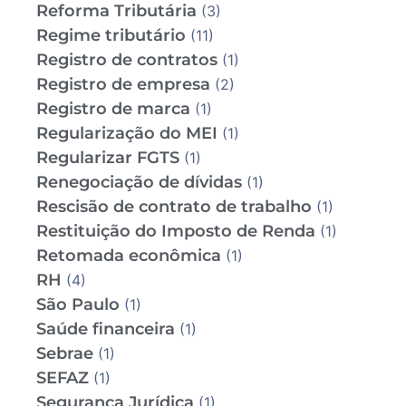
Reforma Tributária
(3)
Regime tributário
(11)
Registro de contratos
(1)
Registro de empresa
(2)
Registro de marca
(1)
Regularização do MEI
(1)
Regularizar FGTS
(1)
Renegociação de dívidas
(1)
Rescisão de contrato de trabalho
(1)
Restituição do Imposto de Renda
(1)
Retomada econômica
(1)
RH
(4)
São Paulo
(1)
Saúde financeira
(1)
Sebrae
(1)
SEFAZ
(1)
Segurança Jurídica
(1)