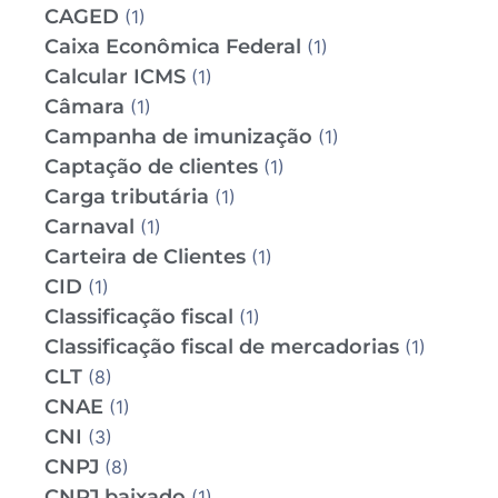
CAGED
(1)
Caixa Econômica Federal
(1)
Calcular ICMS
(1)
Câmara
(1)
Campanha de imunização
(1)
Captação de clientes
(1)
Carga tributária
(1)
Carnaval
(1)
Carteira de Clientes
(1)
CID
(1)
Classificação fiscal
(1)
Classificação fiscal de mercadorias
(1)
CLT
(8)
CNAE
(1)
CNI
(3)
CNPJ
(8)
CNPJ baixado
(1)