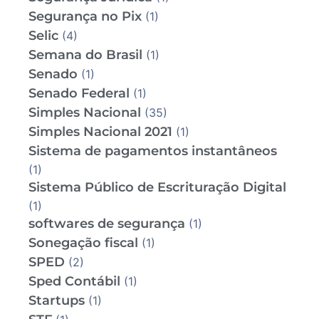
Segurança no Pix
(1)
Selic
(4)
Semana do Brasil
(1)
Senado
(1)
Senado Federal
(1)
Simples Nacional
(35)
Simples Nacional 2021
(1)
Sistema de pagamentos instantâneos
(1)
Sistema Público de Escrituração Digital
(1)
softwares de segurança
(1)
Sonegação fiscal
(1)
SPED
(2)
Sped Contábil
(1)
Startups
(1)