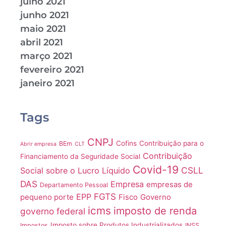
julho 2021
junho 2021
maio 2021
abril 2021
março 2021
fevereiro 2021
janeiro 2021
Tags
CNPJ
Cofins
Contribuição para o
BEm
Abrir empresa
CLT
Contribuição
Financiamento da Seguridade Social
Covid-19
CSLL
Social sobre o Lucro Líquido
DAS
Empresa
empresas de
Departamento Pessoal
FGTS
EPP
pequeno porte
Fisco
Governo
icms
imposto de renda
governo federal
Imposto sobre Produtos Industrializados
Impostos
INSS