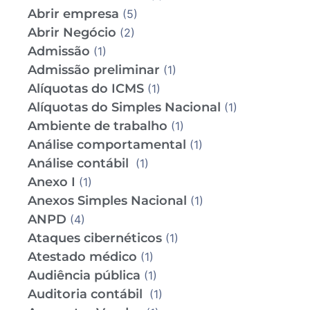
Abrir empresa
(5)
Abrir Negócio
(2)
Admissão
(1)
Admissão preliminar
(1)
Alíquotas do ICMS
(1)
Alíquotas do Simples Nacional
(1)
Ambiente de trabalho
(1)
Análise comportamental
(1)
Análise contábil
(1)
Anexo I
(1)
Anexos Simples Nacional
(1)
ANPD
(4)
Ataques cibernéticos
(1)
Atestado médico
(1)
Audiência pública
(1)
Auditoria contábil
(1)