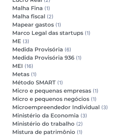
Lucro Real
(2)
Malha Fina
(1)
Malha fiscal
(2)
Mapear gastos
(1)
Marco Legal das startups
(1)
ME
(3)
Medida Provisória
(6)
Medida Provisória 936
(1)
MEI
(16)
Metas
(1)
Método SMART
(1)
Micro e pequenas empresas
(1)
Micro e pequenos negócios
(1)
Microempreendedor Individual
(3)
Ministério da Economia
(3)
Ministério do trabalho
(2)
Mistura de patrimônio
(1)