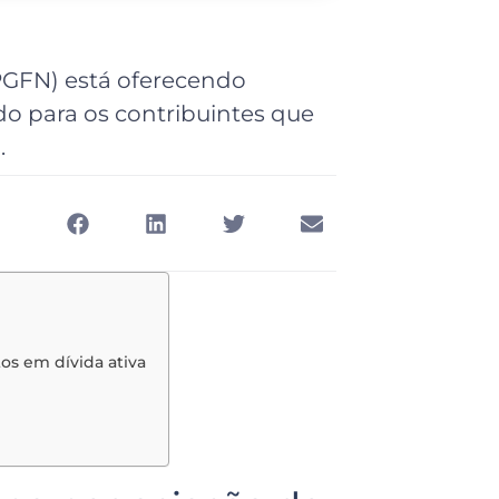
PGFN) está oferecendo
do para os contribuintes que
.
os em dívida ativa