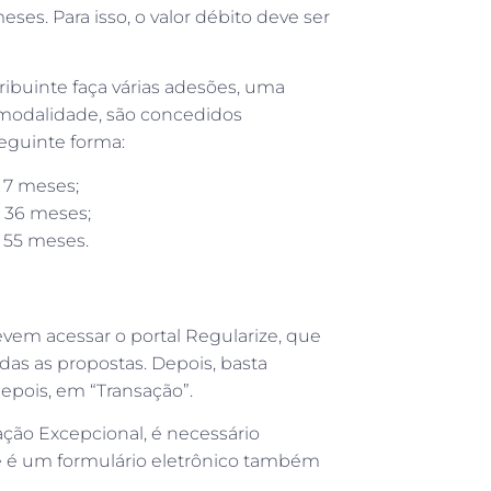
es. Para isso, o valor débito deve ser
ribuinte faça várias adesões, uma
a modalidade, são concedidos
eguinte forma:
 7 meses;
 36 meses;
 55 meses.
vem acessar o portal Regularize, que
todas as propostas. Depois, basta
epois, em “Transação”.
ção Excepcional, é necessário
e é um formulário eletrônico também