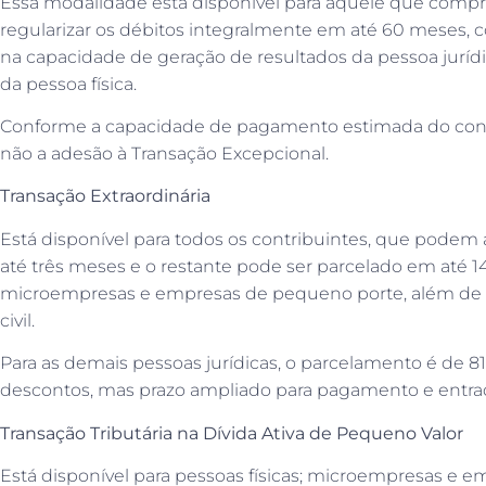
Essa modalidade está disponível para aquele que compr
regularizar os débitos integralmente em até 60 meses,
na capacidade de geração de resultados da pessoa jur
da pessoa física.
Conforme a capacidade de pagamento estimada do contr
não a adesão à Transação Excepcional.
Transação Extraordinária
Está disponível para todos os contribuintes, que podem 
até três meses e o restante pode ser parcelado em até 14
microempresas e empresas de pequeno porte, além de 
civil.
Para as demais pessoas jurídicas, o parcelamento é de 
descontos, mas prazo ampliado para pagamento e entrada
Transação Tributária na Dívida Ativa de Pequeno Valor
Está disponível para pessoas físicas; microempresas e 