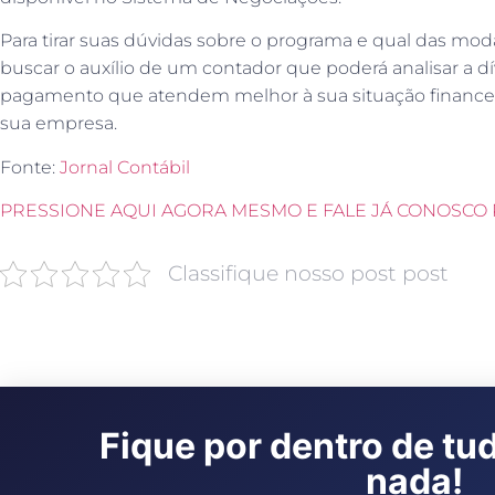
Para tirar suas dúvidas sobre o programa e qual das mod
buscar o auxílio de um contador que poderá analisar a dí
pagamento que atendem melhor à sua situação finance
sua empresa.
Fonte:
Jornal Contábil
PRESSIONE AQUI AGORA MESMO E FALE JÁ CONOSCO 
Classifique nosso post post
Fique por dentro de tu
nada!