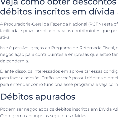
Veja como obter descontos
débitos inscritos em dívida 
A Procuradoria-Geral da Fazenda Nacional (PGFN) está o
facilitada e prazo ampliado para os contribuintes que p
ativa.
Isso é possível graças ao Programa de Retomada Fiscal,
negociação para contribuintes e empresas que estão ten
da pandemia.
Diante disso, os interessados em aproveitar essas condi
para fazer a adesão. Então, se você possui débitos e p
para entender como funciona esse programa e veja como
Débitos apurados
Podem ser negociados os débitos inscritos em Dívida Ati
O programa abrange as seguintes dívidas: