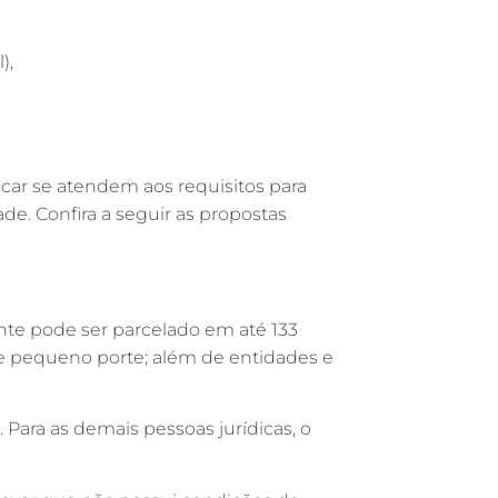
),
icar se atendem aos requisitos para
e. Confira a seguir as propostas
ante pode ser parcelado em até 133
e pequeno porte; além de entidades e
. Para as demais pessoas jurídicas, o