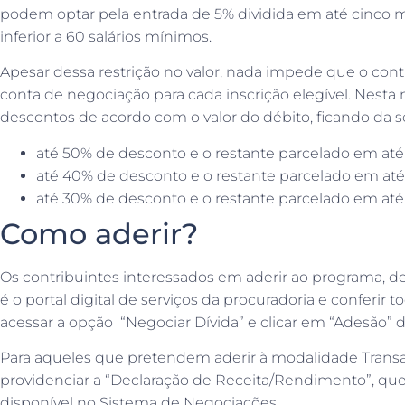
podem optar pela entrada de 5% dividida em até cinco mes
inferior a 60 salários mínimos.
Apesar dessa restrição no valor, nada impede que o cont
conta de negociação para cada inscrição elegível. Nest
descontos de acordo com o valor do débito, ficando da s
até 50% de desconto e o restante parcelado em até
até 40% de desconto e o restante parcelado em até
até 30% de desconto e o restante parcelado em até
Como aderir?
Os contribuintes interessados em aderir ao programa, de
é o portal digital de serviços da procuradoria e conferir 
acessar a opção “Negociar Dívida” e clicar em “Adesão” d
Para aqueles que pretendem aderir à modalidade Transa
providenciar a “Declaração de Receita/Rendimento”, qu
disponível no Sistema de Negociações.