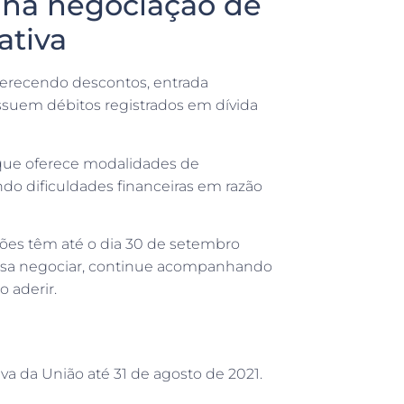
 na negociação de
ativa
ferecendo descontos, entrada
ossuem débitos registrados em dívida
 que oferece modalidades de
do dificuldades financeiras em razão
ções têm até o dia 30 de setembro
recisa negociar, continue acompanhando
 aderir.
va da União até 31 de agosto de 2021.