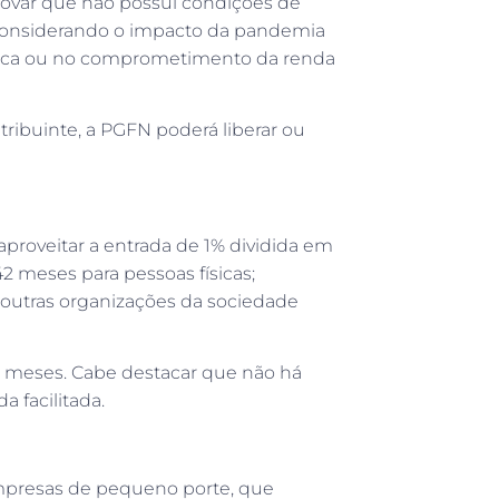
ovar que não possui condições de
 considerando o impacto da pandemia
ídica ou no comprometimento da renda
ibuinte, a PGFN poderá liberar ou
aproveitar a entrada de 1% dividida em
2 meses para pessoas físicas;
outras organizações da sociedade
81 meses. Cabe destacar que não há
 facilitada.
empresas de pequeno porte, que