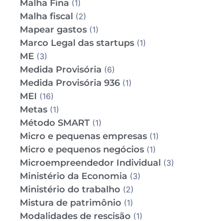
Malha Fina
(1)
Malha fiscal
(2)
Mapear gastos
(1)
Marco Legal das startups
(1)
ME
(3)
Medida Provisória
(6)
Medida Provisória 936
(1)
MEI
(16)
Metas
(1)
Método SMART
(1)
Micro e pequenas empresas
(1)
Micro e pequenos negócios
(1)
Microempreendedor Individual
(3)
Ministério da Economia
(3)
Ministério do trabalho
(2)
Mistura de patrimônio
(1)
Modalidades de rescisão
(1)