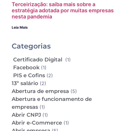
Terceirização: saiba mais sobre a
estratégia adotada por muitas empresas
nesta pandemia
Leia Mais
Categorias
Certificado Digital
(1)
Facebook
(1)
PIS e Cofins
(2)
13º salário
(2)
Abertura de empresa
(5)
Abertura e funcionamento de
empresas
(1)
Abrir CNPJ
(1)
Abrir e-Commerce
(1)
Abrir empresa
(5)