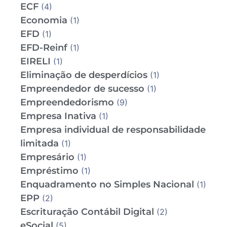
ECF
(4)
Economia
(1)
EFD
(1)
EFD-Reinf
(1)
EIRELI
(1)
Eliminação de desperdícios
(1)
Empreendedor de sucesso
(1)
Empreendedorismo
(9)
Empresa Inativa
(1)
Empresa individual de responsabilidade
limitada
(1)
Empresário
(1)
Empréstimo
(1)
Enquadramento no Simples Nacional
(1)
EPP
(2)
Escrituração Contábil Digital
(2)
eSocial
(5)