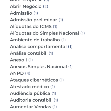
Abrir Negócio
(2)
Admissão
(1)
Admissão preliminar
(1)
Alíquotas do ICMS
(1)
Alíquotas do Simples Nacional
(1)
Ambiente de trabalho
(1)
Análise comportamental
(1)
Análise contábil
(1)
Anexo I
(1)
Anexos Simples Nacional
(1)
ANPD
(4)
Ataques cibernéticos
(1)
Atestado médico
(1)
Audiência pública
(1)
Auditoria contábil
(1)
Aumentar Vendas
(1)