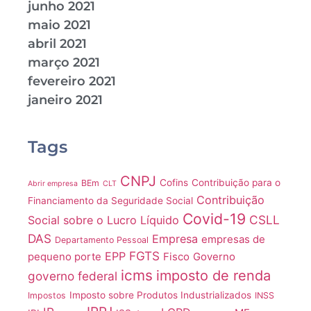
junho 2021
maio 2021
abril 2021
março 2021
fevereiro 2021
janeiro 2021
Tags
CNPJ
Cofins
Contribuição para o
BEm
Abrir empresa
CLT
Contribuição
Financiamento da Seguridade Social
Covid-19
CSLL
Social sobre o Lucro Líquido
DAS
Empresa
empresas de
Departamento Pessoal
FGTS
EPP
pequeno porte
Fisco
Governo
icms
imposto de renda
governo federal
Imposto sobre Produtos Industrializados
Impostos
INSS