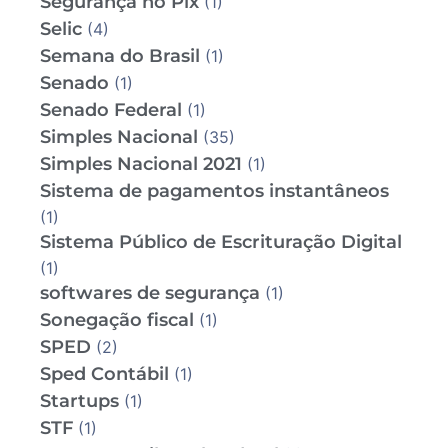
Segurança no Pix
(1)
Selic
(4)
Semana do Brasil
(1)
Senado
(1)
Senado Federal
(1)
Simples Nacional
(35)
Simples Nacional 2021
(1)
Sistema de pagamentos instantâneos
(1)
Sistema Público de Escrituração Digital
(1)
softwares de segurança
(1)
Sonegação fiscal
(1)
SPED
(2)
Sped Contábil
(1)
Startups
(1)
STF
(1)