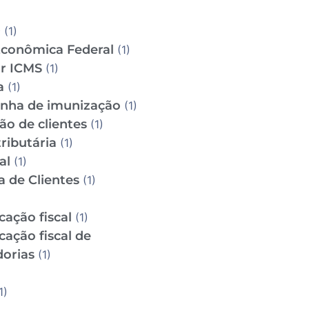
D
(1)
Econômica Federal
(1)
ar ICMS
(1)
a
(1)
ha de imunização
(1)
ão de clientes
(1)
ributária
(1)
al
(1)
a de Clientes
(1)
icação fiscal
(1)
icação fiscal de
orias
(1)
1)