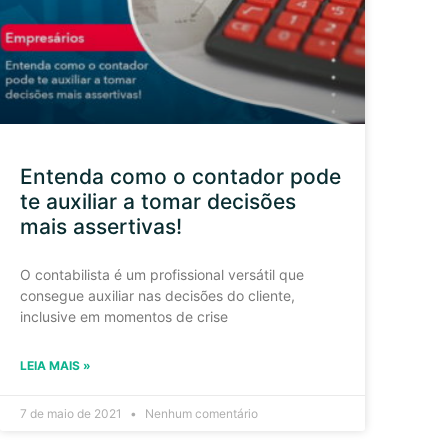
Entenda como o contador pode
te auxiliar a tomar decisões
mais assertivas!
O contabilista é um profissional versátil que
consegue auxiliar nas decisões do cliente,
inclusive em momentos de crise
LEIA MAIS »
7 de maio de 2021
Nenhum comentário