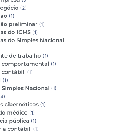
Negócio
(2)
são
(1)
ão preliminar
(1)
tas do ICMS
(1)
tas do Simples Nacional
te de trabalho
(1)
e comportamental
(1)
e contábil
(1)
I
(1)
 Simples Nacional
(1)
4)
s cibernéticos
(1)
do médico
(1)
cia pública
(1)
ria contábil
(1)