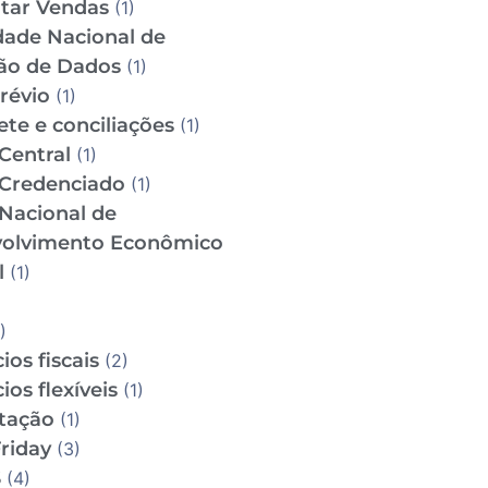
tar Vendas
(1)
dade Nacional de
ão de Dados
(1)
révio
(1)
te e conciliações
(1)
Central
(1)
Credenciado
(1)
Nacional de
olvimento Econômico
l
(1)
)
ios fiscais
(2)
ios flexíveis
(1)
utação
(1)
riday
(3)
S
(4)