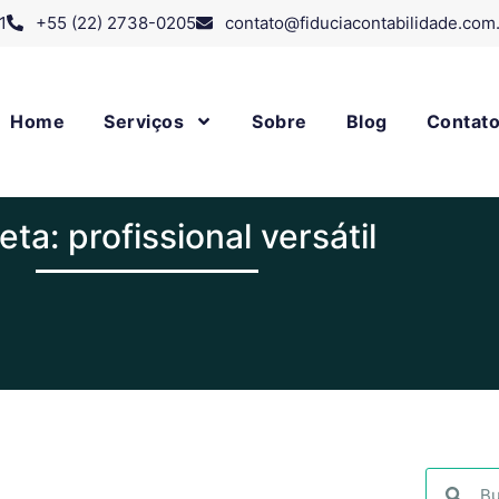
1
+55 (22) 2738-0205
contato@fiduciacontabilidade.com
Home
Serviços
Sobre
Blog
Contat
eta: profissional versátil