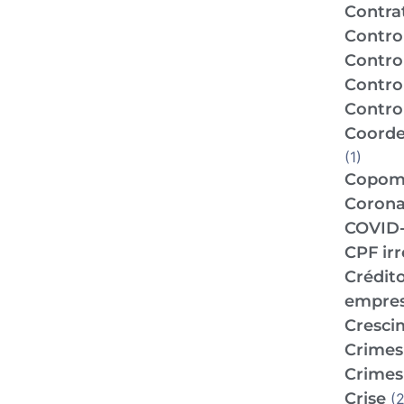
Contra
Contro
Contro
Contro
Control
Coorde
(1)
Copo
Corona
COVID-
CPF ir
Crédit
empre
Cresci
Crimes 
Crimes 
Crise
(2