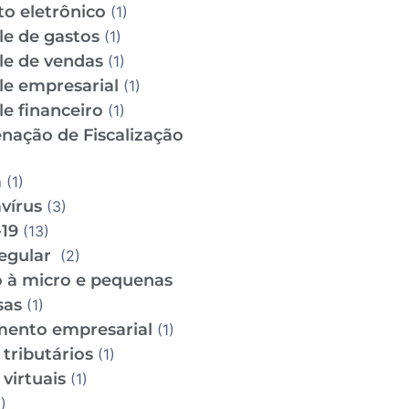
to eletrônico
(1)
le de gastos
(1)
le de vendas
(1)
le empresarial
(1)
e financeiro
(1)
nação de Fiscalização
m
(1)
vírus
(3)
19
(13)
regular
(2)
o à micro e pequenas
sas
(1)
mento empresarial
(1)
tributários
(1)
virtuais
(1)
)