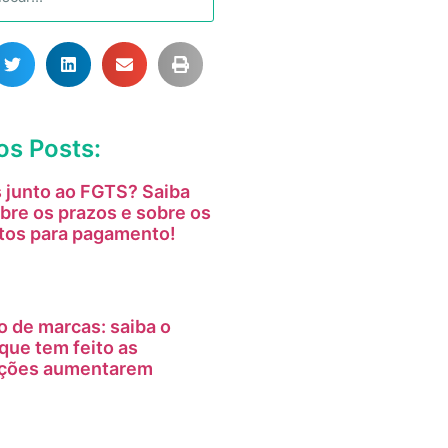
os Posts:
 junto ao FGTS? Saiba
bre os prazos e sobre os
tos para pagamento!
o de marcas: saiba o
que tem feito as
tações aumentarem