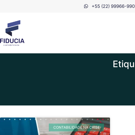
+55 (22) 99966-990
Etiqu
CONTABILIDADE NA CRISE