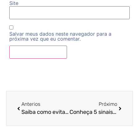
Site
Salvar meus dados neste navegador para a
próxima vez que eu comentar.
Anterios
Próximo
Saiba como evitar dívidas financeiras em tempos de crises e fique mais seguro!
Conheça 5 sinais de alerta sobre a saúde financeira da sua empresa!