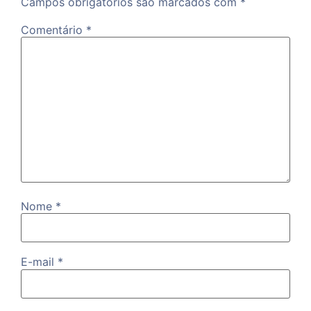
Campos obrigatórios são marcados com
*
Comentário
*
Nome
*
E-mail
*