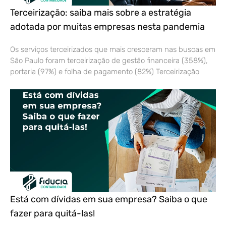
Terceirização: saiba mais sobre a estratégia
adotada por muitas empresas nesta pandemia
Os serviços terceirizados que mais cresceram nas buscas em
São Paulo foram terceirização de gestão financeira (358%),
portaria (97%) e folha de pagamento (82%) Terceirização
Está com dívidas em sua empresa? Saiba o que
fazer para quitá-las!