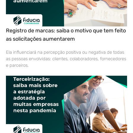
Registro de marcas: saiba o motivo que tem feito
as solicitações aumentarem
Ela influenciará na percepção positiva ou negativa de todas
as pessoas envolvidas: clientes, colaboradores, fornecedores
e parceiros.