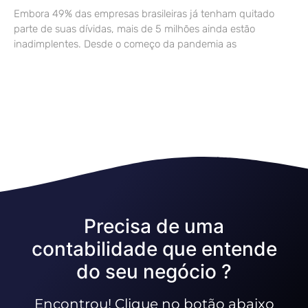
Embora 49% das empresas brasileiras já tenham quitado
parte de suas dívidas, mais de 5 milhões ainda estão
inadimplentes. Desde o começo da pandemia as
Precisa de uma
contabilidade que entende
do seu negócio ?
Encontrou! Clique no botão abaixo