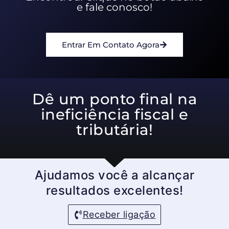
e fale conosco!
Entrar Em Contato Agora
Dê um ponto final na
ineficiência fiscal e
tributária!
Ajudamos você a alcançar
resultados excelentes!
Receber ligação