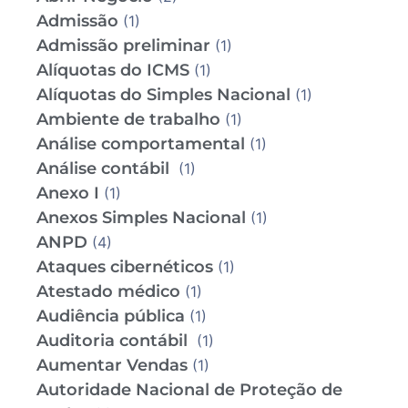
Admissão
(1)
Admissão preliminar
(1)
Alíquotas do ICMS
(1)
Alíquotas do Simples Nacional
(1)
Ambiente de trabalho
(1)
Análise comportamental
(1)
Análise contábil
(1)
Anexo I
(1)
Anexos Simples Nacional
(1)
ANPD
(4)
Ataques cibernéticos
(1)
Atestado médico
(1)
Audiência pública
(1)
Auditoria contábil
(1)
Aumentar Vendas
(1)
Autoridade Nacional de Proteção de