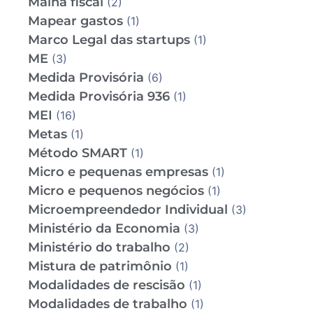
Malha fiscal
(2)
Mapear gastos
(1)
Marco Legal das startups
(1)
ME
(3)
Medida Provisória
(6)
Medida Provisória 936
(1)
MEI
(16)
Metas
(1)
Método SMART
(1)
Micro e pequenas empresas
(1)
Micro e pequenos negócios
(1)
Microempreendedor Individual
(3)
Ministério da Economia
(3)
Ministério do trabalho
(2)
Mistura de patrimônio
(1)
Modalidades de rescisão
(1)
Modalidades de trabalho
(1)