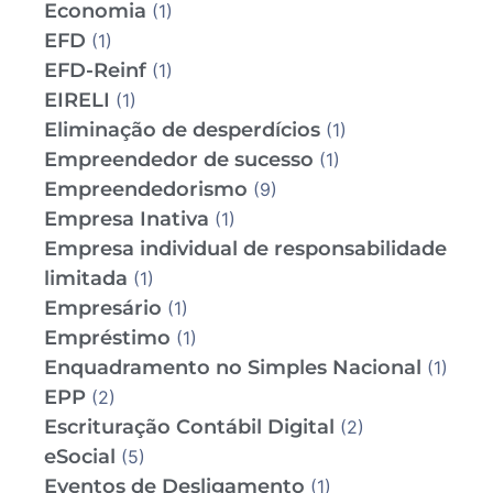
Economia
(1)
EFD
(1)
EFD-Reinf
(1)
EIRELI
(1)
Eliminação de desperdícios
(1)
Empreendedor de sucesso
(1)
Empreendedorismo
(9)
Empresa Inativa
(1)
Empresa individual de responsabilidade
limitada
(1)
Empresário
(1)
Empréstimo
(1)
Enquadramento no Simples Nacional
(1)
EPP
(2)
Escrituração Contábil Digital
(2)
eSocial
(5)
Eventos de Desligamento
(1)