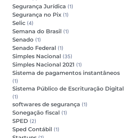
Segurança Jurídica
(1)
Segurança no Pix
(1)
Selic
(4)
Semana do Brasil
(1)
Senado
(1)
Senado Federal
(1)
Simples Nacional
(35)
Simples Nacional 2021
(1)
Sistema de pagamentos instantâneos
(1)
Sistema Público de Escrituração Digital
(1)
softwares de segurança
(1)
Sonegação fiscal
(1)
SPED
(2)
Sped Contábil
(1)
Startups
(1)