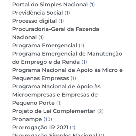
Portal do Simples Nacional
(1)
Previdência Social
(1)
Processo digital
(1)
Procuradoria-Geral da Fazenda
Nacional
(1)
Programa Emergencial
(1)
Programa Emergencial de Manutenção
do Emprego e da Renda
(1)
Programa Nacional de Apoio às Micro e
Pequenas Empresas
(1)
Programa Nacional de Apoio às
Microempresas e Empresas de
Pequeno Porte
(1)
Projeto de Lei Complementar
(2)
Pronampe
(10)
Prorrogação IR 2021
(1)
Prorrogação Simples Nacional
(1)