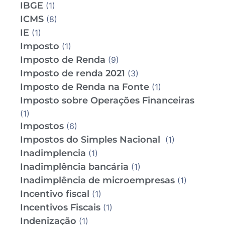
IBGE
(1)
ICMS
(8)
IE
(1)
Imposto
(1)
Imposto de Renda
(9)
Imposto de renda 2021
(3)
Imposto de Renda na Fonte
(1)
Imposto sobre Operações Financeiras
(1)
Impostos
(6)
Impostos do Simples Nacional
(1)
Inadimplencia
(1)
Inadimplência bancária
(1)
Inadimplência de microempresas
(1)
Incentivo fiscal
(1)
Incentivos Fiscais
(1)
Indenização
(1)