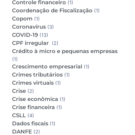
Controle financeiro
(1)
Coordenação de Fiscalização
(1)
Copom
(1)
Coronavírus
(3)
COVID-19
(13)
CPF irregular
(2)
Crédito à micro e pequenas empresas
(1)
Crescimento empresarial
(1)
Crimes tributários
(1)
Crimes virtuais
(1)
Crise
(2)
Crise econômica
(1)
Crise financeira
(1)
CSLL
(4)
Dados fiscais
(1)
DANFE
(2)