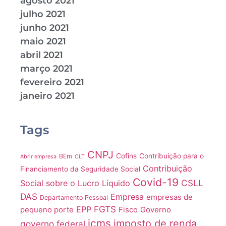
agosto 2021
julho 2021
junho 2021
maio 2021
abril 2021
março 2021
fevereiro 2021
janeiro 2021
Tags
CNPJ
Cofins
Contribuição para o
BEm
Abrir empresa
CLT
Contribuição
Financiamento da Seguridade Social
Covid-19
CSLL
Social sobre o Lucro Líquido
DAS
Empresa
empresas de
Departamento Pessoal
FGTS
EPP
pequeno porte
Fisco
Governo
icms
imposto de renda
governo federal