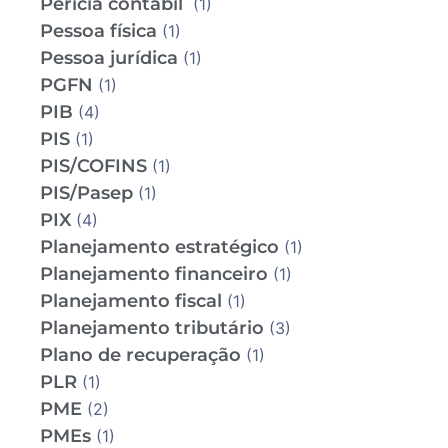
Perícia contábil
(1)
Pessoa física
(1)
Pessoa jurídica
(1)
PGFN
(1)
PIB
(4)
PIS
(1)
PIS/COFINS
(1)
PIS/Pasep
(1)
PIX
(4)
Planejamento estratégico
(1)
Planejamento financeiro
(1)
Planejamento fiscal
(1)
Planejamento tributário
(3)
Plano de recuperação
(1)
PLR
(1)
PME
(2)
PMEs
(1)