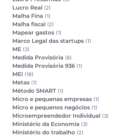
Lucro Real
(2)
Malha Fina
(1)
Malha fiscal
(2)
Mapear gastos
(1)
Marco Legal das startups
(1)
ME
(3)
Medida Provisória
(6)
Medida Provisória 936
(1)
MEI
(16)
Metas
(1)
Método SMART
(1)
Micro e pequenas empresas
(1)
Micro e pequenos negócios
(1)
Microempreendedor Individual
(3)
Ministério da Economia
(3)
Ministério do trabalho
(2)