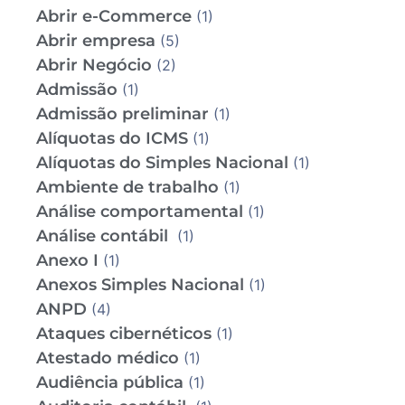
Abrir e-Commerce
(1)
Abrir empresa
(5)
Abrir Negócio
(2)
Admissão
(1)
Admissão preliminar
(1)
Alíquotas do ICMS
(1)
Alíquotas do Simples Nacional
(1)
Ambiente de trabalho
(1)
Análise comportamental
(1)
Análise contábil
(1)
Anexo I
(1)
Anexos Simples Nacional
(1)
ANPD
(4)
Ataques cibernéticos
(1)
Atestado médico
(1)
Audiência pública
(1)