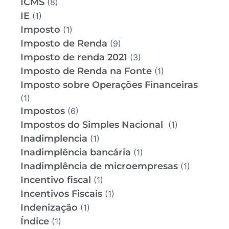
ICMS
(8)
IE
(1)
Imposto
(1)
Imposto de Renda
(9)
Imposto de renda 2021
(3)
Imposto de Renda na Fonte
(1)
Imposto sobre Operações Financeiras
(1)
Impostos
(6)
Impostos do Simples Nacional
(1)
Inadimplencia
(1)
Inadimplência bancária
(1)
Inadimplência de microempresas
(1)
Incentivo fiscal
(1)
Incentivos Fiscais
(1)
Indenização
(1)
Índice
(1)