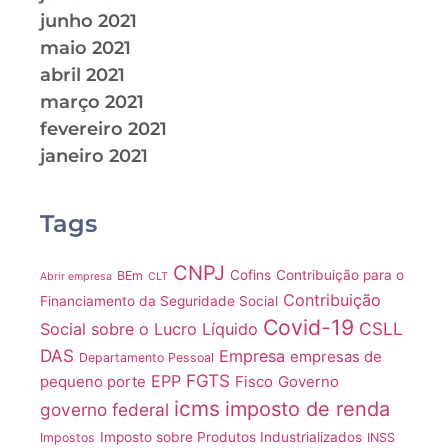
junho 2021
maio 2021
abril 2021
março 2021
fevereiro 2021
janeiro 2021
Tags
CNPJ
Cofins
Contribuição para o
BEm
Abrir empresa
CLT
Contribuição
Financiamento da Seguridade Social
Covid-19
CSLL
Social sobre o Lucro Líquido
DAS
Empresa
empresas de
Departamento Pessoal
FGTS
EPP
pequeno porte
Fisco
Governo
icms
imposto de renda
governo federal
Imposto sobre Produtos Industrializados
Impostos
INSS