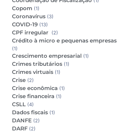
Coordenação de Fiscalização
(1)
Copom
(1)
Coronavírus
(3)
COVID-19
(13)
CPF irregular
(2)
Crédito à micro e pequenas empresas
(1)
Crescimento empresarial
(1)
Crimes tributários
(1)
Crimes virtuais
(1)
Crise
(2)
Crise econômica
(1)
Crise financeira
(1)
CSLL
(4)
Dados fiscais
(1)
DANFE
(2)
DARF
(2)