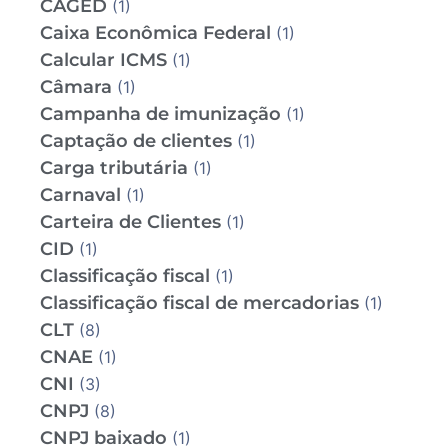
CAGED
(1)
Caixa Econômica Federal
(1)
Calcular ICMS
(1)
Câmara
(1)
Campanha de imunização
(1)
Captação de clientes
(1)
Carga tributária
(1)
Carnaval
(1)
Carteira de Clientes
(1)
CID
(1)
Classificação fiscal
(1)
Classificação fiscal de mercadorias
(1)
CLT
(8)
CNAE
(1)
CNI
(3)
CNPJ
(8)
CNPJ baixado
(1)