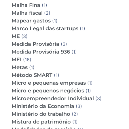
Malha Fina
(1)
Malha fiscal
(2)
Mapear gastos
(1)
Marco Legal das startups
(1)
ME
(3)
Medida Provisória
(6)
Medida Provisória 936
(1)
MEI
(16)
Metas
(1)
Método SMART
(1)
Micro e pequenas empresas
(1)
Micro e pequenos negócios
(1)
Microempreendedor Individual
(3)
Ministério da Economia
(3)
Ministério do trabalho
(2)
Mistura de patrimônio
(1)