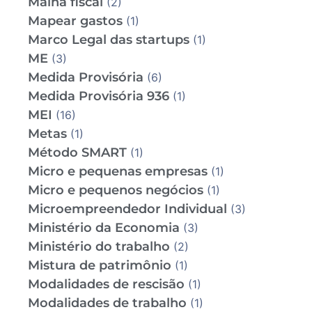
Malha fiscal
(2)
Mapear gastos
(1)
Marco Legal das startups
(1)
ME
(3)
Medida Provisória
(6)
Medida Provisória 936
(1)
MEI
(16)
Metas
(1)
Método SMART
(1)
Micro e pequenas empresas
(1)
Micro e pequenos negócios
(1)
Microempreendedor Individual
(3)
Ministério da Economia
(3)
Ministério do trabalho
(2)
Mistura de patrimônio
(1)
Modalidades de rescisão
(1)
Modalidades de trabalho
(1)