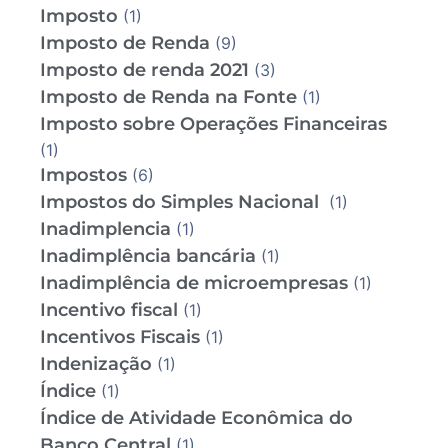
Imposto
(1)
Imposto de Renda
(9)
Imposto de renda 2021
(3)
Imposto de Renda na Fonte
(1)
Imposto sobre Operações Financeiras
(1)
Impostos
(6)
Impostos do Simples Nacional
(1)
Inadimplencia
(1)
Inadimplência bancária
(1)
Inadimplência de microempresas
(1)
Incentivo fiscal
(1)
Incentivos Fiscais
(1)
Indenização
(1)
Índice
(1)
Índice de Atividade Econômica do
Banco Central
(1)