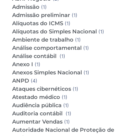
Admissão
(1)
Admissão preliminar
(1)
Alíquotas do ICMS
(1)
Alíquotas do Simples Nacional
(1)
Ambiente de trabalho
(1)
Análise comportamental
(1)
Análise contábil
(1)
Anexo I
(1)
Anexos Simples Nacional
(1)
ANPD
(4)
Ataques cibernéticos
(1)
Atestado médico
(1)
Audiência pública
(1)
Auditoria contábil
(1)
Aumentar Vendas
(1)
Autoridade Nacional de Proteção de