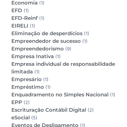
Economia
(1)
EFD
(1)
EFD-Reinf
(1)
EIRELI
(1)
Eliminação de desperdícios
(1)
Empreendedor de sucesso
(1)
Empreendedorismo
(9)
Empresa Inativa
(1)
Empresa individual de responsabilidade
limitada
(1)
Empresário
(1)
Empréstimo
(1)
Enquadramento no Simples Nacional
(1)
EPP
(2)
Escrituração Contábil Digital
(2)
eSocial
(5)
Eventos de Desligamento
(1)