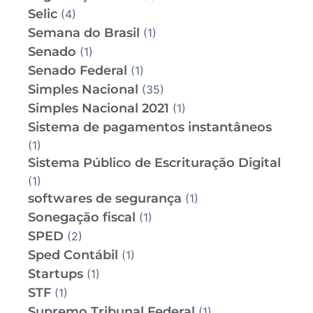
Selic
(4)
Semana do Brasil
(1)
Senado
(1)
Senado Federal
(1)
Simples Nacional
(35)
Simples Nacional 2021
(1)
Sistema de pagamentos instantâneos
(1)
Sistema Público de Escrituração Digital
(1)
softwares de segurança
(1)
Sonegação fiscal
(1)
SPED
(2)
Sped Contábil
(1)
Startups
(1)
STF
(1)
Supremo Tribunal Federal
(1)