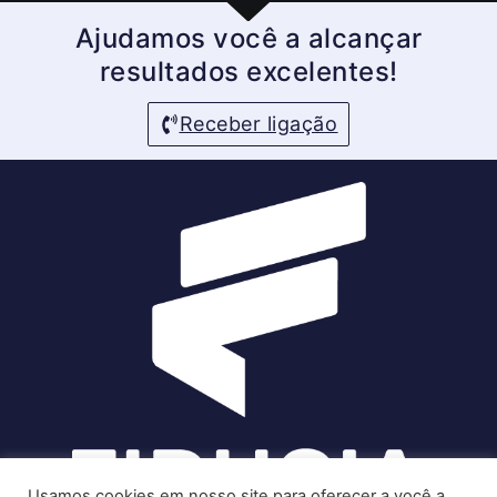
Ajudamos você a alcançar
resultados excelentes!
Receber ligação
Usamos cookies em nosso site para oferecer a você a