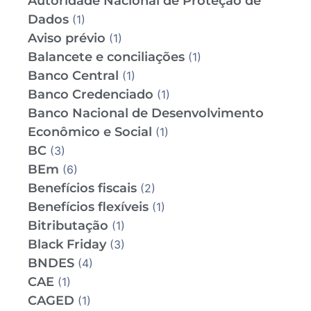
Autoridade Nacional de Proteção de
Dados
(1)
Aviso prévio
(1)
Balancete e conciliações
(1)
Banco Central
(1)
Banco Credenciado
(1)
Banco Nacional de Desenvolvimento
Econômico e Social
(1)
BC
(3)
BEm
(6)
Benefícios fiscais
(2)
Benefícios flexíveis
(1)
Bitributação
(1)
Black Friday
(3)
BNDES
(4)
CAE
(1)
CAGED
(1)