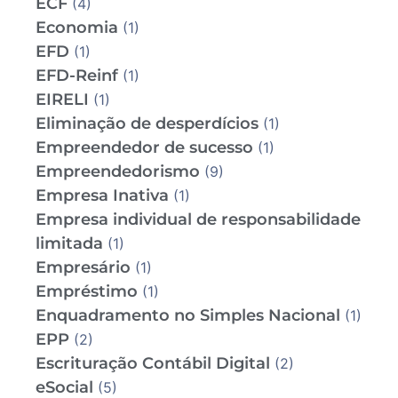
ECF
(4)
Economia
(1)
EFD
(1)
EFD-Reinf
(1)
EIRELI
(1)
Eliminação de desperdícios
(1)
Empreendedor de sucesso
(1)
Empreendedorismo
(9)
Empresa Inativa
(1)
Empresa individual de responsabilidade
limitada
(1)
Empresário
(1)
Empréstimo
(1)
Enquadramento no Simples Nacional
(1)
EPP
(2)
Escrituração Contábil Digital
(2)
eSocial
(5)