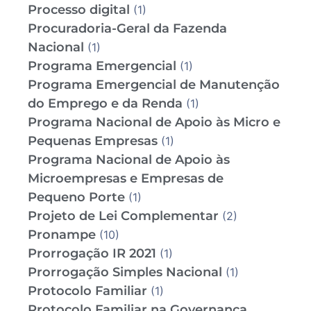
Processo digital
(1)
Procuradoria-Geral da Fazenda
Nacional
(1)
Programa Emergencial
(1)
Programa Emergencial de Manutenção
do Emprego e da Renda
(1)
Programa Nacional de Apoio às Micro e
Pequenas Empresas
(1)
Programa Nacional de Apoio às
Microempresas e Empresas de
Pequeno Porte
(1)
Projeto de Lei Complementar
(2)
Pronampe
(10)
Prorrogação IR 2021
(1)
Prorrogação Simples Nacional
(1)
Protocolo Familiar
(1)
Protocolo Familiar na Governança