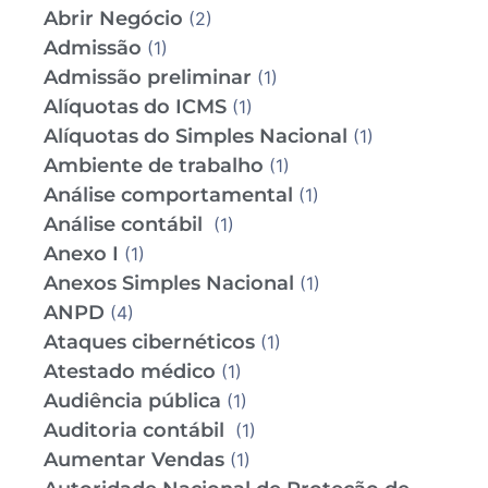
Abrir Negócio
(2)
Admissão
(1)
Admissão preliminar
(1)
Alíquotas do ICMS
(1)
Alíquotas do Simples Nacional
(1)
Ambiente de trabalho
(1)
Análise comportamental
(1)
Análise contábil
(1)
Anexo I
(1)
Anexos Simples Nacional
(1)
ANPD
(4)
Ataques cibernéticos
(1)
Atestado médico
(1)
Audiência pública
(1)
Auditoria contábil
(1)
Aumentar Vendas
(1)