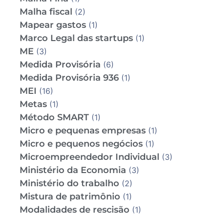
Malha fiscal
(2)
Mapear gastos
(1)
Marco Legal das startups
(1)
ME
(3)
Medida Provisória
(6)
Medida Provisória 936
(1)
MEI
(16)
Metas
(1)
Método SMART
(1)
Micro e pequenas empresas
(1)
Micro e pequenos negócios
(1)
Microempreendedor Individual
(3)
Ministério da Economia
(3)
Ministério do trabalho
(2)
Mistura de patrimônio
(1)
Modalidades de rescisão
(1)