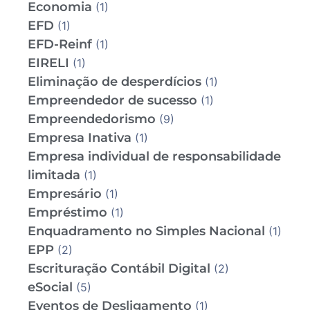
Economia
(1)
EFD
(1)
EFD-Reinf
(1)
EIRELI
(1)
Eliminação de desperdícios
(1)
Empreendedor de sucesso
(1)
Empreendedorismo
(9)
Empresa Inativa
(1)
Empresa individual de responsabilidade
limitada
(1)
Empresário
(1)
Empréstimo
(1)
Enquadramento no Simples Nacional
(1)
EPP
(2)
Escrituração Contábil Digital
(2)
eSocial
(5)
Eventos de Desligamento
(1)