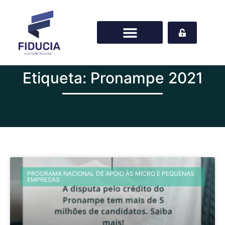
Etiqueta: Pronampe 2021
PROGRAMA NACIONAL DE APOIO ÀS MICRO E PEQUENAS
EMPRESAS