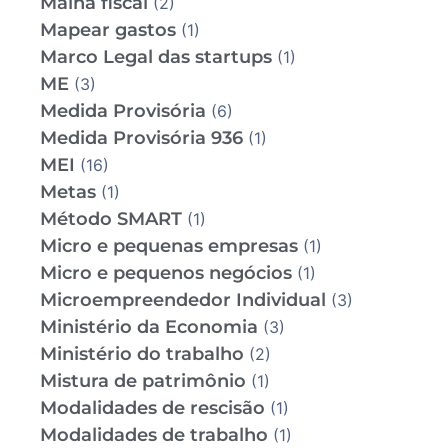
Malha fiscal
(2)
Mapear gastos
(1)
Marco Legal das startups
(1)
ME
(3)
Medida Provisória
(6)
Medida Provisória 936
(1)
MEI
(16)
Metas
(1)
Método SMART
(1)
Micro e pequenas empresas
(1)
Micro e pequenos negócios
(1)
Microempreendedor Individual
(3)
Ministério da Economia
(3)
Ministério do trabalho
(2)
Mistura de patrimônio
(1)
Modalidades de rescisão
(1)
Modalidades de trabalho
(1)