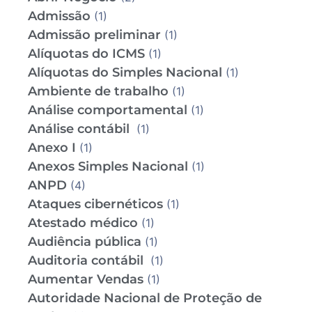
Admissão
(1)
Admissão preliminar
(1)
Alíquotas do ICMS
(1)
Alíquotas do Simples Nacional
(1)
Ambiente de trabalho
(1)
Análise comportamental
(1)
Análise contábil
(1)
Anexo I
(1)
Anexos Simples Nacional
(1)
ANPD
(4)
Ataques cibernéticos
(1)
Atestado médico
(1)
Audiência pública
(1)
Auditoria contábil
(1)
Aumentar Vendas
(1)
Autoridade Nacional de Proteção de