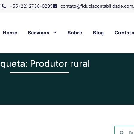
1
+55 (22) 2738-0205
contato@fiduciacontabilidade.com
Home
Serviços
Sobre
Blog
Contat
iqueta: Produtor rural