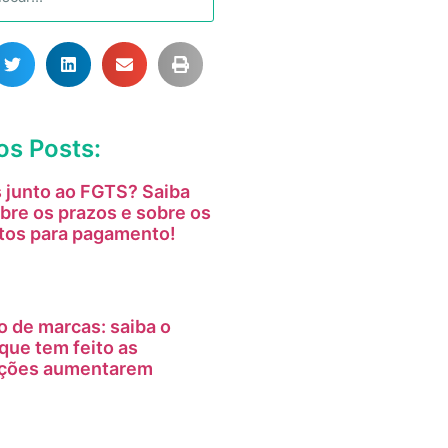
os Posts:
 junto ao FGTS? Saiba
bre os prazos e sobre os
tos para pagamento!
o de marcas: saiba o
que tem feito as
tações aumentarem