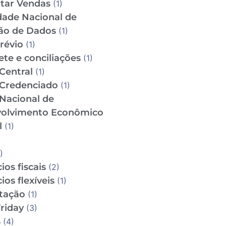
tar Vendas
(1)
dade Nacional de
ão de Dados
(1)
révio
(1)
te e conciliações
(1)
Central
(1)
Credenciado
(1)
Nacional de
olvimento Econômico
l
(1)
)
ios fiscais
(2)
ios flexíveis
(1)
utação
(1)
riday
(3)
S
(4)