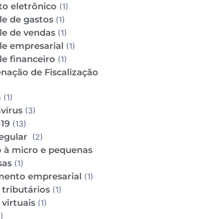
to eletrônico
(1)
le de gastos
(1)
le de vendas
(1)
le empresarial
(1)
e financeiro
(1)
nação de Fiscalização
m
(1)
vírus
(3)
19
(13)
regular
(2)
o à micro e pequenas
sas
(1)
mento empresarial
(1)
tributários
(1)
virtuais
(1)
)