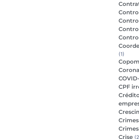
Contra
Contro
Contro
Contro
Control
Coorde
(1)
Copo
Corona
COVID-
CPF ir
Crédit
empre
Cresci
Crimes 
Crimes 
Crise
(2