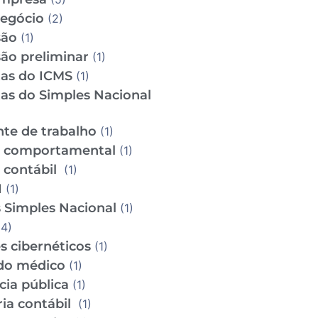
Negócio
(2)
são
(1)
ão preliminar
(1)
tas do ICMS
(1)
tas do Simples Nacional
te de trabalho
(1)
e comportamental
(1)
e contábil
(1)
I
(1)
 Simples Nacional
(1)
4)
s cibernéticos
(1)
do médico
(1)
cia pública
(1)
ria contábil
(1)