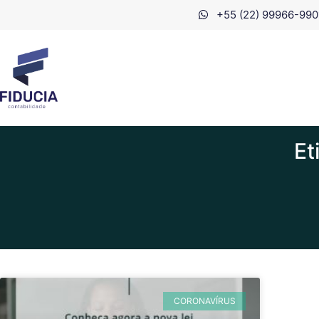
+55 (22) 99966-990
Et
CORONAVÍRUS