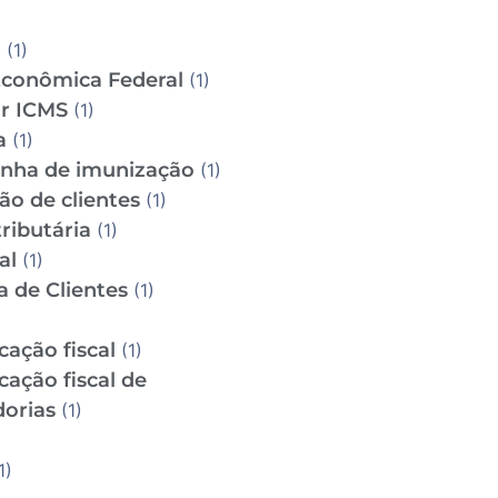
D
(1)
Econômica Federal
(1)
ar ICMS
(1)
a
(1)
ha de imunização
(1)
ão de clientes
(1)
ributária
(1)
al
(1)
a de Clientes
(1)
icação fiscal
(1)
icação fiscal de
orias
(1)
1)