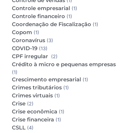
Controle de vendas
(1)
Controle empresarial
(1)
Controle financeiro
(1)
Coordenação de Fiscalização
(1)
Copom
(1)
Coronavírus
(3)
COVID-19
(13)
CPF irregular
(2)
Crédito à micro e pequenas empresas
(1)
Crescimento empresarial
(1)
Crimes tributários
(1)
Crimes virtuais
(1)
Crise
(2)
Crise econômica
(1)
Crise financeira
(1)
CSLL
(4)