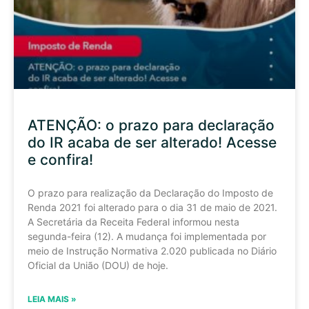
ATENÇÃO: o prazo para declaração
do IR acaba de ser alterado! Acesse
e confira!
O prazo para realização da Declaração do Imposto de
Renda 2021 foi alterado para o dia 31 de maio de 2021.
A Secretária da Receita Federal informou nesta
segunda-feira (12). A mudança foi implementada por
meio de Instrução Normativa 2.020 publicada no Diário
Oficial da União (DOU) de hoje.
LEIA MAIS »