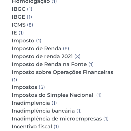
Homologação
(1)
IBGC
(1)
IBGE
(1)
ICMS
(8)
IE
(1)
Imposto
(1)
Imposto de Renda
(9)
Imposto de renda 2021
(3)
Imposto de Renda na Fonte
(1)
Imposto sobre Operações Financeiras
(1)
Impostos
(6)
Impostos do Simples Nacional
(1)
Inadimplencia
(1)
Inadimplência bancária
(1)
Inadimplência de microempresas
(1)
Incentivo fiscal
(1)