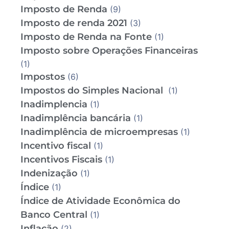
Imposto de Renda
(9)
Imposto de renda 2021
(3)
Imposto de Renda na Fonte
(1)
Imposto sobre Operações Financeiras
(1)
Impostos
(6)
Impostos do Simples Nacional
(1)
Inadimplencia
(1)
Inadimplência bancária
(1)
Inadimplência de microempresas
(1)
Incentivo fiscal
(1)
Incentivos Fiscais
(1)
Indenização
(1)
Índice
(1)
Índice de Atividade Econômica do
Banco Central
(1)
Inflação
(2)