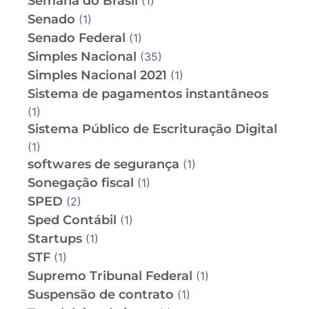
Semana do Brasil
(1)
Senado
(1)
Senado Federal
(1)
Simples Nacional
(35)
Simples Nacional 2021
(1)
Sistema de pagamentos instantâneos
(1)
Sistema Público de Escrituração Digital
(1)
softwares de segurança
(1)
Sonegação fiscal
(1)
SPED
(2)
Sped Contábil
(1)
Startups
(1)
STF
(1)
Supremo Tribunal Federal
(1)
Suspensão de contrato
(1)