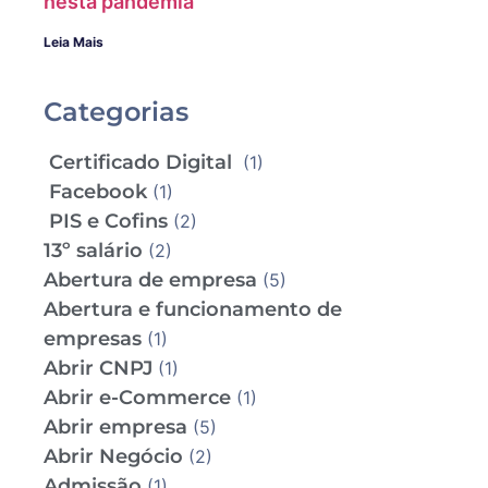
nesta pandemia
Leia Mais
Categorias
Certificado Digital
(1)
Facebook
(1)
PIS e Cofins
(2)
13º salário
(2)
Abertura de empresa
(5)
Abertura e funcionamento de
empresas
(1)
Abrir CNPJ
(1)
Abrir e-Commerce
(1)
Abrir empresa
(5)
Abrir Negócio
(2)
Admissão
(1)