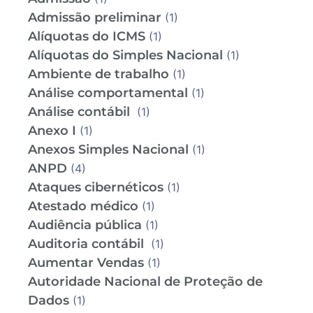
Admissão preliminar
(1)
Alíquotas do ICMS
(1)
Alíquotas do Simples Nacional
(1)
Ambiente de trabalho
(1)
Análise comportamental
(1)
Análise contábil
(1)
Anexo I
(1)
Anexos Simples Nacional
(1)
ANPD
(4)
Ataques cibernéticos
(1)
Atestado médico
(1)
Audiência pública
(1)
Auditoria contábil
(1)
Aumentar Vendas
(1)
Autoridade Nacional de Proteção de
Dados
(1)