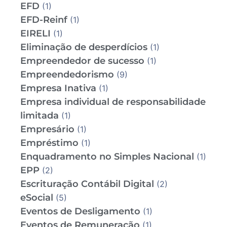
EFD
(1)
EFD-Reinf
(1)
EIRELI
(1)
Eliminação de desperdícios
(1)
Empreendedor de sucesso
(1)
Empreendedorismo
(9)
Empresa Inativa
(1)
Empresa individual de responsabilidade
limitada
(1)
Empresário
(1)
Empréstimo
(1)
Enquadramento no Simples Nacional
(1)
EPP
(2)
Escrituração Contábil Digital
(2)
eSocial
(5)
Eventos de Desligamento
(1)
Eventos de Remuneração
(1)