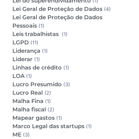
Lei do superendividamento
(1)
Lei Geral de Proteção de Dados
(4)
Lei Geral de Proteção de Dados
Pessoais
(1)
Leis trabalhistas
(1)
LGPD
(11)
Liderança
(1)
Liderar
(1)
Linhas de crédito
(1)
LOA
(1)
Lucro Presumido
(3)
Lucro Real
(2)
Malha Fina
(1)
Malha fiscal
(2)
Mapear gastos
(1)
Marco Legal das startups
(1)
ME
(3)