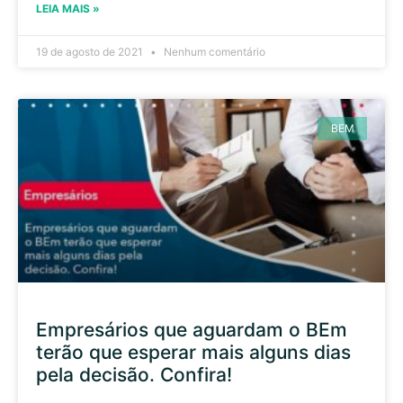
LEIA MAIS »
19 de agosto de 2021
Nenhum comentário
BEM
Empresários que aguardam o BEm
terão que esperar mais alguns dias
pela decisão. Confira!