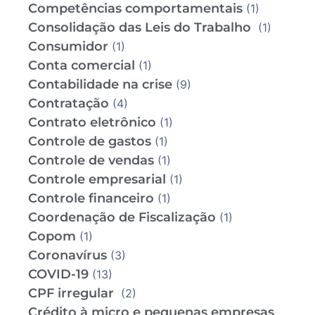
Competências comportamentais
(1)
Consolidação das Leis do Trabalho
(1)
Consumidor
(1)
Conta comercial
(1)
Contabilidade na crise
(9)
Contratação
(4)
Contrato eletrônico
(1)
Controle de gastos
(1)
Controle de vendas
(1)
Controle empresarial
(1)
Controle financeiro
(1)
Coordenação de Fiscalização
(1)
Copom
(1)
Coronavírus
(3)
COVID-19
(13)
CPF irregular
(2)
Crédito à micro e pequenas empresas