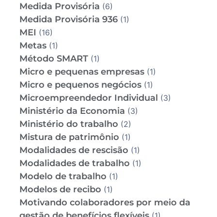
Medida Provisória
(6)
Medida Provisória 936
(1)
MEI
(16)
Metas
(1)
Método SMART
(1)
Micro e pequenas empresas
(1)
Micro e pequenos negócios
(1)
Microempreendedor Individual
(3)
Ministério da Economia
(3)
Ministério do trabalho
(2)
Mistura de patrimônio
(1)
Modalidades de rescisão
(1)
Modalidades de trabalho
(1)
Modelo de trabalho
(1)
Modelos de recibo
(1)
Motivando colaboradores por meio da
gestão de benefícios flexíveis
(1)