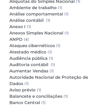
Alíquotas do Simples Nacional
(1)
Ambiente de trabalho
(1)
Análise comportamental
(1)
Análise contábil
(1)
Anexo I
(1)
Anexos Simples Nacional
(1)
ANPD
(4)
Ataques cibernéticos
(1)
Atestado médico
(1)
Audiência pública
(1)
Auditoria contábil
(1)
Aumentar Vendas
(1)
Autoridade Nacional de Proteção de
Dados
(1)
Aviso prévio
(1)
Balancete e conciliações
(1)
Banco Central
(1)