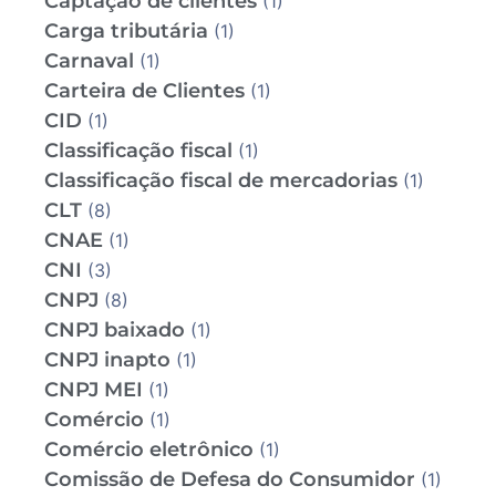
Captação de clientes
(1)
Carga tributária
(1)
Carnaval
(1)
Carteira de Clientes
(1)
CID
(1)
Classificação fiscal
(1)
Classificação fiscal de mercadorias
(1)
CLT
(8)
CNAE
(1)
CNI
(3)
CNPJ
(8)
CNPJ baixado
(1)
CNPJ inapto
(1)
CNPJ MEI
(1)
Comércio
(1)
Comércio eletrônico
(1)
Comissão de Defesa do Consumidor
(1)