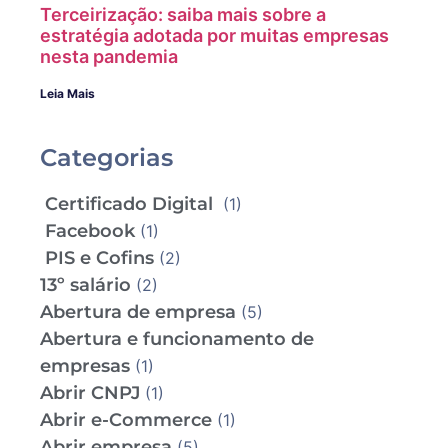
Terceirização: saiba mais sobre a
estratégia adotada por muitas empresas
nesta pandemia
Leia Mais
Categorias
Certificado Digital
(1)
Facebook
(1)
PIS e Cofins
(2)
13º salário
(2)
Abertura de empresa
(5)
Abertura e funcionamento de
empresas
(1)
Abrir CNPJ
(1)
Abrir e-Commerce
(1)
Abrir empresa
(5)