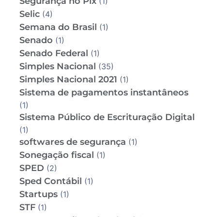
Segurança no Pix
(1)
Selic
(4)
Semana do Brasil
(1)
Senado
(1)
Senado Federal
(1)
Simples Nacional
(35)
Simples Nacional 2021
(1)
Sistema de pagamentos instantâneos
(1)
Sistema Público de Escrituração Digital
(1)
softwares de segurança
(1)
Sonegação fiscal
(1)
SPED
(2)
Sped Contábil
(1)
Startups
(1)
STF
(1)