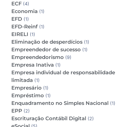
ECF
(4)
Economia
(1)
EFD
(1)
EFD-Reinf
(1)
EIRELI
(1)
Eliminação de desperdícios
(1)
Empreendedor de sucesso
(1)
Empreendedorismo
(9)
Empresa Inativa
(1)
Empresa individual de responsabilidade
limitada
(1)
Empresário
(1)
Empréstimo
(1)
Enquadramento no Simples Nacional
(1)
EPP
(2)
Escrituração Contábil Digital
(2)
eSocial
(5)