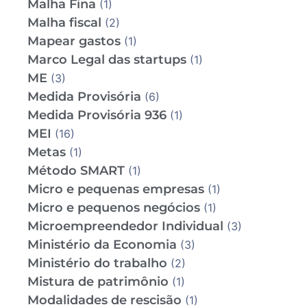
Malha Fina
(1)
Malha fiscal
(2)
Mapear gastos
(1)
Marco Legal das startups
(1)
ME
(3)
Medida Provisória
(6)
Medida Provisória 936
(1)
MEI
(16)
Metas
(1)
Método SMART
(1)
Micro e pequenas empresas
(1)
Micro e pequenos negócios
(1)
Microempreendedor Individual
(3)
Ministério da Economia
(3)
Ministério do trabalho
(2)
Mistura de patrimônio
(1)
Modalidades de rescisão
(1)