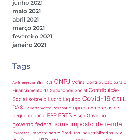
junho 2021
maio 2021
abril 2021
março 2021
fevereiro 2021
janeiro 2021
Tags
CNPJ
Cofins
Contribuição para o
BEm
Abrir empresa
CLT
Contribuição
Financiamento da Seguridade Social
Covid-19
CSLL
Social sobre o Lucro Líquido
DAS
Empresa
empresas de
Departamento Pessoal
FGTS
EPP
pequeno porte
Fisco
Governo
icms
imposto de renda
governo federal
Imposto sobre Produtos Industrializados
Impostos
INSS