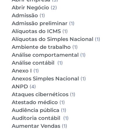
Abrir Negócio
(2)
Admissão
(1)
Admissão preliminar
(1)
Alíquotas do ICMS
(1)
Alíquotas do Simples Nacional
(1)
Ambiente de trabalho
(1)
Análise comportamental
(1)
Análise contábil
(1)
Anexo I
(1)
Anexos Simples Nacional
(1)
ANPD
(4)
Ataques cibernéticos
(1)
Atestado médico
(1)
Audiência pública
(1)
Auditoria contábil
(1)
Aumentar Vendas
(1)