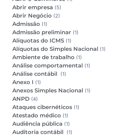
Abrir empresa
(5)
Abrir Negócio
(2)
Admissão
(1)
Admissão preliminar
(1)
Alíquotas do ICMS
(1)
Alíquotas do Simples Nacional
(1)
Ambiente de trabalho
(1)
Análise comportamental
(1)
Análise contábil
(1)
Anexo I
(1)
Anexos Simples Nacional
(1)
ANPD
(4)
Ataques cibernéticos
(1)
Atestado médico
(1)
Audiência pública
(1)
Auditoria contábil
(1)