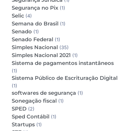
Segurança Jurídica
(1)
Segurança no Pix
(1)
Selic
(4)
Semana do Brasil
(1)
Senado
(1)
Senado Federal
(1)
Simples Nacional
(35)
Simples Nacional 2021
(1)
Sistema de pagamentos instantâneos
(1)
Sistema Público de Escrituração Digital
(1)
softwares de segurança
(1)
Sonegação fiscal
(1)
SPED
(2)
Sped Contábil
(1)
Startups
(1)