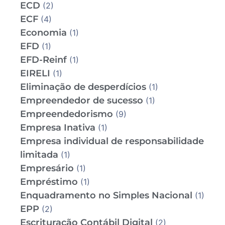
ECD
(2)
ECF
(4)
Economia
(1)
EFD
(1)
EFD-Reinf
(1)
EIRELI
(1)
Eliminação de desperdícios
(1)
Empreendedor de sucesso
(1)
Empreendedorismo
(9)
Empresa Inativa
(1)
Empresa individual de responsabilidade
limitada
(1)
Empresário
(1)
Empréstimo
(1)
Enquadramento no Simples Nacional
(1)
EPP
(2)
Escrituração Contábil Digital
(2)