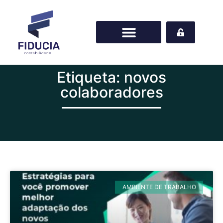
Etiqueta: novos
colaboradores
AMBIENTE DE TRABALHO