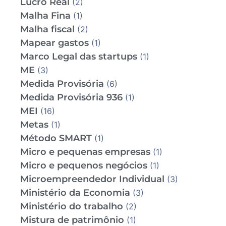
Lucro Real
(2)
Malha Fina
(1)
Malha fiscal
(2)
Mapear gastos
(1)
Marco Legal das startups
(1)
ME
(3)
Medida Provisória
(6)
Medida Provisória 936
(1)
MEI
(16)
Metas
(1)
Método SMART
(1)
Micro e pequenas empresas
(1)
Micro e pequenos negócios
(1)
Microempreendedor Individual
(3)
Ministério da Economia
(3)
Ministério do trabalho
(2)
Mistura de patrimônio
(1)