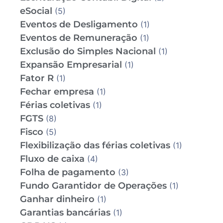
eSocial
(5)
Eventos de Desligamento
(1)
Eventos de Remuneração
(1)
Exclusão do Simples Nacional
(1)
Expansão Empresarial
(1)
Fator R
(1)
Fechar empresa
(1)
Férias coletivas
(1)
FGTS
(8)
Fisco
(5)
Flexibilização das férias coletivas
(1)
Fluxo de caixa
(4)
Folha de pagamento
(3)
Fundo Garantidor de Operações
(1)
Ganhar dinheiro
(1)
Garantias bancárias
(1)