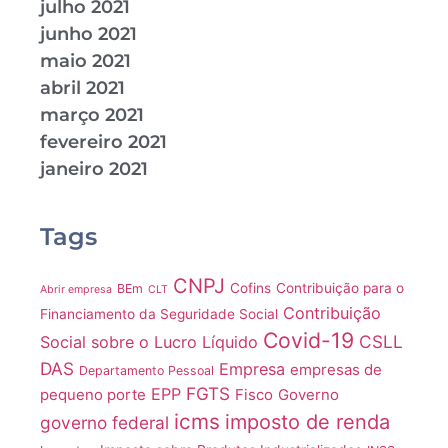
julho 2021
junho 2021
maio 2021
abril 2021
março 2021
fevereiro 2021
janeiro 2021
Tags
CNPJ
Cofins
Contribuição para o
BEm
Abrir empresa
CLT
Contribuição
Financiamento da Seguridade Social
Covid-19
CSLL
Social sobre o Lucro Líquido
DAS
Empresa
empresas de
Departamento Pessoal
FGTS
EPP
pequeno porte
Fisco
Governo
icms
imposto de renda
governo federal