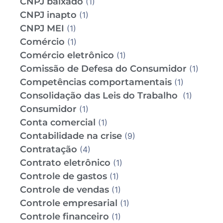
CNPJ baixado
(1)
CNPJ inapto
(1)
CNPJ MEI
(1)
Comércio
(1)
Comércio eletrônico
(1)
Comissão de Defesa do Consumidor
(1)
Competências comportamentais
(1)
Consolidação das Leis do Trabalho
(1)
Consumidor
(1)
Conta comercial
(1)
Contabilidade na crise
(9)
Contratação
(4)
Contrato eletrônico
(1)
Controle de gastos
(1)
Controle de vendas
(1)
Controle empresarial
(1)
Controle financeiro
(1)