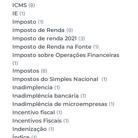
ICMS
(8)
IE
(1)
Imposto
(1)
Imposto de Renda
(9)
Imposto de renda 2021
(3)
Imposto de Renda na Fonte
(1)
Imposto sobre Operações Financeiras
(1)
Impostos
(6)
Impostos do Simples Nacional
(1)
Inadimplencia
(1)
Inadimplência bancária
(1)
Inadimplência de microempresas
(1)
Incentivo fiscal
(1)
Incentivos Fiscais
(1)
Indenização
(1)
Índice
(1)