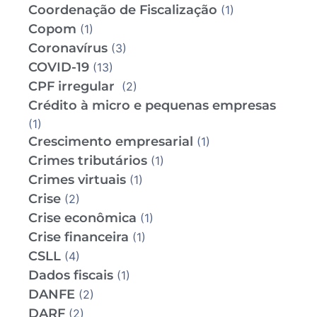
Coordenação de Fiscalização
(1)
Copom
(1)
Coronavírus
(3)
COVID-19
(13)
CPF irregular
(2)
Crédito à micro e pequenas empresas
(1)
Crescimento empresarial
(1)
Crimes tributários
(1)
Crimes virtuais
(1)
Crise
(2)
Crise econômica
(1)
Crise financeira
(1)
CSLL
(4)
Dados fiscais
(1)
DANFE
(2)
DARF
(2)