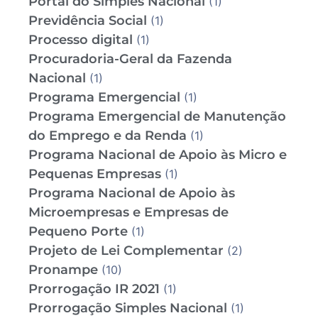
Portal do Simples Nacional
(1)
Previdência Social
(1)
Processo digital
(1)
Procuradoria-Geral da Fazenda
Nacional
(1)
Programa Emergencial
(1)
Programa Emergencial de Manutenção
do Emprego e da Renda
(1)
Programa Nacional de Apoio às Micro e
Pequenas Empresas
(1)
Programa Nacional de Apoio às
Microempresas e Empresas de
Pequeno Porte
(1)
Projeto de Lei Complementar
(2)
Pronampe
(10)
Prorrogação IR 2021
(1)
Prorrogação Simples Nacional
(1)