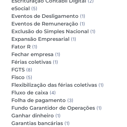
Escrituração Contábil Digital
(2)
eSocial
(5)
Eventos de Desligamento
(1)
Eventos de Remuneração
(1)
Exclusão do Simples Nacional
(1)
Expansão Empresarial
(1)
Fator R
(1)
Fechar empresa
(1)
Férias coletivas
(1)
FGTS
(8)
Fisco
(5)
Flexibilização das férias coletivas
(1)
Fluxo de caixa
(4)
Folha de pagamento
(3)
Fundo Garantidor de Operações
(1)
Ganhar dinheiro
(1)
Garantias bancárias
(1)