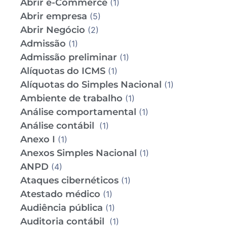
Abrir e-Commerce
(1)
Abrir empresa
(5)
Abrir Negócio
(2)
Admissão
(1)
Admissão preliminar
(1)
Alíquotas do ICMS
(1)
Alíquotas do Simples Nacional
(1)
Ambiente de trabalho
(1)
Análise comportamental
(1)
Análise contábil
(1)
Anexo I
(1)
Anexos Simples Nacional
(1)
ANPD
(4)
Ataques cibernéticos
(1)
Atestado médico
(1)
Audiência pública
(1)
Auditoria contábil
(1)