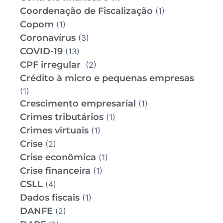
Coordenação de Fiscalização
(1)
Copom
(1)
Coronavírus
(3)
COVID-19
(13)
CPF irregular
(2)
Crédito à micro e pequenas empresas
(1)
Crescimento empresarial
(1)
Crimes tributários
(1)
Crimes virtuais
(1)
Crise
(2)
Crise econômica
(1)
Crise financeira
(1)
CSLL
(4)
Dados fiscais
(1)
DANFE
(2)