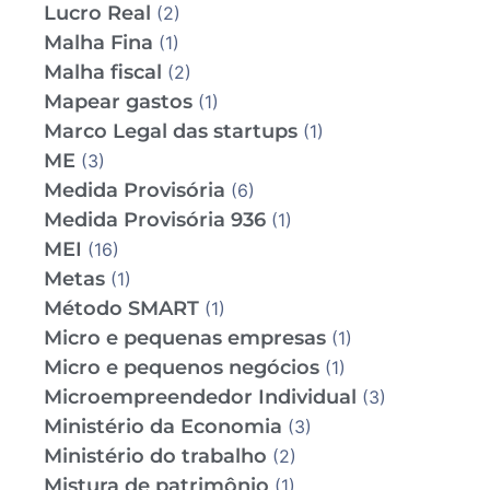
Lucro Real
(2)
Malha Fina
(1)
Malha fiscal
(2)
Mapear gastos
(1)
Marco Legal das startups
(1)
ME
(3)
Medida Provisória
(6)
Medida Provisória 936
(1)
MEI
(16)
Metas
(1)
Método SMART
(1)
Micro e pequenas empresas
(1)
Micro e pequenos negócios
(1)
Microempreendedor Individual
(3)
Ministério da Economia
(3)
Ministério do trabalho
(2)
Mistura de patrimônio
(1)