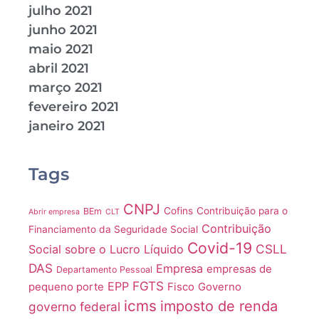
julho 2021
junho 2021
maio 2021
abril 2021
março 2021
fevereiro 2021
janeiro 2021
Tags
CNPJ
Cofins
Contribuição para o
BEm
Abrir empresa
CLT
Contribuição
Financiamento da Seguridade Social
Covid-19
CSLL
Social sobre o Lucro Líquido
DAS
Empresa
empresas de
Departamento Pessoal
FGTS
EPP
pequeno porte
Fisco
Governo
icms
imposto de renda
governo federal