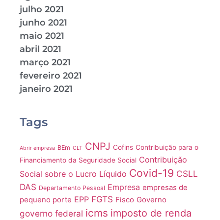
julho 2021
junho 2021
maio 2021
abril 2021
março 2021
fevereiro 2021
janeiro 2021
Tags
CNPJ
Cofins
Contribuição para o
BEm
Abrir empresa
CLT
Contribuição
Financiamento da Seguridade Social
Covid-19
CSLL
Social sobre o Lucro Líquido
DAS
Empresa
empresas de
Departamento Pessoal
FGTS
EPP
pequeno porte
Fisco
Governo
icms
imposto de renda
governo federal