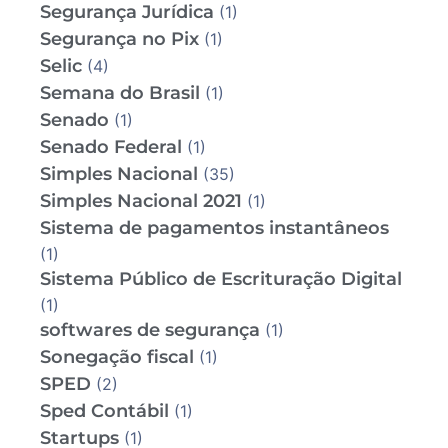
Segurança Jurídica
(1)
Segurança no Pix
(1)
Selic
(4)
Semana do Brasil
(1)
Senado
(1)
Senado Federal
(1)
Simples Nacional
(35)
Simples Nacional 2021
(1)
Sistema de pagamentos instantâneos
(1)
Sistema Público de Escrituração Digital
(1)
softwares de segurança
(1)
Sonegação fiscal
(1)
SPED
(2)
Sped Contábil
(1)
Startups
(1)