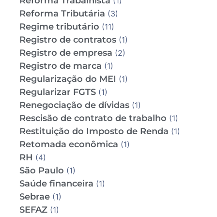
Reforma Trabalhista
(1)
Reforma Tributária
(3)
Regime tributário
(11)
Registro de contratos
(1)
Registro de empresa
(2)
Registro de marca
(1)
Regularização do MEI
(1)
Regularizar FGTS
(1)
Renegociação de dívidas
(1)
Rescisão de contrato de trabalho
(1)
Restituição do Imposto de Renda
(1)
Retomada econômica
(1)
RH
(4)
São Paulo
(1)
Saúde financeira
(1)
Sebrae
(1)
SEFAZ
(1)