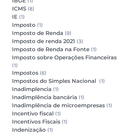
IBGE
(1)
ICMS
(8)
IE
(1)
Imposto
(1)
Imposto de Renda
(9)
Imposto de renda 2021
(3)
Imposto de Renda na Fonte
(1)
Imposto sobre Operações Financeiras
(1)
Impostos
(6)
Impostos do Simples Nacional
(1)
Inadimplencia
(1)
Inadimplência bancária
(1)
Inadimplência de microempresas
(1)
Incentivo fiscal
(1)
Incentivos Fiscais
(1)
Indenização
(1)