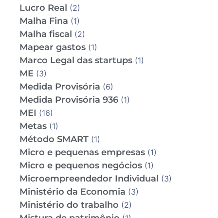
Lucro Real
(2)
Malha Fina
(1)
Malha fiscal
(2)
Mapear gastos
(1)
Marco Legal das startups
(1)
ME
(3)
Medida Provisória
(6)
Medida Provisória 936
(1)
MEI
(16)
Metas
(1)
Método SMART
(1)
Micro e pequenas empresas
(1)
Micro e pequenos negócios
(1)
Microempreendedor Individual
(3)
Ministério da Economia
(3)
Ministério do trabalho
(2)