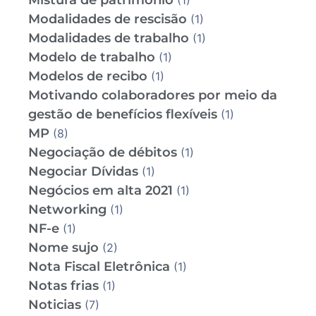
Mistura de patrimônio
(1)
Modalidades de rescisão
(1)
Modalidades de trabalho
(1)
Modelo de trabalho
(1)
Modelos de recibo
(1)
Motivando colaboradores por meio da
gestão de benefícios flexíveis
(1)
MP
(8)
Negociação de débitos
(1)
Negociar Dívidas
(1)
Negócios em alta 2021
(1)
Networking
(1)
NF-e
(1)
Nome sujo
(2)
Nota Fiscal Eletrônica
(1)
Notas frias
(1)
Noticias
(7)