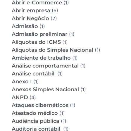
Abrir e-Commerce
(1)
Abrir empresa
(5)
Abrir Negócio
(2)
Admissão
(1)
Admissão preliminar
(1)
Alíquotas do ICMS
(1)
Alíquotas do Simples Nacional
(1)
Ambiente de trabalho
(1)
Análise comportamental
(1)
Análise contábil
(1)
Anexo I
(1)
Anexos Simples Nacional
(1)
ANPD
(4)
Ataques cibernéticos
(1)
Atestado médico
(1)
Audiência pública
(1)
Auditoria contábil
(1)