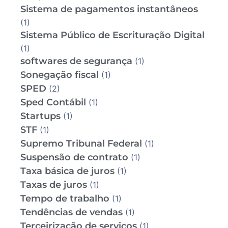
Sistema de pagamentos instantâneos
(1)
Sistema Público de Escrituração Digital
(1)
softwares de segurança
(1)
Sonegação fiscal
(1)
SPED
(2)
Sped Contábil
(1)
Startups
(1)
STF
(1)
Supremo Tribunal Federal
(1)
Suspensão de contrato
(1)
Taxa básica de juros
(1)
Taxas de juros
(1)
Tempo de trabalho
(1)
Tendências de vendas
(1)
Terceirização de serviços
(1)