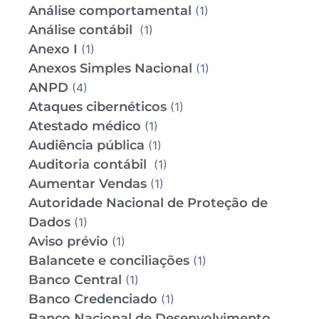
Análise comportamental
(1)
Análise contábil
(1)
Anexo I
(1)
Anexos Simples Nacional
(1)
ANPD
(4)
Ataques cibernéticos
(1)
Atestado médico
(1)
Audiência pública
(1)
Auditoria contábil
(1)
Aumentar Vendas
(1)
Autoridade Nacional de Proteção de
Dados
(1)
Aviso prévio
(1)
Balancete e conciliações
(1)
Banco Central
(1)
Banco Credenciado
(1)
Banco Nacional de Desenvolvimento