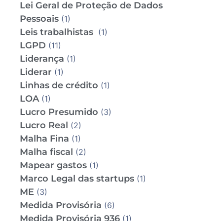
Lei Geral de Proteção de Dados
Pessoais
(1)
Leis trabalhistas
(1)
LGPD
(11)
Liderança
(1)
Liderar
(1)
Linhas de crédito
(1)
LOA
(1)
Lucro Presumido
(3)
Lucro Real
(2)
Malha Fina
(1)
Malha fiscal
(2)
Mapear gastos
(1)
Marco Legal das startups
(1)
ME
(3)
Medida Provisória
(6)
Medida Provisória 936
(1)