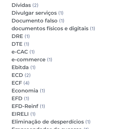
Dívidas
(2)
Divulgar serviços
(1)
Documento falso
(1)
documentos físicos e digitais
(1)
DRE
(1)
DTE
(1)
e-CAC
(1)
e-commerce
(1)
Ebitda
(1)
ECD
(2)
ECF
(4)
Economia
(1)
EFD
(1)
EFD-Reinf
(1)
EIRELI
(1)
Eliminação de desperdícios
(1)