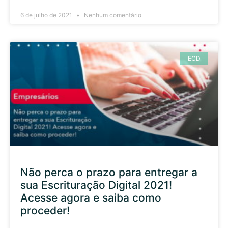
6 de julho de 2021
Nenhum comentário
ECD
Não perca o prazo para entregar a
sua Escrituração Digital 2021!
Acesse agora e saiba como
proceder!