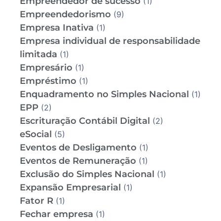
Empreendedor de sucesso
(1)
Empreendedorismo
(9)
Empresa Inativa
(1)
Empresa individual de responsabilidade
limitada
(1)
Empresário
(1)
Empréstimo
(1)
Enquadramento no Simples Nacional
(1)
EPP
(2)
Escrituração Contábil Digital
(2)
eSocial
(5)
Eventos de Desligamento
(1)
Eventos de Remuneração
(1)
Exclusão do Simples Nacional
(1)
Expansão Empresarial
(1)
Fator R
(1)
Fechar empresa
(1)