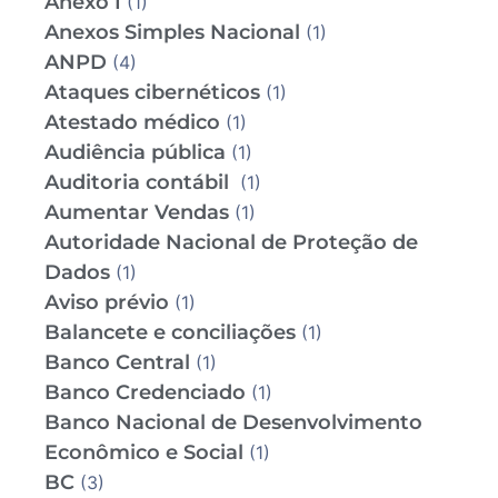
Anexo I
(1)
Anexos Simples Nacional
(1)
ANPD
(4)
Ataques cibernéticos
(1)
Atestado médico
(1)
Audiência pública
(1)
Auditoria contábil
(1)
Aumentar Vendas
(1)
Autoridade Nacional de Proteção de
Dados
(1)
Aviso prévio
(1)
Balancete e conciliações
(1)
Banco Central
(1)
Banco Credenciado
(1)
Banco Nacional de Desenvolvimento
Econômico e Social
(1)
BC
(3)