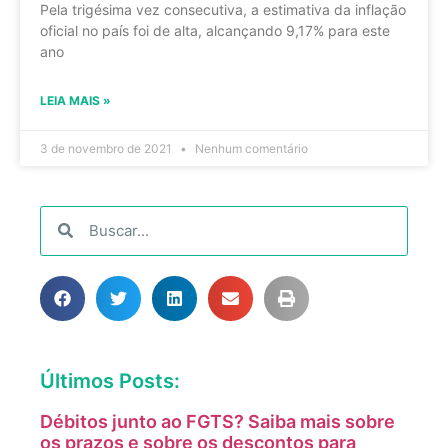
Pela trigésima vez consecutiva, a estimativa da inflação
oficial no país foi de alta, alcançando 9,17% para este
ano
LEIA MAIS »
3 de novembro de 2021
Nenhum comentário
Últimos Posts:
Débitos junto ao FGTS? Saiba mais sobre
os prazos e sobre os descontos para