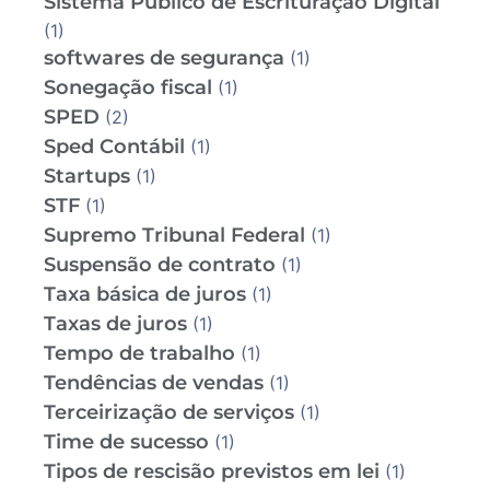
Sistema Público de Escrituração Digital
(1)
softwares de segurança
(1)
Sonegação fiscal
(1)
SPED
(2)
Sped Contábil
(1)
Startups
(1)
STF
(1)
Supremo Tribunal Federal
(1)
Suspensão de contrato
(1)
Taxa básica de juros
(1)
Taxas de juros
(1)
Tempo de trabalho
(1)
Tendências de vendas
(1)
Terceirização de serviços
(1)
Time de sucesso
(1)
Tipos de rescisão previstos em lei
(1)