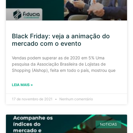
Black Friday: veja a animação do
mercado com o evento
Vendas podem superar as de 2020 em 5% Uma
pesquisa da Associação Brasileira de Lojistas de
Shopping (Alshop), feita em todo o país, mostrou que
LEIA MAIS »
17 de novembro de 2021
Nenhum comentário
NOTICIAS