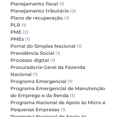
Planejamento fiscal
(1)
Planejamento tributário
(3)
Plano de recuperação
(1)
PLR
(1)
PME
(2)
PMEs
(1)
Portal do Simples Nacional
(1)
Previdência Social
(1)
Processo digital
(1)
Procuradoria-Geral da Fazenda
Nacional
(1)
Programa Emergencial
(1)
Programa Emergencial de Manutenção
do Emprego e da Renda
(1)
Programa Nacional de Apoio às Micro e
Pequenas Empresas
(1)
Programa Nacional de Apoio às