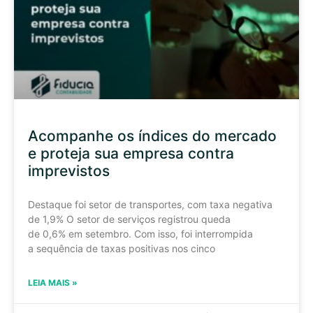
Acompanhe os índices do mercado
e proteja sua empresa contra
imprevistos
Destaque foi setor de transportes, com taxa negativa
de 1,9% O setor de serviços registrou queda
de 0,6% em setembro. Com isso, foi interrompida
a sequência de taxas positivas nos cinco
LEIA MAIS »