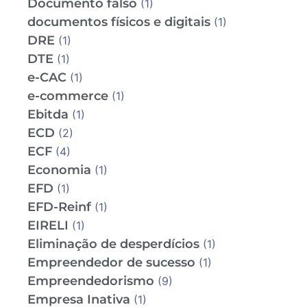
Documento falso
(1)
documentos físicos e digitais
(1)
DRE
(1)
DTE
(1)
e-CAC
(1)
e-commerce
(1)
Ebitda
(1)
ECD
(2)
ECF
(4)
Economia
(1)
EFD
(1)
EFD-Reinf
(1)
EIRELI
(1)
Eliminação de desperdícios
(1)
Empreendedor de sucesso
(1)
Empreendedorismo
(9)
Empresa Inativa
(1)