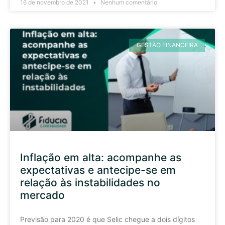
16 de novembro de 2021
Nenhum comentário
GESTÃO FINANCEIRA
Inflação em alta: acompanhe as
expectativas e antecipe-se em
relação às instabilidades no
mercado
Previsão para 2020 é que Selic chegue a dois dígitos