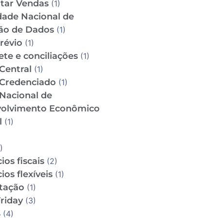
tar Vendas
(1)
dade Nacional de
ão de Dados
(1)
révio
(1)
te e conciliações
(1)
Central
(1)
Credenciado
(1)
Nacional de
olvimento Econômico
l
(1)
)
ios fiscais
(2)
ios flexíveis
(1)
utação
(1)
riday
(3)
S
(4)