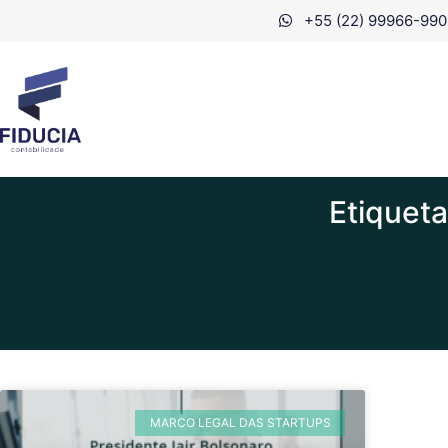
+55 (22) 99966-990
Etiqueta
MARCO LEGAL DAS STARTUPS