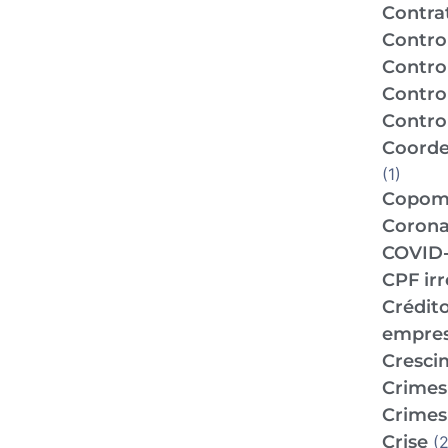
Contra
Contro
Contro
Contro
Control
Coorde
(1)
Copo
Corona
COVID-
CPF ir
Crédit
empre
Cresci
Crimes 
Crimes 
Crise
(2