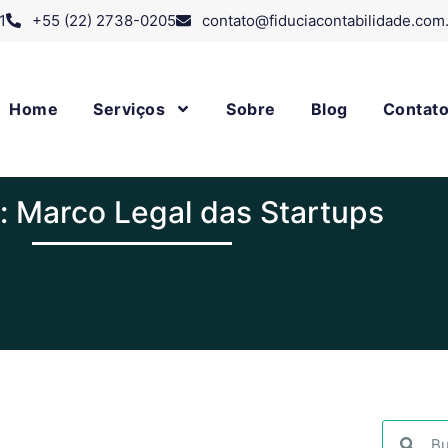
1
+55 (22) 2738-0205
contato@fiduciacontabilidade.com
Home
Serviços
Sobre
Blog
Contat
: Marco Legal das Startups