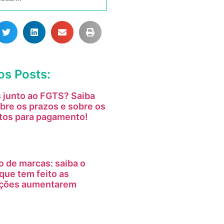
os Posts:
 junto ao FGTS? Saiba
bre os prazos e sobre os
tos para pagamento!
o de marcas: saiba o
que tem feito as
tações aumentarem