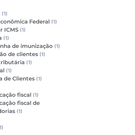
D
(1)
Econômica Federal
(1)
ar ICMS
(1)
a
(1)
ha de imunização
(1)
ão de clientes
(1)
ributária
(1)
al
(1)
a de Clientes
(1)
icação fiscal
(1)
icação fiscal de
orias
(1)
1)