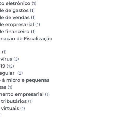
to eletrônico
(1)
le de gastos
(1)
le de vendas
(1)
le empresarial
(1)
e financeiro
(1)
nação de Fiscalização
m
(1)
vírus
(3)
19
(13)
regular
(2)
o à micro e pequenas
sas
(1)
mento empresarial
(1)
tributários
(1)
virtuais
(1)
)