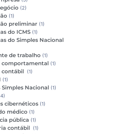
Negócio
(2)
são
(1)
ão preliminar
(1)
tas do ICMS
(1)
tas do Simples Nacional
te de trabalho
(1)
e comportamental
(1)
e contábil
(1)
I
(1)
 Simples Nacional
(1)
4)
s cibernéticos
(1)
do médico
(1)
cia pública
(1)
ria contábil
(1)