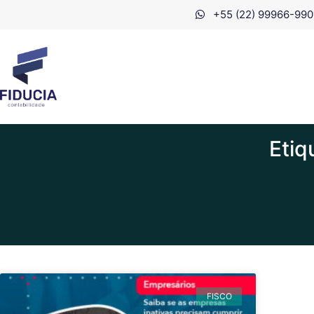
+55 (22) 99966-990
Etiq
FISCO