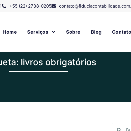
1
+55 (22) 2738-0205
contato@fiduciacontabilidade.com
Home
Serviços
Sobre
Blog
Contat
ueta: livros obrigatórios