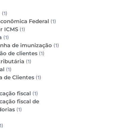
D
(1)
Econômica Federal
(1)
ar ICMS
(1)
a
(1)
ha de imunização
(1)
ão de clientes
(1)
ributária
(1)
al
(1)
a de Clientes
(1)
icação fiscal
(1)
icação fiscal de
orias
(1)
1)