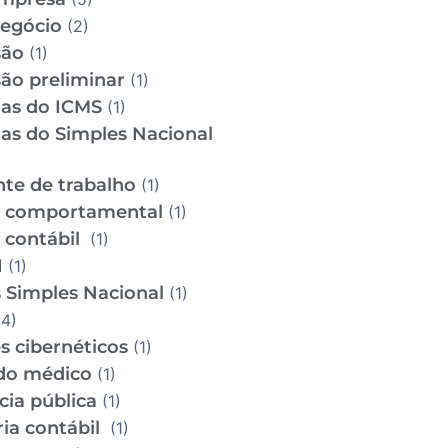
Negócio
(2)
são
(1)
ão preliminar
(1)
tas do ICMS
(1)
tas do Simples Nacional
te de trabalho
(1)
e comportamental
(1)
e contábil
(1)
I
(1)
 Simples Nacional
(1)
4)
s cibernéticos
(1)
do médico
(1)
cia pública
(1)
ria contábil
(1)