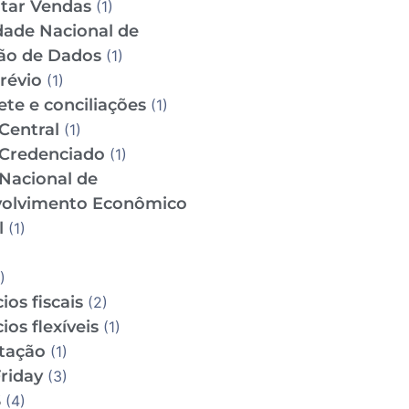
tar Vendas
(1)
dade Nacional de
ão de Dados
(1)
révio
(1)
te e conciliações
(1)
Central
(1)
Credenciado
(1)
Nacional de
olvimento Econômico
l
(1)
)
ios fiscais
(2)
ios flexíveis
(1)
utação
(1)
riday
(3)
S
(4)