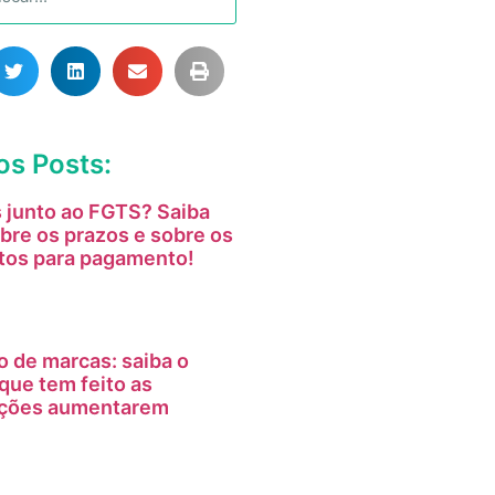
os Posts:
 junto ao FGTS? Saiba
bre os prazos e sobre os
tos para pagamento!
o de marcas: saiba o
que tem feito as
tações aumentarem