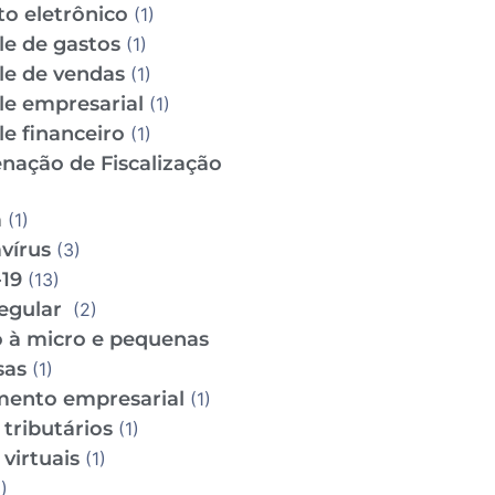
to eletrônico
(1)
le de gastos
(1)
le de vendas
(1)
le empresarial
(1)
e financeiro
(1)
nação de Fiscalização
m
(1)
vírus
(3)
19
(13)
regular
(2)
o à micro e pequenas
sas
(1)
mento empresarial
(1)
tributários
(1)
virtuais
(1)
)