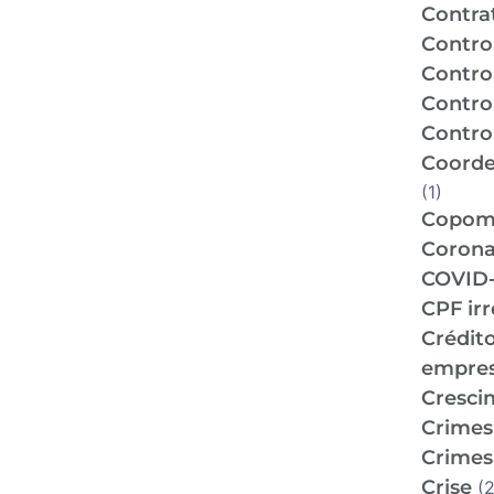
Contra
Contro
Contro
Contro
Control
Coorde
(1)
Copo
Corona
COVID-
CPF ir
Crédit
empre
Cresci
Crimes 
Crimes 
Crise
(2