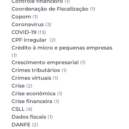
Controle financeiro
(1)
Coordenação de Fiscalização
(1)
Copom
(1)
Coronavírus
(3)
COVID-19
(13)
CPF irregular
(2)
Crédito à micro e pequenas empresas
(1)
Crescimento empresarial
(1)
Crimes tributários
(1)
Crimes virtuais
(1)
Crise
(2)
Crise econômica
(1)
Crise financeira
(1)
CSLL
(4)
Dados fiscais
(1)
DANFE
(2)