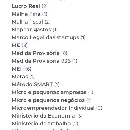
Lucro Real
(2)
Malha Fina
(1)
Malha fiscal
(2)
Mapear gastos
(1)
Marco Legal das startups
(1)
ME
(3)
Medida Provisória
(6)
Medida Provisória 936
(1)
MEI
(16)
Metas
(1)
Método SMART
(1)
Micro e pequenas empresas
(1)
Micro e pequenos negócios
(1)
Microempreendedor Individual
(3)
Ministério da Economia
(3)
Ministério do trabalho
(2)