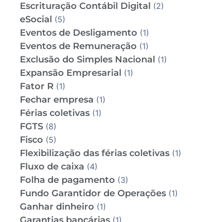
Escrituração Contábil Digital
(2)
eSocial
(5)
Eventos de Desligamento
(1)
Eventos de Remuneração
(1)
Exclusão do Simples Nacional
(1)
Expansão Empresarial
(1)
Fator R
(1)
Fechar empresa
(1)
Férias coletivas
(1)
FGTS
(8)
Fisco
(5)
Flexibilização das férias coletivas
(1)
Fluxo de caixa
(4)
Folha de pagamento
(3)
Fundo Garantidor de Operações
(1)
Ganhar dinheiro
(1)
Garantias bancárias
(1)