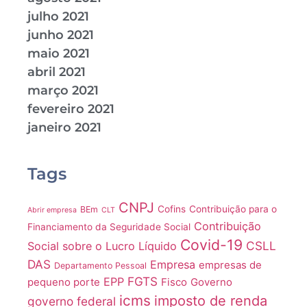
julho 2021
junho 2021
maio 2021
abril 2021
março 2021
fevereiro 2021
janeiro 2021
Tags
CNPJ
Cofins
Contribuição para o
BEm
Abrir empresa
CLT
Contribuição
Financiamento da Seguridade Social
Covid-19
CSLL
Social sobre o Lucro Líquido
DAS
Empresa
empresas de
Departamento Pessoal
FGTS
EPP
pequeno porte
Fisco
Governo
icms
imposto de renda
governo federal