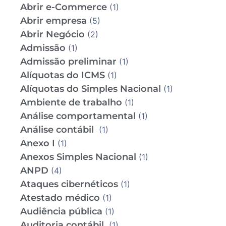
Abrir e-Commerce
(1)
Abrir empresa
(5)
Abrir Negócio
(2)
Admissão
(1)
Admissão preliminar
(1)
Alíquotas do ICMS
(1)
Alíquotas do Simples Nacional
(1)
Ambiente de trabalho
(1)
Análise comportamental
(1)
Análise contábil
(1)
Anexo I
(1)
Anexos Simples Nacional
(1)
ANPD
(4)
Ataques cibernéticos
(1)
Atestado médico
(1)
Audiência pública
(1)
Auditoria contábil
(1)