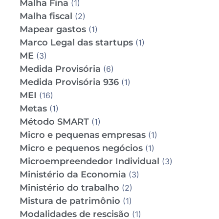
Malha Fina
(1)
Malha fiscal
(2)
Mapear gastos
(1)
Marco Legal das startups
(1)
ME
(3)
Medida Provisória
(6)
Medida Provisória 936
(1)
MEI
(16)
Metas
(1)
Método SMART
(1)
Micro e pequenas empresas
(1)
Micro e pequenos negócios
(1)
Microempreendedor Individual
(3)
Ministério da Economia
(3)
Ministério do trabalho
(2)
Mistura de patrimônio
(1)
Modalidades de rescisão
(1)