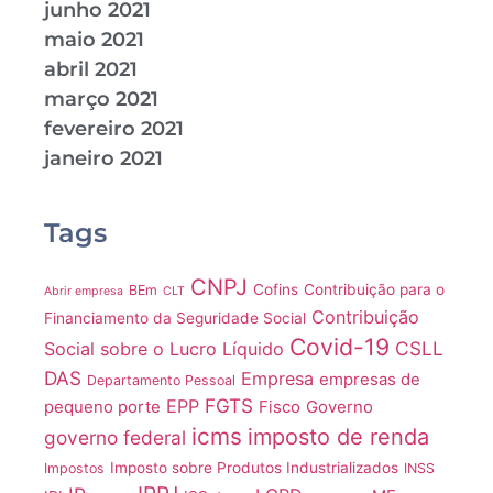
junho 2021
maio 2021
abril 2021
março 2021
fevereiro 2021
janeiro 2021
Tags
CNPJ
Cofins
Contribuição para o
BEm
Abrir empresa
CLT
Contribuição
Financiamento da Seguridade Social
Covid-19
CSLL
Social sobre o Lucro Líquido
DAS
Empresa
empresas de
Departamento Pessoal
FGTS
EPP
pequeno porte
Fisco
Governo
icms
imposto de renda
governo federal
Imposto sobre Produtos Industrializados
Impostos
INSS