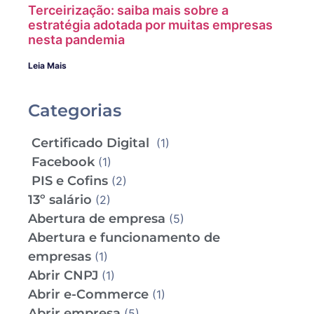
Terceirização: saiba mais sobre a
estratégia adotada por muitas empresas
nesta pandemia
Leia Mais
Categorias
Certificado Digital
(1)
Facebook
(1)
PIS e Cofins
(2)
13º salário
(2)
Abertura de empresa
(5)
Abertura e funcionamento de
empresas
(1)
Abrir CNPJ
(1)
Abrir e-Commerce
(1)
Abrir empresa
(5)