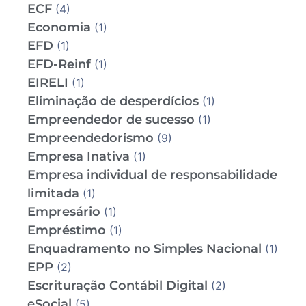
ECF
(4)
Economia
(1)
EFD
(1)
EFD-Reinf
(1)
EIRELI
(1)
Eliminação de desperdícios
(1)
Empreendedor de sucesso
(1)
Empreendedorismo
(9)
Empresa Inativa
(1)
Empresa individual de responsabilidade
limitada
(1)
Empresário
(1)
Empréstimo
(1)
Enquadramento no Simples Nacional
(1)
EPP
(2)
Escrituração Contábil Digital
(2)
eSocial
(5)