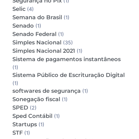
Segurança no Pix
(1)
Selic
(4)
Semana do Brasil
(1)
Senado
(1)
Senado Federal
(1)
Simples Nacional
(35)
Simples Nacional 2021
(1)
Sistema de pagamentos instantâneos
(1)
Sistema Público de Escrituração Digital
(1)
softwares de segurança
(1)
Sonegação fiscal
(1)
SPED
(2)
Sped Contábil
(1)
Startups
(1)
STF
(1)