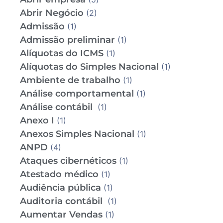
Abrir Negócio
(2)
Admissão
(1)
Admissão preliminar
(1)
Alíquotas do ICMS
(1)
Alíquotas do Simples Nacional
(1)
Ambiente de trabalho
(1)
Análise comportamental
(1)
Análise contábil
(1)
Anexo I
(1)
Anexos Simples Nacional
(1)
ANPD
(4)
Ataques cibernéticos
(1)
Atestado médico
(1)
Audiência pública
(1)
Auditoria contábil
(1)
Aumentar Vendas
(1)