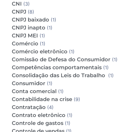
CNI
(3)
CNPJ
(8)
CNPJ baixado
(1)
CNPJ inapto
(1)
CNPJ MEI
(1)
Comércio
(1)
Comércio eletrônico
(1)
Comissão de Defesa do Consumidor
(1)
Competências comportamentais
(1)
Consolidação das Leis do Trabalho
(1)
Consumidor
(1)
Conta comercial
(1)
Contabilidade na crise
(9)
Contratação
(4)
Contrato eletrônico
(1)
Controle de gastos
(1)
Controle de vendas
(1)