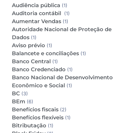
Audiência pública
(1)
Auditoria contábil
(1)
Aumentar Vendas
(1)
Autoridade Nacional de Proteção de
Dados
(1)
Aviso prévio
(1)
Balancete e conciliações
(1)
Banco Central
(1)
Banco Credenciado
(1)
Banco Nacional de Desenvolvimento
Econômico e Social
(1)
BC
(3)
BEm
(6)
Benefícios fiscais
(2)
Benefícios flexíveis
(1)
Bitributação
(1)