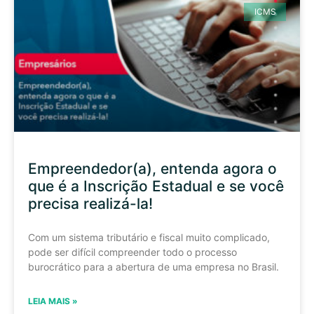
ICMS
Empreendedor(a), entenda agora o
que é a Inscrição Estadual e se você
precisa realizá-la!
Com um sistema tributário e fiscal muito complicado,
pode ser difícil compreender todo o processo
burocrático para a abertura de uma empresa no Brasil.
LEIA MAIS »