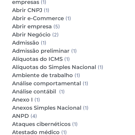
empresas
(1)
Abrir CNPJ
(1)
Abrir e-Commerce
(1)
Abrir empresa
(5)
Abrir Negócio
(2)
Admissão
(1)
Admissão preliminar
(1)
Alíquotas do ICMS
(1)
Alíquotas do Simples Nacional
(1)
Ambiente de trabalho
(1)
Análise comportamental
(1)
Análise contábil
(1)
Anexo I
(1)
Anexos Simples Nacional
(1)
ANPD
(4)
Ataques cibernéticos
(1)
Atestado médico
(1)