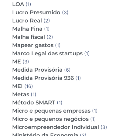
LOA
(1)
Lucro Presumido
(3)
Lucro Real
(2)
Malha Fina
(1)
Malha fiscal
(2)
Mapear gastos
(1)
Marco Legal das startups
(1)
ME
(3)
Medida Provisória
(6)
Medida Provisória 936
(1)
MEI
(16)
Metas
(1)
Método SMART
(1)
Micro e pequenas empresas
(1)
Micro e pequenos negócios
(1)
Microempreendedor Individual
(3)
Ministério da Economia
(3)