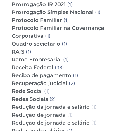
Prorrogação IR 2021
(1)
Prorrogação Simples Nacional
(1)
Protocolo Familiar
(1)
Protocolo Familiar na Governança
Corporativa
(1)
Quadro societário
(1)
RAIS
(1)
Ramo Empresarial
(1)
Receita Federal
(38)
Recibo de pagamento
(1)
Recuperação judicial
(2)
Rede Social
(1)
Redes Sociais
(2)
Redução da jornada e salário
(1)
Redução de jornada
(1)
Redução de jornada e salário
(1)
Redução de salários
(1)