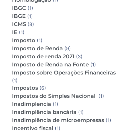
Homologação
(1)
IBGC
(1)
IBGE
(1)
ICMS
(8)
IE
(1)
Imposto
(1)
Imposto de Renda
(9)
Imposto de renda 2021
(3)
Imposto de Renda na Fonte
(1)
Imposto sobre Operações Financeiras
(1)
Impostos
(6)
Impostos do Simples Nacional
(1)
Inadimplencia
(1)
Inadimplência bancária
(1)
Inadimplência de microempresas
(1)
Incentivo fiscal
(1)