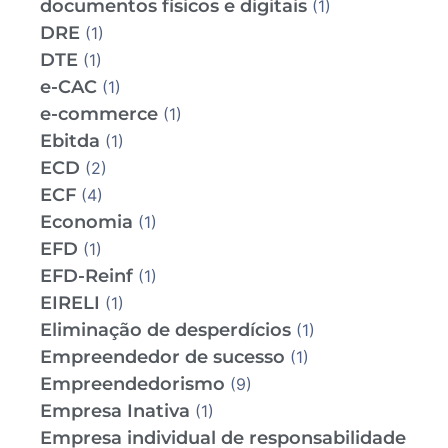
documentos físicos e digitais
(1)
DRE
(1)
DTE
(1)
e-CAC
(1)
e-commerce
(1)
Ebitda
(1)
ECD
(2)
ECF
(4)
Economia
(1)
EFD
(1)
EFD-Reinf
(1)
EIRELI
(1)
Eliminação de desperdícios
(1)
Empreendedor de sucesso
(1)
Empreendedorismo
(9)
Empresa Inativa
(1)
Empresa individual de responsabilidade