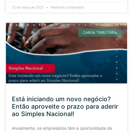
12 de maio de 2021
Nenhum comentário
CARGA TRIBUTÁRIA
Está iniciando um novo negócio?
Então aproveite o prazo para aderir
ao Simples Nacional!
Anualmente, os empresários têm a oportunidade de