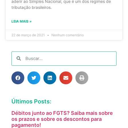
aderir ao Simples Nacional, que é um dos regimes de
tributação brasileiros.
LEIA MAIS »
22 de março de 2021
Nenhum comentário
Últimos Posts:
Débitos junto ao FGTS? Saiba mais sobre
os prazos e sobre os descontos para
pagamento!