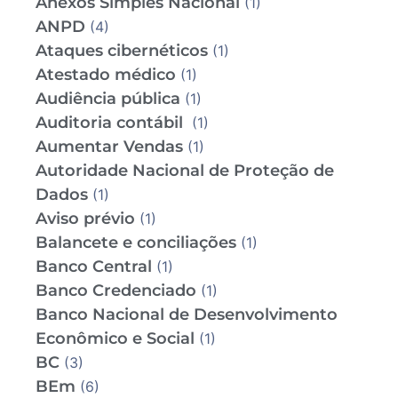
Anexos Simples Nacional
(1)
ANPD
(4)
Ataques cibernéticos
(1)
Atestado médico
(1)
Audiência pública
(1)
Auditoria contábil
(1)
Aumentar Vendas
(1)
Autoridade Nacional de Proteção de
Dados
(1)
Aviso prévio
(1)
Balancete e conciliações
(1)
Banco Central
(1)
Banco Credenciado
(1)
Banco Nacional de Desenvolvimento
Econômico e Social
(1)
BC
(3)
BEm
(6)