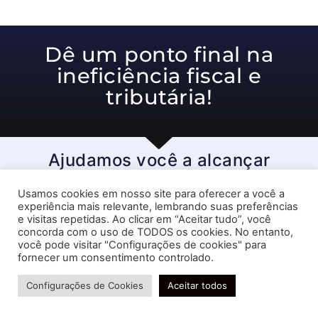
Dê um ponto final na
ineficiência fiscal e
tributária!
Ajudamos você a alcançar
resultados excelentes!
Usamos cookies em nosso site para oferecer a você a
experiência mais relevante, lembrando suas preferências
Receber ligação
e visitas repetidas. Ao clicar em “Aceitar tudo”, você
concorda com o uso de TODOS os cookies. No entanto,
você pode visitar "Configurações de cookies" para
fornecer um consentimento controlado.
Precisa de ajuda?
Configurações de Cookies
Aceitar todos