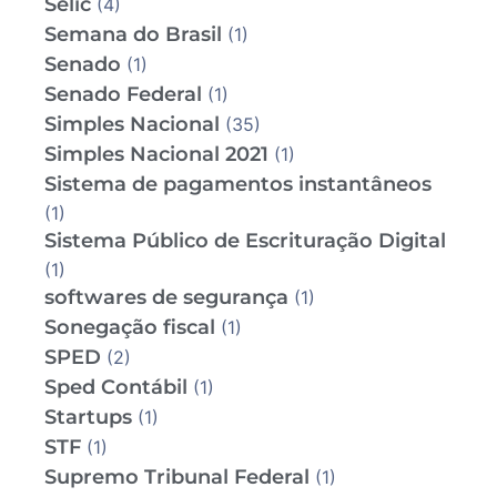
Selic
(4)
Semana do Brasil
(1)
Senado
(1)
Senado Federal
(1)
Simples Nacional
(35)
Simples Nacional 2021
(1)
Sistema de pagamentos instantâneos
(1)
Sistema Público de Escrituração Digital
(1)
softwares de segurança
(1)
Sonegação fiscal
(1)
SPED
(2)
Sped Contábil
(1)
Startups
(1)
STF
(1)
Supremo Tribunal Federal
(1)