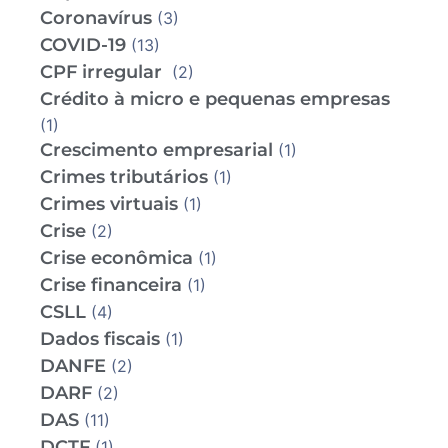
Coronavírus
(3)
COVID-19
(13)
CPF irregular
(2)
Crédito à micro e pequenas empresas
(1)
Crescimento empresarial
(1)
Crimes tributários
(1)
Crimes virtuais
(1)
Crise
(2)
Crise econômica
(1)
Crise financeira
(1)
CSLL
(4)
Dados fiscais
(1)
DANFE
(2)
DARF
(2)
DAS
(11)
DCTF
(1)