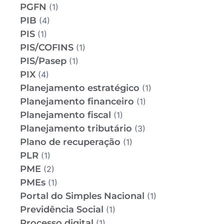
PGFN
(1)
PIB
(4)
PIS
(1)
PIS/COFINS
(1)
PIS/Pasep
(1)
PIX
(4)
Planejamento estratégico
(1)
Planejamento financeiro
(1)
Planejamento fiscal
(1)
Planejamento tributário
(3)
Plano de recuperação
(1)
PLR
(1)
PME
(2)
PMEs
(1)
Portal do Simples Nacional
(1)
Previdência Social
(1)
Processo digital
(1)