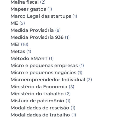
Malha fiscal
(2)
Mapear gastos
(1)
Marco Legal das startups
(1)
ME
(3)
Medida Provisória
(6)
Medida Provisória 936
(1)
MEI
(16)
Metas
(1)
Método SMART
(1)
Micro e pequenas empresas
(1)
Micro e pequenos negócios
(1)
Microempreendedor Individual
(3)
Ministério da Economia
(3)
Ministério do trabalho
(2)
Mistura de patrimônio
(1)
Modalidades de rescisão
(1)
Modalidades de trabalho
(1)