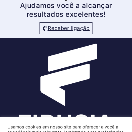
Ajudamos você a alcançar
resultados excelentes!
Receber ligação
Usamos cookies em nosso site para oferecer a você a