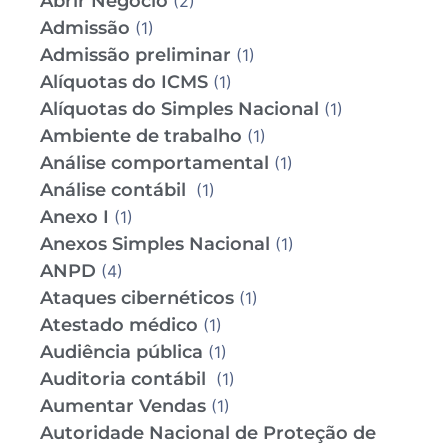
Abrir Negócio
(2)
Admissão
(1)
Admissão preliminar
(1)
Alíquotas do ICMS
(1)
Alíquotas do Simples Nacional
(1)
Ambiente de trabalho
(1)
Análise comportamental
(1)
Análise contábil
(1)
Anexo I
(1)
Anexos Simples Nacional
(1)
ANPD
(4)
Ataques cibernéticos
(1)
Atestado médico
(1)
Audiência pública
(1)
Auditoria contábil
(1)
Aumentar Vendas
(1)
Autoridade Nacional de Proteção de