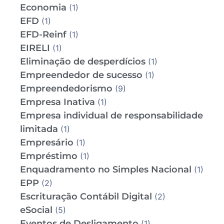
Economia
(1)
EFD
(1)
EFD-Reinf
(1)
EIRELI
(1)
Eliminação de desperdícios
(1)
Empreendedor de sucesso
(1)
Empreendedorismo
(9)
Empresa Inativa
(1)
Empresa individual de responsabilidade
limitada
(1)
Empresário
(1)
Empréstimo
(1)
Enquadramento no Simples Nacional
(1)
EPP
(2)
Escrituração Contábil Digital
(2)
eSocial
(5)
Eventos de Desligamento
(1)