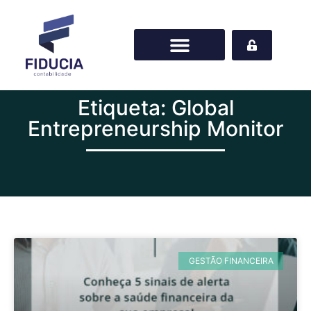
Etiqueta: Global
Entrepreneurship Monitor
GESTÃO FINANCEIRA