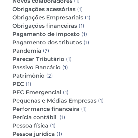
Novos colaboradores
(1)
Obrigações acessórias
(1)
Obrigações Empresariais
(1)
Obrigações financeiras
(1)
Pagamento de imposto
(1)
Pagamento dos tributos
(1)
Pandemia
(7)
Parecer Tributário
(1)
Passivo Bancário
(1)
Patrimônio
(2)
PEC
(1)
PEC Emergencial
(1)
Pequenas e Médias Empresas
(1)
Performance financeira
(1)
Perícia contábil
(1)
Pessoa física
(1)
Pessoa jurídica
(1)