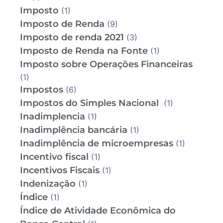
Imposto
(1)
Imposto de Renda
(9)
Imposto de renda 2021
(3)
Imposto de Renda na Fonte
(1)
Imposto sobre Operações Financeiras
(1)
Impostos
(6)
Impostos do Simples Nacional
(1)
Inadimplencia
(1)
Inadimplência bancária
(1)
Inadimplência de microempresas
(1)
Incentivo fiscal
(1)
Incentivos Fiscais
(1)
Indenização
(1)
Índice
(1)
Índice de Atividade Econômica do