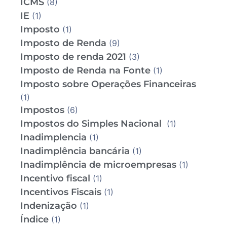
ICMS
(8)
IE
(1)
Imposto
(1)
Imposto de Renda
(9)
Imposto de renda 2021
(3)
Imposto de Renda na Fonte
(1)
Imposto sobre Operações Financeiras
(1)
Impostos
(6)
Impostos do Simples Nacional
(1)
Inadimplencia
(1)
Inadimplência bancária
(1)
Inadimplência de microempresas
(1)
Incentivo fiscal
(1)
Incentivos Fiscais
(1)
Indenização
(1)
Índice
(1)