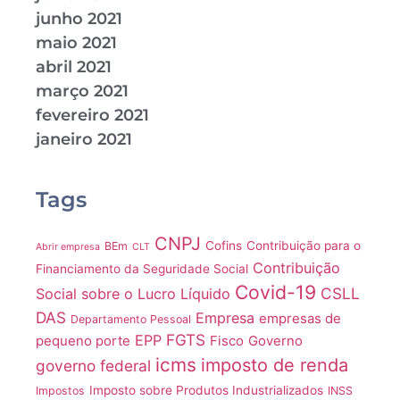
junho 2021
maio 2021
abril 2021
março 2021
fevereiro 2021
janeiro 2021
Tags
CNPJ
Cofins
Contribuição para o
BEm
Abrir empresa
CLT
Contribuição
Financiamento da Seguridade Social
Covid-19
CSLL
Social sobre o Lucro Líquido
DAS
Empresa
empresas de
Departamento Pessoal
FGTS
EPP
pequeno porte
Fisco
Governo
icms
imposto de renda
governo federal
Imposto sobre Produtos Industrializados
Impostos
INSS