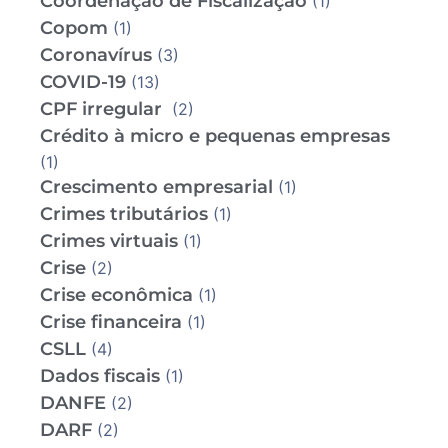
Coordenação de Fiscalização
(1)
Copom
(1)
Coronavírus
(3)
COVID-19
(13)
CPF irregular
(2)
Crédito à micro e pequenas empresas
(1)
Crescimento empresarial
(1)
Crimes tributários
(1)
Crimes virtuais
(1)
Crise
(2)
Crise econômica
(1)
Crise financeira
(1)
CSLL
(4)
Dados fiscais
(1)
DANFE
(2)
DARF
(2)