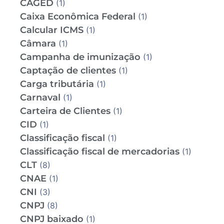
CAGED
(1)
Caixa Econômica Federal
(1)
Calcular ICMS
(1)
Câmara
(1)
Campanha de imunização
(1)
Captação de clientes
(1)
Carga tributária
(1)
Carnaval
(1)
Carteira de Clientes
(1)
CID
(1)
Classificação fiscal
(1)
Classificação fiscal de mercadorias
(1)
CLT
(8)
CNAE
(1)
CNI
(3)
CNPJ
(8)
CNPJ baixado
(1)