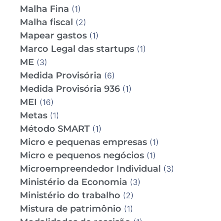
Malha Fina
(1)
Malha fiscal
(2)
Mapear gastos
(1)
Marco Legal das startups
(1)
ME
(3)
Medida Provisória
(6)
Medida Provisória 936
(1)
MEI
(16)
Metas
(1)
Método SMART
(1)
Micro e pequenas empresas
(1)
Micro e pequenos negócios
(1)
Microempreendedor Individual
(3)
Ministério da Economia
(3)
Ministério do trabalho
(2)
Mistura de patrimônio
(1)