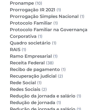
Pronampe
(10)
Prorrogação IR 2021
(1)
Prorrogação Simples Nacional
(1)
Protocolo Familiar
(1)
Protocolo Familiar na Governança
Corporativa
(1)
Quadro societário
(1)
RAIS
(1)
Ramo Empresarial
(1)
Receita Federal
(38)
Recibo de pagamento
(1)
Recuperação judicial
(2)
Rede Social
(1)
Redes Sociais
(2)
Redução da jornada e salário
(1)
Redução de jornada
(1)
Redução de jornada e salário
(1)