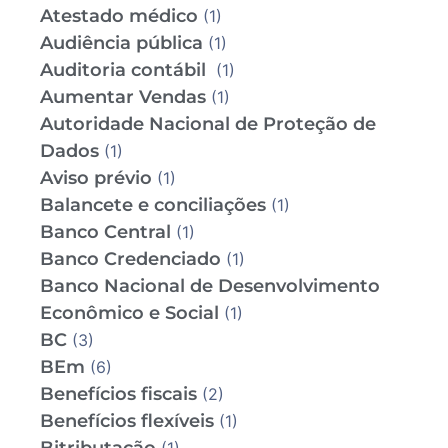
Atestado médico
(1)
Audiência pública
(1)
Auditoria contábil
(1)
Aumentar Vendas
(1)
Autoridade Nacional de Proteção de
Dados
(1)
Aviso prévio
(1)
Balancete e conciliações
(1)
Banco Central
(1)
Banco Credenciado
(1)
Banco Nacional de Desenvolvimento
Econômico e Social
(1)
BC
(3)
BEm
(6)
Benefícios fiscais
(2)
Benefícios flexíveis
(1)