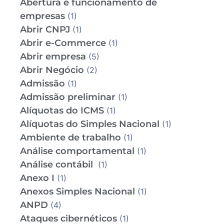
Abertura e funcionamento de
empresas
(1)
Abrir CNPJ
(1)
Abrir e-Commerce
(1)
Abrir empresa
(5)
Abrir Negócio
(2)
Admissão
(1)
Admissão preliminar
(1)
Alíquotas do ICMS
(1)
Alíquotas do Simples Nacional
(1)
Ambiente de trabalho
(1)
Análise comportamental
(1)
Análise contábil
(1)
Anexo I
(1)
Anexos Simples Nacional
(1)
ANPD
(4)
Ataques cibernéticos
(1)