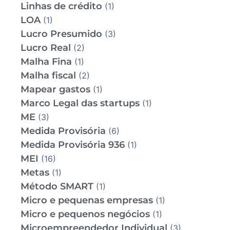
Linhas de crédito
(1)
LOA
(1)
Lucro Presumido
(3)
Lucro Real
(2)
Malha Fina
(1)
Malha fiscal
(2)
Mapear gastos
(1)
Marco Legal das startups
(1)
ME
(3)
Medida Provisória
(6)
Medida Provisória 936
(1)
MEI
(16)
Metas
(1)
Método SMART
(1)
Micro e pequenas empresas
(1)
Micro e pequenos negócios
(1)
Microempreendedor Individual
(3)