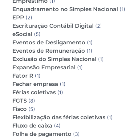
Empréstimo
(1)
Enquadramento no Simples Nacional
(1)
EPP
(2)
Escrituração Contábil Digital
(2)
eSocial
(5)
Eventos de Desligamento
(1)
Eventos de Remuneração
(1)
Exclusão do Simples Nacional
(1)
Expansão Empresarial
(1)
Fator R
(1)
Fechar empresa
(1)
Férias coletivas
(1)
FGTS
(8)
Fisco
(5)
Flexibilização das férias coletivas
(1)
Fluxo de caixa
(4)
Folha de pagamento
(3)