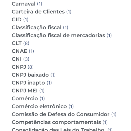
Carnaval
(1)
Carteira de Clientes
(1)
CID
(1)
Classificação fiscal
(1)
Classificação fiscal de mercadorias
(1)
CLT
(8)
CNAE
(1)
CNI
(3)
CNPJ
(8)
CNPJ baixado
(1)
CNPJ inapto
(1)
CNPJ MEI
(1)
Comércio
(1)
Comércio eletrônico
(1)
Comissão de Defesa do Consumidor
(1)
Competências comportamentais
(1)
Consolidação das Leis do Trabalho
(1)