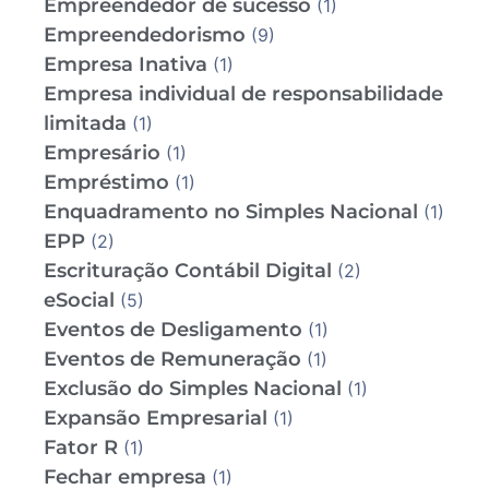
Empreendedor de sucesso
(1)
Empreendedorismo
(9)
Empresa Inativa
(1)
Empresa individual de responsabilidade
limitada
(1)
Empresário
(1)
Empréstimo
(1)
Enquadramento no Simples Nacional
(1)
EPP
(2)
Escrituração Contábil Digital
(2)
eSocial
(5)
Eventos de Desligamento
(1)
Eventos de Remuneração
(1)
Exclusão do Simples Nacional
(1)
Expansão Empresarial
(1)
Fator R
(1)
Fechar empresa
(1)