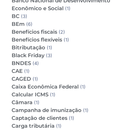
Banco Nacional de Desenvolvimento
Econômico e Social
(1)
BC
(3)
BEm
(6)
Benefícios fiscais
(2)
Benefícios flexíveis
(1)
Bitributação
(1)
Black Friday
(3)
BNDES
(4)
CAE
(1)
CAGED
(1)
Caixa Econômica Federal
(1)
Calcular ICMS
(1)
Câmara
(1)
Campanha de imunização
(1)
Captação de clientes
(1)
Carga tributária
(1)