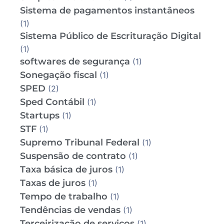
Sistema de pagamentos instantâneos
(1)
Sistema Público de Escrituração Digital
(1)
softwares de segurança
(1)
Sonegação fiscal
(1)
SPED
(2)
Sped Contábil
(1)
Startups
(1)
STF
(1)
Supremo Tribunal Federal
(1)
Suspensão de contrato
(1)
Taxa básica de juros
(1)
Taxas de juros
(1)
Tempo de trabalho
(1)
Tendências de vendas
(1)
Terceirização de serviços
(1)