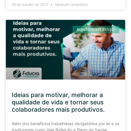
25 de outubro de 2021
Nenhum comentário
BENEFÍCIOS FLEXÍVEIS
Ideias para motivar, melhorar a
qualidade de vida e tornar seus
colaboradores mais produtivos.
Além dos benefícios trabalhistas obrigatórios por lei e os
tradicionais como Vale Refeição e Plano de Saúde,