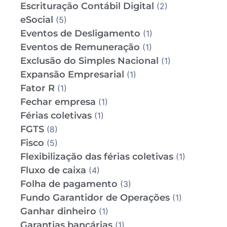
Escrituração Contábil Digital
(2)
eSocial
(5)
Eventos de Desligamento
(1)
Eventos de Remuneração
(1)
Exclusão do Simples Nacional
(1)
Expansão Empresarial
(1)
Fator R
(1)
Fechar empresa
(1)
Férias coletivas
(1)
FGTS
(8)
Fisco
(5)
Flexibilização das férias coletivas
(1)
Fluxo de caixa
(4)
Folha de pagamento
(3)
Fundo Garantidor de Operações
(1)
Ganhar dinheiro
(1)
Garantias bancárias
(1)