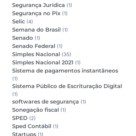
Segurança Jurídica
(1)
Segurança no Pix
(1)
Selic
(4)
Semana do Brasil
(1)
Senado
(1)
Senado Federal
(1)
Simples Nacional
(35)
Simples Nacional 2021
(1)
Sistema de pagamentos instantâneos
(1)
Sistema Público de Escrituração Digital
(1)
softwares de segurança
(1)
Sonegação fiscal
(1)
SPED
(2)
Sped Contábil
(1)
Startups
(1)