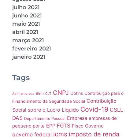
julho 2021
junho 2021
maio 2021
abril 2021
março 2021
fevereiro 2021
janeiro 2021
Tags
CNPJ
Cofins
Contribuição para o
BEm
Abrir empresa
CLT
Contribuição
Financiamento da Seguridade Social
Covid-19
CSLL
Social sobre o Lucro Líquido
DAS
Empresa
empresas de
Departamento Pessoal
FGTS
EPP
pequeno porte
Fisco
Governo
icms
imposto de renda
governo federal