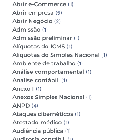
Abrir e-Commerce
(1)
Abrir empresa
(5)
Abrir Negócio
(2)
Admissão
(1)
Admissão preliminar
(1)
Alíquotas do ICMS
(1)
Alíquotas do Simples Nacional
(1)
Ambiente de trabalho
(1)
Análise comportamental
(1)
Análise contábil
(1)
Anexo I
(1)
Anexos Simples Nacional
(1)
ANPD
(4)
Ataques cibernéticos
(1)
Atestado médico
(1)
Audiência pública
(1)
Auditoria contábil
(1)