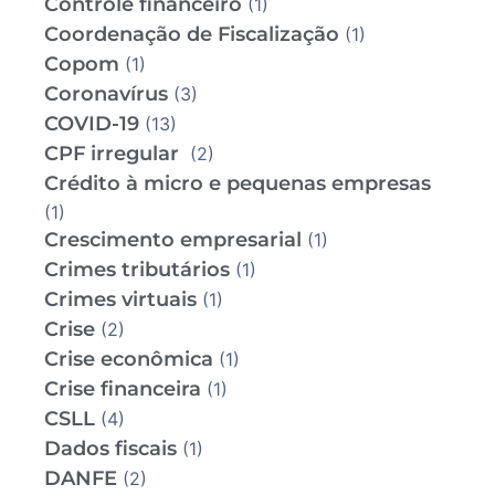
Controle financeiro
(1)
Coordenação de Fiscalização
(1)
Copom
(1)
Coronavírus
(3)
COVID-19
(13)
CPF irregular
(2)
Crédito à micro e pequenas empresas
(1)
Crescimento empresarial
(1)
Crimes tributários
(1)
Crimes virtuais
(1)
Crise
(2)
Crise econômica
(1)
Crise financeira
(1)
CSLL
(4)
Dados fiscais
(1)
DANFE
(2)