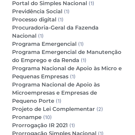
Portal do Simples Nacional
(1)
Previdência Social
(1)
Processo digital
(1)
Procuradoria-Geral da Fazenda
Nacional
(1)
Programa Emergencial
(1)
Programa Emergencial de Manutenção
do Emprego e da Renda
(1)
Programa Nacional de Apoio às Micro e
Pequenas Empresas
(1)
Programa Nacional de Apoio às
Microempresas e Empresas de
Pequeno Porte
(1)
Projeto de Lei Complementar
(2)
Pronampe
(10)
Prorrogação IR 2021
(1)
Prorrogação Simples Nacional
(1)