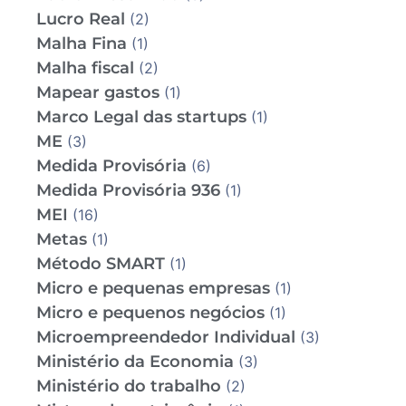
Lucro Real
(2)
Malha Fina
(1)
Malha fiscal
(2)
Mapear gastos
(1)
Marco Legal das startups
(1)
ME
(3)
Medida Provisória
(6)
Medida Provisória 936
(1)
MEI
(16)
Metas
(1)
Método SMART
(1)
Micro e pequenas empresas
(1)
Micro e pequenos negócios
(1)
Microempreendedor Individual
(3)
Ministério da Economia
(3)
Ministério do trabalho
(2)