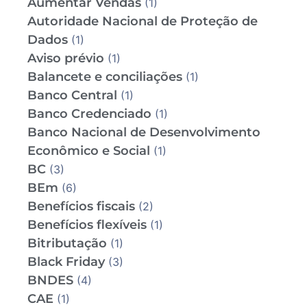
Aumentar Vendas
(1)
Autoridade Nacional de Proteção de
Dados
(1)
Aviso prévio
(1)
Balancete e conciliações
(1)
Banco Central
(1)
Banco Credenciado
(1)
Banco Nacional de Desenvolvimento
Econômico e Social
(1)
BC
(3)
BEm
(6)
Benefícios fiscais
(2)
Benefícios flexíveis
(1)
Bitributação
(1)
Black Friday
(3)
BNDES
(4)
CAE
(1)