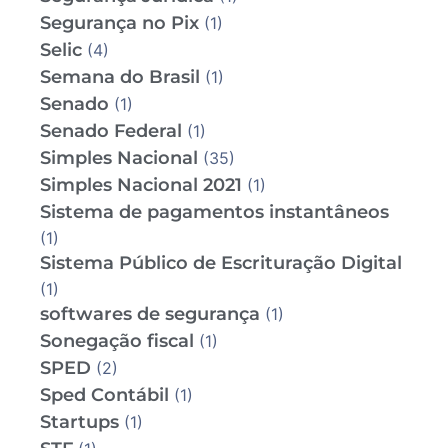
Segurança no Pix
(1)
Selic
(4)
Semana do Brasil
(1)
Senado
(1)
Senado Federal
(1)
Simples Nacional
(35)
Simples Nacional 2021
(1)
Sistema de pagamentos instantâneos
(1)
Sistema Público de Escrituração Digital
(1)
softwares de segurança
(1)
Sonegação fiscal
(1)
SPED
(2)
Sped Contábil
(1)
Startups
(1)