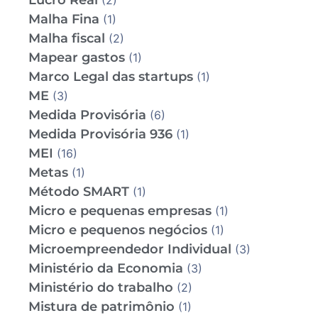
Lucro Real
(2)
Malha Fina
(1)
Malha fiscal
(2)
Mapear gastos
(1)
Marco Legal das startups
(1)
ME
(3)
Medida Provisória
(6)
Medida Provisória 936
(1)
MEI
(16)
Metas
(1)
Método SMART
(1)
Micro e pequenas empresas
(1)
Micro e pequenos negócios
(1)
Microempreendedor Individual
(3)
Ministério da Economia
(3)
Ministério do trabalho
(2)
Mistura de patrimônio
(1)