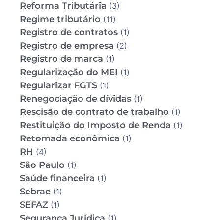
Reforma Tributária
(3)
Regime tributário
(11)
Registro de contratos
(1)
Registro de empresa
(2)
Registro de marca
(1)
Regularização do MEI
(1)
Regularizar FGTS
(1)
Renegociação de dívidas
(1)
Rescisão de contrato de trabalho
(1)
Restituição do Imposto de Renda
(1)
Retomada econômica
(1)
RH
(4)
São Paulo
(1)
Saúde financeira
(1)
Sebrae
(1)
SEFAZ
(1)
Segurança Jurídica
(1)