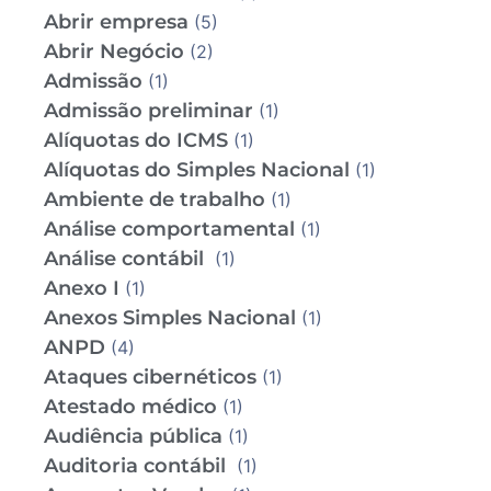
Abrir empresa
(5)
Abrir Negócio
(2)
Admissão
(1)
Admissão preliminar
(1)
Alíquotas do ICMS
(1)
Alíquotas do Simples Nacional
(1)
Ambiente de trabalho
(1)
Análise comportamental
(1)
Análise contábil
(1)
Anexo I
(1)
Anexos Simples Nacional
(1)
ANPD
(4)
Ataques cibernéticos
(1)
Atestado médico
(1)
Audiência pública
(1)
Auditoria contábil
(1)