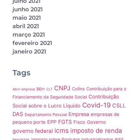
julho 2021
junho 2021
maio 2021
abril 2021
março 2021
fevereiro 2021
janeiro 2021
Tags
CNPJ
Cofins
Contribuição para o
BEm
Abrir empresa
CLT
Contribuição
Financiamento da Seguridade Social
Covid-19
CSLL
Social sobre o Lucro Líquido
DAS
Empresa
empresas de
Departamento Pessoal
FGTS
EPP
pequeno porte
Fisco
Governo
icms
imposto de renda
governo federal
Imposto sobre Produtos Industrializados
Impostos
INSS