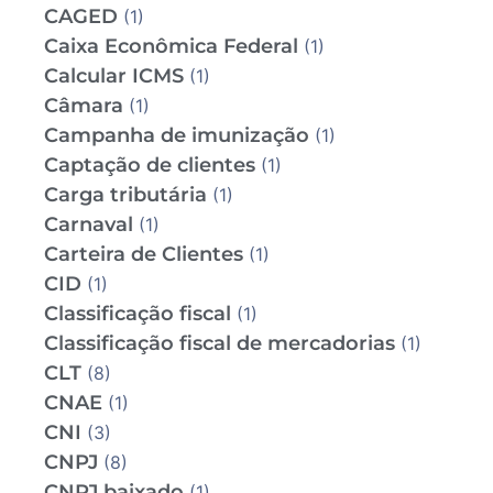
CAGED
(1)
Caixa Econômica Federal
(1)
Calcular ICMS
(1)
Câmara
(1)
Campanha de imunização
(1)
Captação de clientes
(1)
Carga tributária
(1)
Carnaval
(1)
Carteira de Clientes
(1)
CID
(1)
Classificação fiscal
(1)
Classificação fiscal de mercadorias
(1)
CLT
(8)
CNAE
(1)
CNI
(3)
CNPJ
(8)
CNPJ baixado
(1)