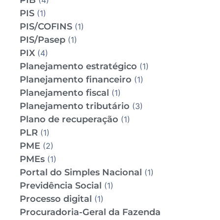
PIB
(4)
PIS
(1)
PIS/COFINS
(1)
PIS/Pasep
(1)
PIX
(4)
Planejamento estratégico
(1)
Planejamento financeiro
(1)
Planejamento fiscal
(1)
Planejamento tributário
(3)
Plano de recuperação
(1)
PLR
(1)
PME
(2)
PMEs
(1)
Portal do Simples Nacional
(1)
Previdência Social
(1)
Processo digital
(1)
Procuradoria-Geral da Fazenda