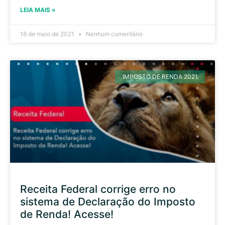
LEIA MAIS »
18 de maio de 2021
Nenhum comentário
IMPOSTO DE RENDA 2021
Receita Federal corrige erro no
sistema de Declaração do Imposto
de Renda! Acesse!