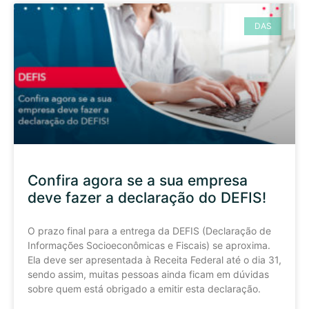
DAS
Confira agora se a sua empresa
deve fazer a declaração do DEFIS!
O prazo final para a entrega da DEFIS (Declaração de
Informações Socioeconômicas e Fiscais) se aproxima.
Ela deve ser apresentada à Receita Federal até o dia 31,
sendo assim, muitas pessoas ainda ficam em dúvidas
sobre quem está obrigado a emitir esta declaração.