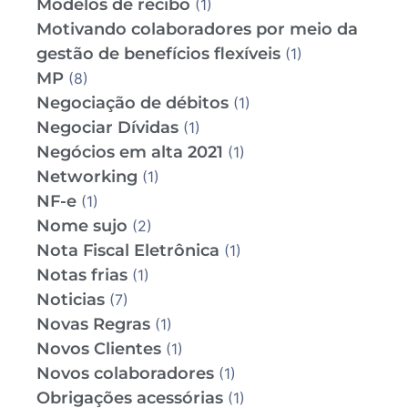
Modelos de recibo
(1)
Motivando colaboradores por meio da
gestão de benefícios flexíveis
(1)
MP
(8)
Negociação de débitos
(1)
Negociar Dívidas
(1)
Negócios em alta 2021
(1)
Networking
(1)
NF-e
(1)
Nome sujo
(2)
Nota Fiscal Eletrônica
(1)
Notas frias
(1)
Noticias
(7)
Novas Regras
(1)
Novos Clientes
(1)
Novos colaboradores
(1)
Obrigações acessórias
(1)