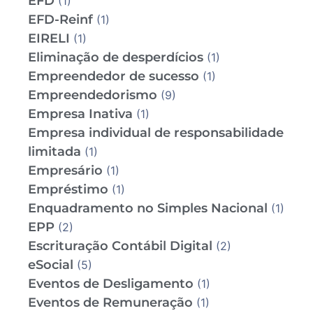
EFD
(1)
EFD-Reinf
(1)
EIRELI
(1)
Eliminação de desperdícios
(1)
Empreendedor de sucesso
(1)
Empreendedorismo
(9)
Empresa Inativa
(1)
Empresa individual de responsabilidade
limitada
(1)
Empresário
(1)
Empréstimo
(1)
Enquadramento no Simples Nacional
(1)
EPP
(2)
Escrituração Contábil Digital
(2)
eSocial
(5)
Eventos de Desligamento
(1)
Eventos de Remuneração
(1)