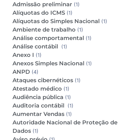
Admissão preliminar
(1)
Alíquotas do ICMS
(1)
Alíquotas do Simples Nacional
(1)
Ambiente de trabalho
(1)
Análise comportamental
(1)
Análise contábil
(1)
Anexo I
(1)
Anexos Simples Nacional
(1)
ANPD
(4)
Ataques cibernéticos
(1)
Atestado médico
(1)
Audiência pública
(1)
Auditoria contábil
(1)
Aumentar Vendas
(1)
Autoridade Nacional de Proteção de
Dados
(1)
Aviso prévio
(1)