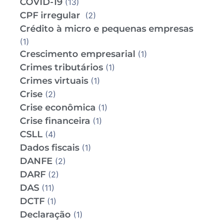
COVID-19
(13)
CPF irregular
(2)
Crédito à micro e pequenas empresas
(1)
Crescimento empresarial
(1)
Crimes tributários
(1)
Crimes virtuais
(1)
Crise
(2)
Crise econômica
(1)
Crise financeira
(1)
CSLL
(4)
Dados fiscais
(1)
DANFE
(2)
DARF
(2)
DAS
(11)
DCTF
(1)
Declaração
(1)