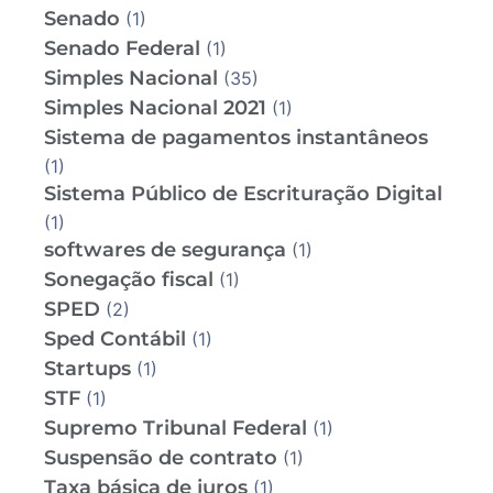
Senado
(1)
Senado Federal
(1)
Simples Nacional
(35)
Simples Nacional 2021
(1)
Sistema de pagamentos instantâneos
(1)
Sistema Público de Escrituração Digital
(1)
softwares de segurança
(1)
Sonegação fiscal
(1)
SPED
(2)
Sped Contábil
(1)
Startups
(1)
STF
(1)
Supremo Tribunal Federal
(1)
Suspensão de contrato
(1)
Taxa básica de juros
(1)