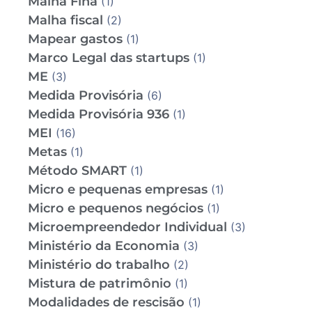
Malha Fina
(1)
Malha fiscal
(2)
Mapear gastos
(1)
Marco Legal das startups
(1)
ME
(3)
Medida Provisória
(6)
Medida Provisória 936
(1)
MEI
(16)
Metas
(1)
Método SMART
(1)
Micro e pequenas empresas
(1)
Micro e pequenos negócios
(1)
Microempreendedor Individual
(3)
Ministério da Economia
(3)
Ministério do trabalho
(2)
Mistura de patrimônio
(1)
Modalidades de rescisão
(1)