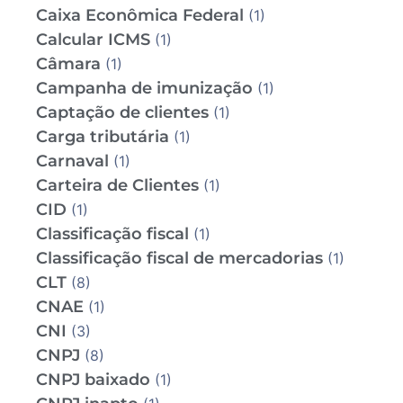
Caixa Econômica Federal
(1)
Calcular ICMS
(1)
Câmara
(1)
Campanha de imunização
(1)
Captação de clientes
(1)
Carga tributária
(1)
Carnaval
(1)
Carteira de Clientes
(1)
CID
(1)
Classificação fiscal
(1)
Classificação fiscal de mercadorias
(1)
CLT
(8)
CNAE
(1)
CNI
(3)
CNPJ
(8)
CNPJ baixado
(1)