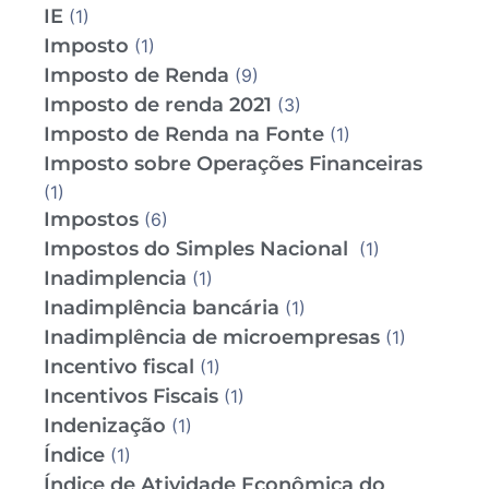
IE
(1)
Imposto
(1)
Imposto de Renda
(9)
Imposto de renda 2021
(3)
Imposto de Renda na Fonte
(1)
Imposto sobre Operações Financeiras
(1)
Impostos
(6)
Impostos do Simples Nacional
(1)
Inadimplencia
(1)
Inadimplência bancária
(1)
Inadimplência de microempresas
(1)
Incentivo fiscal
(1)
Incentivos Fiscais
(1)
Indenização
(1)
Índice
(1)
Índice de Atividade Econômica do