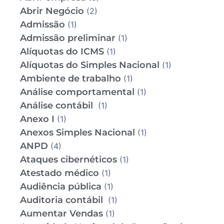
Abrir Negócio
(2)
Admissão
(1)
Admissão preliminar
(1)
Alíquotas do ICMS
(1)
Alíquotas do Simples Nacional
(1)
Ambiente de trabalho
(1)
Análise comportamental
(1)
Análise contábil
(1)
Anexo I
(1)
Anexos Simples Nacional
(1)
ANPD
(4)
Ataques cibernéticos
(1)
Atestado médico
(1)
Audiência pública
(1)
Auditoria contábil
(1)
Aumentar Vendas
(1)