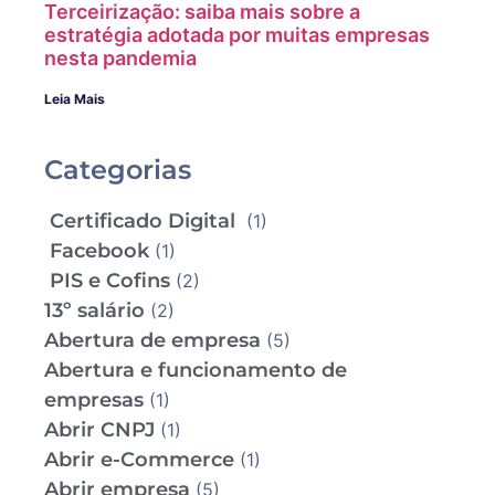
Terceirização: saiba mais sobre a
estratégia adotada por muitas empresas
nesta pandemia
Leia Mais
Categorias
Certificado Digital
(1)
Facebook
(1)
PIS e Cofins
(2)
13º salário
(2)
Abertura de empresa
(5)
Abertura e funcionamento de
empresas
(1)
Abrir CNPJ
(1)
Abrir e-Commerce
(1)
Abrir empresa
(5)