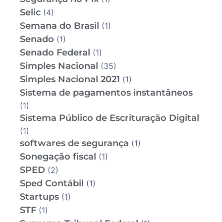
Selic
(4)
Semana do Brasil
(1)
Senado
(1)
Senado Federal
(1)
Simples Nacional
(35)
Simples Nacional 2021
(1)
Sistema de pagamentos instantâneos
(1)
Sistema Público de Escrituração Digital
(1)
softwares de segurança
(1)
Sonegação fiscal
(1)
SPED
(2)
Sped Contábil
(1)
Startups
(1)
STF
(1)